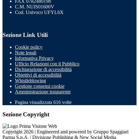
FAX 0782480198
C.M. NUIS01600V
Cod. Univoco UFYL6X
Sezione Link Utili
Cookie policy
Note legali
Informativa Privacy
Ufficio Relazioni con il Pubblico
Dichiarazione di accessibilità
Obiettivi di accessibilità
Whistleblowing
Gestione consensi cookie
Amministrazione trasparente
Pagina visualizzata
616
volte
Sezione Copyright
Copyright 2026 | Engineered and powered by Gruppo Spaggiari
Parma S.p.A. | Divisione Publishing & New Social Media