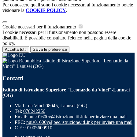
Per conoscere quali sono i cookie necessari al funzionamento potete
visionare la
COOKIE POLICY
.
Cookie necessari per il funzionamento
I cookie necessari per il funzionamento non possono essere
disabilitati. È possibile consultare l'elenco nella pagina della cookie
policy.
Accetta tutti
Salva le preferenze
Istituto di Istruzione Superiore "Leonardo da
Vinci"-Lanusei (OG)
Contatti
Istituto di Istruzione Superiore "Leonardo da Vinci"-Lanusei
(OG)
Via L. da Vinci 08045, Lanusei (OG)
Tel:
078242256
Email:
nuis01600v@istruzione.it
Link per inviare una mail
PEC:
nuis01600v@pec.istruzione.it
Link per inviare una mail
C.F.: 91005600910