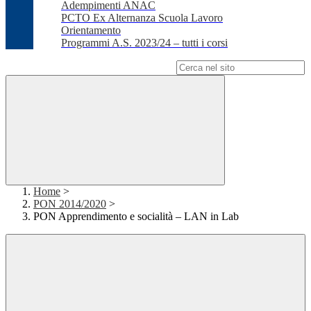
Adempimenti ANAC
PCTO Ex Alternanza Scuola Lavoro
Orientamento
Programmi A.S. 2023/24 – tutti i corsi
Campo di ricerca per le pagine del sito
Home
>
PON 2014/2020
>
PON Apprendimento e socialità – LAN in Lab