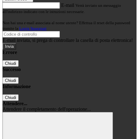
E-mail
Verrà inviato un messaggio
all'indirizzo indicato con le istruzioni necessarie.
Non hai una e-mail associata al nome utente? Effettua il reset della password
tramite la
Login Spaggiari
E-mail inviata, si prega di controllare la casella di posta elettronica!
Errore
Chiudi
Successo
Chiudi
Informazione
Chiudi
Attendere...
Attendere il completamento dell'operazione...