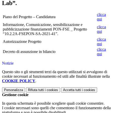
Lab”.
clicca
Piano del Progetto – Candidatura
qui
Informazione, Comunicazione, sensibilizzazione e
clicca
pubblicizzazione finanziamenti PON-FSE _ Progetto
qui
“10.2.2A-FSEPON-SA-2021-41”.
clicca
Autorizzazione Progetto
qui
clicca
Decreto di assunzione in bilancio
qui
Notizie
Questo sito o gli strumenti terzi da questo utilizzati si avvalgono di
cookie necessari al funzionamento ed utili alle finalità illustrate nella
COOKIE POLICY
.
Personalizza
Rifiuta tutti
i cookies
Accetta tutti
i cookies
Gestione cookie
In questa schermata è possibile scegliere quali cookie consentire.
I cookie necessari sono quelli che consentono il funzionamento della
piattaforma e non è possibile disabilitarli.