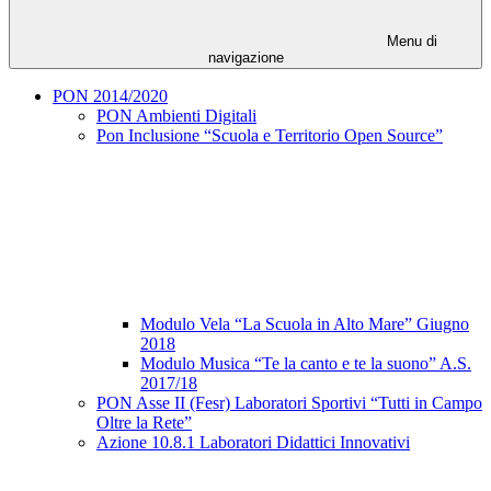
Menu di
navigazione
PON 2014/2020
PON Ambienti Digitali
Pon Inclusione “Scuola e Territorio Open Source”
Modulo Vela “La Scuola in Alto Mare” Giugno
2018
Modulo Musica “Te la canto e te la suono” A.S.
2017/18
PON Asse II (Fesr) Laboratori Sportivi “Tutti in Campo
Oltre la Rete”
Azione 10.8.1 Laboratori Didattici Innovativi