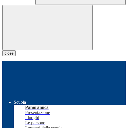
close
Scuola
Panoramica
Presentazione
I luoghi
Le persone
I numeri della scuola