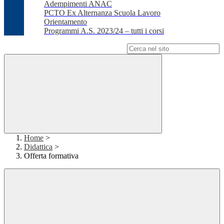
Adempimenti ANAC
PCTO Ex Alternanza Scuola Lavoro
Orientamento
Programmi A.S. 2023/24 – tutti i corsi
Campo di ricerca per le pagine del sito
Home
>
Didattica
>
Offerta formativa