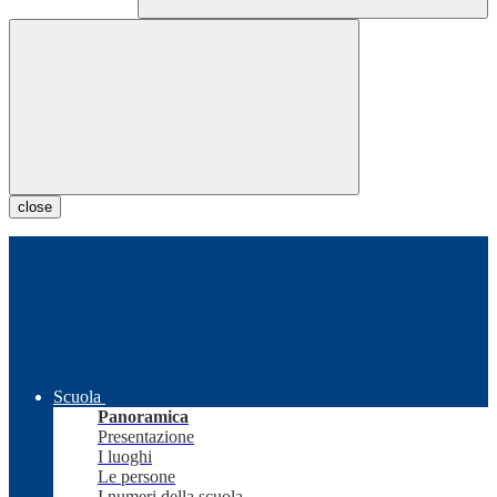
close
Scuola
Panoramica
Presentazione
I luoghi
Le persone
I numeri della scuola