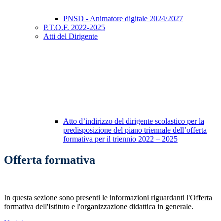
PNSD - Animatore digitale 2024/2027
P.T.O.F. 2022-2025
Atti del Dirigente
Atto d’indirizzo del dirigente scolastico per la
predisposizione del piano triennale dell’offerta
formativa per il triennio 2022 – 2025
Offerta formativa
In questa sezione sono presenti le informazioni riguardanti l'Offerta
formativa dell'Istituto e l'organizzazione didattica in generale.