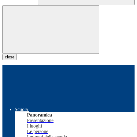
close
Scuola
Panoramica
Presentazione
I luoghi
Le persone
I numeri della scuola