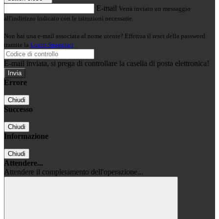
E-mail
Verrà inviato un messaggio
all'indirizzo indicato con le istruzioni necessarie.
Non hai una e-mail associata al nome utente? Effettua il reset della password
tramite la
Login Spaggiari
E-mail inviata, si prega di controllare la casella di posta elettronica!
Errore
Chiudi
Successo
Chiudi
Informazione
Chiudi
Attendere...
Attendere il completamento dell'operazione...