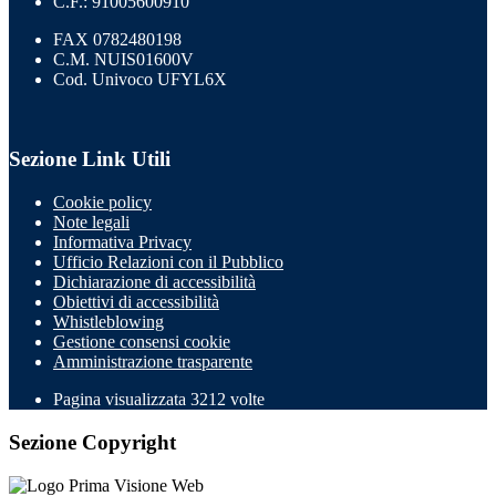
C.F.: 91005600910
FAX 0782480198
C.M. NUIS01600V
Cod. Univoco UFYL6X
Sezione Link Utili
Cookie policy
Note legali
Informativa Privacy
Ufficio Relazioni con il Pubblico
Dichiarazione di accessibilità
Obiettivi di accessibilità
Whistleblowing
Gestione consensi cookie
Amministrazione trasparente
Pagina visualizzata
3212
volte
Sezione Copyright