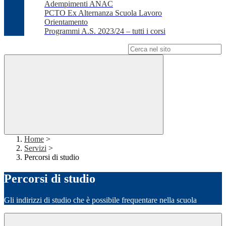
Adempimenti ANAC
PCTO Ex Alternanza Scuola Lavoro
Orientamento
Programmi A.S. 2023/24 – tutti i corsi
Campo di ricerca per le pagine del sito
Home
>
Servizi
>
Percorsi di studio
Percorsi di studio
Gli indirizzi di studio che è possibile frequentare nella scuola