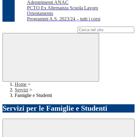
Adempimenti ANAC
PCTO Ex Alternanza Scuola Lavoro
Orientamento
Programmi A.S. 2023/24 – tutti i corsi
Campo di ricerca per le pagine del sito
Home
>
Servizi
>
Famiglie e Studenti
Servizi per le Famiglie e Studenti