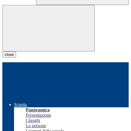
close
Scuola
Panoramica
Presentazione
I luoghi
Le persone
I numeri della scuola