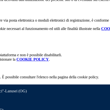
e via posta elettronica o moduli elettronici di registrazione, è conforme
kie necessari al funzionamento ed utili alle finalità illustrate nella
COO
attaforma e non è possibile disabilitarli.
isionare la
COOKIE POLICY
.
 È possibile consultare l'elenco nella pagina della cookie policy.
nci"-Lanusei (OG)