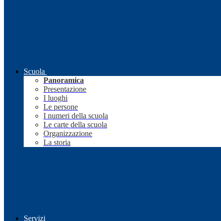
Scuola
Panoramica
Presentazione
I luoghi
Le persone
I numeri della scuola
Le carte della scuola
Organizzazione
La storia
Servizi