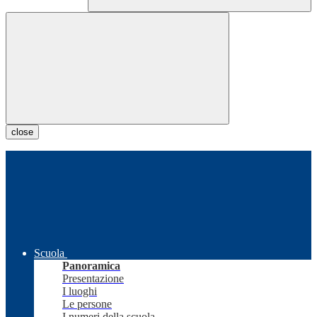
close
Scuola
Panoramica
Presentazione
I luoghi
Le persone
I numeri della scuola