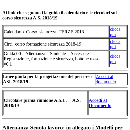
Ai link che seguono i la guida il calendario e le circolari sul
corso sicurezza A.S. 2018/19
clicca
Calendario_Corso_sicurezza_TERZE 2018
qui
clicca
Circ._corso formazione sicurezza 2018-19
qui
Guida 00 – Alternanza – Studente – Accesso e
clicca
Registrazione, formazione e sicurezza, bottone rosso
qui
v0.1
Linee guida per la progettazione del percorso
Accedi al
ASL 2918/19
documento
Accedi al
Circolare prima riunione A.S.L. – A.S.
Documento
2018/19
Alternanza Scuola lavoro: in allegato i Modelli per