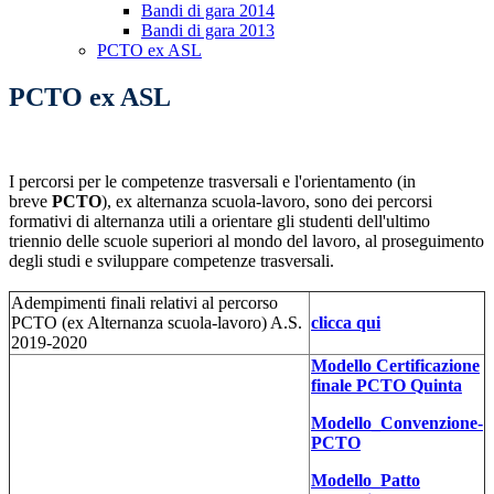
Bandi di gara 2014
Bandi di gara 2013
PCTO ex ASL
PCTO ex ASL
I percorsi per le competenze trasversali e l'orientamento (in
breve
PCTO
), ex alternanza scuola-lavoro, sono dei percorsi
formativi di alternanza utili a orientare gli studenti dell'ultimo
triennio delle scuole superiori al mondo del lavoro, al proseguimento
degli studi e sviluppare competenze trasversali.
Adempimenti finali relativi al percorso
PCTO (ex Alternanza scuola-lavoro) A.S.
clicca qui
2019-2020
Modello Certificazione
finale PCTO Quinta
Modello_Convenzione-
PCTO
Modello_Patto