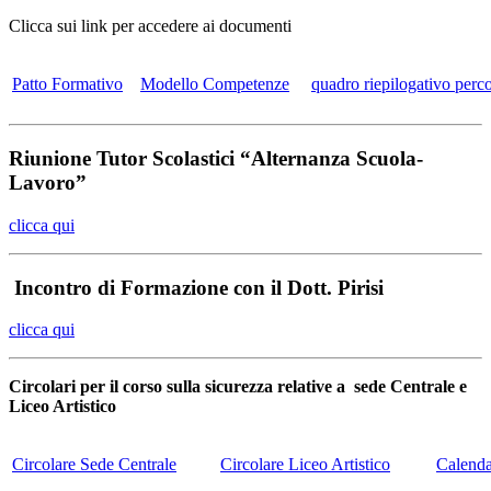
Clicca sui link per accedere ai documenti
Patto Formativo
Modello Competenze
quadro riepilogativo perc
Riunione Tutor Scolastici “Alternanza Scuola-
Lavoro”
clicca qui
Incontro di Formazione con il Dott. Pirisi
clicca qui
Circolari per il corso sulla sicurezza relative a sede Centrale e
Liceo Artistico
Circolare Sede Centrale
Circolare Liceo Artistico
Calenda