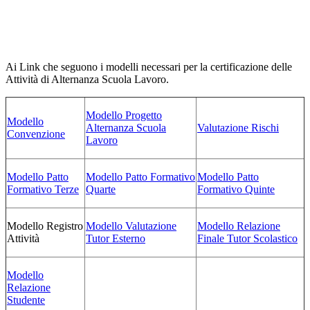
Ai Link che seguono i modelli necessari per la certificazione delle
Attività di Alternanza Scuola Lavoro.
Modello Progetto
Modello
Alternanza Scuola
Valutazione Rischi
Convenzione
Lavoro
Modello Patto
Modello Patto Formativo
Modello Patto
Formativo Terze
Quarte
Formativo Quinte
Modello Registro
Modello Valutazione
Modello Relazione
Attività
Tutor Esterno
Finale Tutor Scolastico
Modello
Relazione
Studente