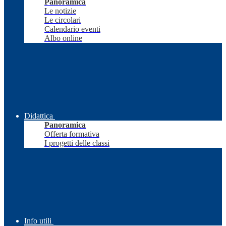
Panoramica
Le notizie
Le circolari
Calendario eventi
Albo online
Didattica
Panoramica
Offerta formativa
I progetti delle classi
Info utili