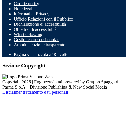
Cookie policy
Note legali
Informativa Privacy
Ufficio Relazioni con il Pubblico
Dichiarazione di accessibilità
Obiettivi di accessibilità
Whistleblowing
Gestione consensi cookie
Amministrazione trasparente
Pagina visualizzata
2481
volte
Sezione Copyright
Copyright 2026 | Engineered and powered by Gruppo Spaggiari
Parma S.p.A. | Divisione Publishing & New Social Media
Disclaimer trattamento dati personali