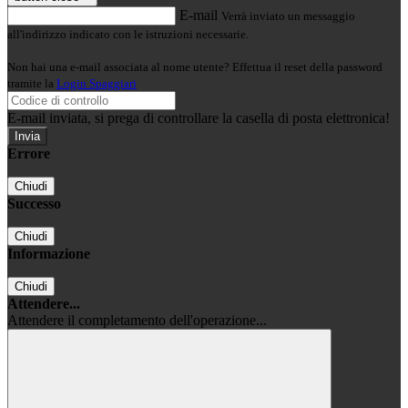
E-mail
Verrà inviato un messaggio
all'indirizzo indicato con le istruzioni necessarie.
Non hai una e-mail associata al nome utente? Effettua il reset della password
tramite la
Login Spaggiari
E-mail inviata, si prega di controllare la casella di posta elettronica!
Errore
Chiudi
Successo
Chiudi
Informazione
Chiudi
Attendere...
Attendere il completamento dell'operazione...