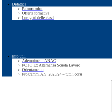
Didattica
Panoramica
Offerta formativa
I progetti delle classi
Info utili
Adempimenti ANAC
PCTO Ex Alternanza Scuola Lavoro
Orientamento
Programmi A.S. 2023/24 – tutti i corsi