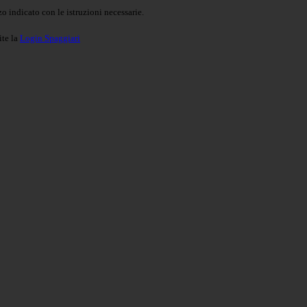
o indicato con le istruzioni necessarie.
ite la
Login Spaggiari