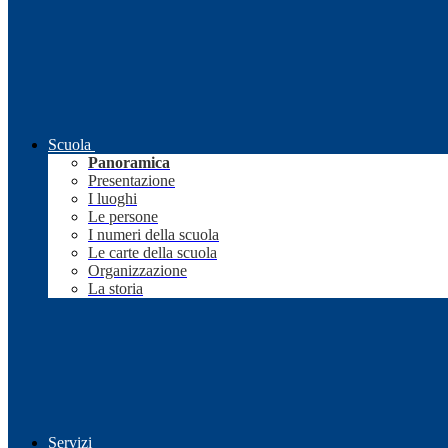
Scuola
Panoramica
Presentazione
I luoghi
Le persone
I numeri della scuola
Le carte della scuola
Organizzazione
La storia
Servizi