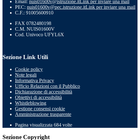
Email:
nuis01600v@istruzione.it
Link per inviare una mail
PEC:
nuis01600v@pec.istruzione.it
Link per inviare una mail
C.F.: 91005600910
FAX 0782480198
C.M. NUIS01600V
Cod. Univoco UFYL6X
Sezione Link Utili
Cookie policy
Note legali
Informativa Privacy
Ufficio Relazioni con il Pubblico
Dichiarazione di accessibilità
Obiettivi di accessibilità
Whistleblowing
Gestione consensi cookie
Amministrazione trasparente
Pagina visualizzata
684
volte
Sezione Copyright