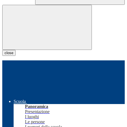
close
Scuola
Panoramica
Presentazione
I luoghi
Le persone
I numeri della scuola