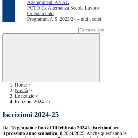
Adempimenti ANAC
PCTO Ex Alternanza Scuola Lavoro
Orientamento
Programmi A.S. 2023/24 – tutti i corsi
Campo di ricerca per le pagine del sito
Home
>
Novità
>
Le notizie
>
Iscrizioni 2024-25
Iscrizioni 2024-25
Dal
18 gennaio e fino al 10 febbraio 2024
le
iscrizioni
per
il
prossimo anno scolastico
, il 2024/2025. Anche quest’anno le