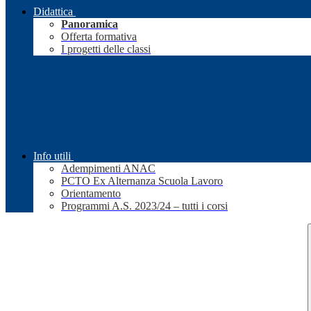
Didattica
Panoramica
Offerta formativa
I progetti delle classi
Info utili
Adempimenti ANAC
PCTO Ex Alternanza Scuola Lavoro
Orientamento
Programmi A.S. 2023/24 – tutti i corsi