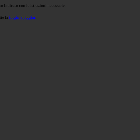
o indicato con le istruzioni necessarie.
ite la
Login Spaggiari