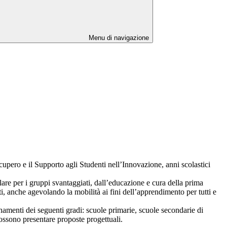
Menu di navigazione
ero e il Supporto agli Studenti nell’Innovazione, anni scolastici
lare per i gruppi svantaggiati, dall’educazione e cura della prima
lti, anche agevolando la mobilità ai fini dell’apprendimento per tutti e
gnamenti dei seguenti gradi: scuole primarie, scuole secondarie di
ossono presentare proposte progettuali.