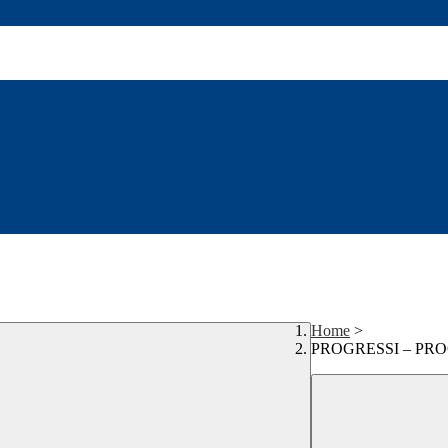
Home
>
PROGRESSI – PROGetti