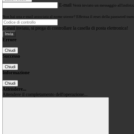
E-mail
Verrà inviato un messaggio all'indirizz
Non hai una e-mail associata al nome utente? Effettua il reset della password tram
E-mail inviata, si prega di controllare la casella di posta elettronica!
Errore
Chiudi
Successo
Chiudi
Informazione
Chiudi
Attendere...
Attendere il completamento dell'operazione...