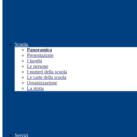
Scuola
Panoramica
Presentazione
I luoghi
Le persone
I numeri della scuola
Le carte della scuola
Organizzazione
La storia
Servizi