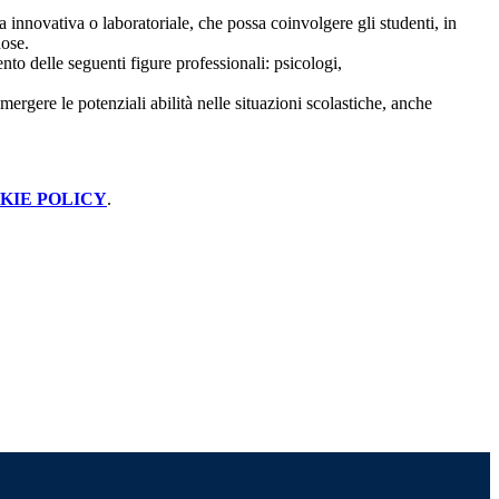
ica innovativa o laboratoriale, che possa coinvolgere gli studenti, in
nose.
to delle seguenti figure professionali: psicologi,
mergere le potenziali abilità nelle situazioni scolastiche, anche
KIE POLICY
.