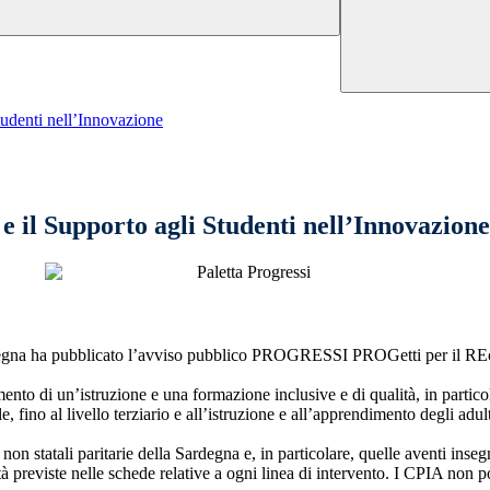
denti nell’Innovazione
l Supporto agli Studenti nell’Innovazione
degna ha pubblicato l’avviso pubblico PROGRESSI PROGetti per il REcup
nto di un’istruzione e una formazione inclusive e di qualità, in partico
e, fino al livello terziario e all’istruzione e all’apprendimento degli adu
on statali paritarie della Sardegna e, in particolare, quelle aventi inse
previste nelle schede relative a ogni linea di intervento. I CPIA non p