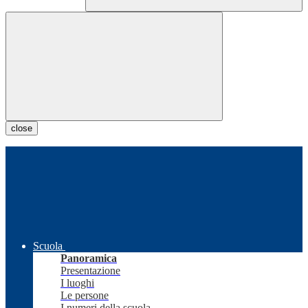
close
Scuola
Panoramica
Presentazione
I luoghi
Le persone
I numeri della scuola