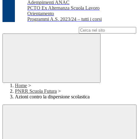
Adempimenti ANAC
PCTO Ex Alternanza Scuola Lavoro
Orientamento
Programmi A.S. 2023/24 – tutti i corsi
Campo di ricerca per le pagine del sito
Home
>
PNRR Scuola Futura
>
Azioni contro la dispersione scolastica