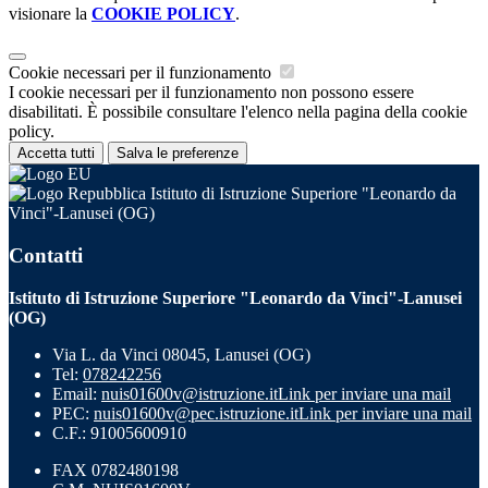
visionare la
COOKIE POLICY
.
Cookie necessari per il funzionamento
I cookie necessari per il funzionamento non possono essere
disabilitati. È possibile consultare l'elenco nella pagina della cookie
policy.
Accetta tutti
Salva le preferenze
Istituto di Istruzione Superiore "Leonardo da
Vinci"-Lanusei (OG)
Contatti
Istituto di Istruzione Superiore "Leonardo da Vinci"-Lanusei
(OG)
Via L. da Vinci 08045, Lanusei (OG)
Tel:
078242256
Email:
nuis01600v@istruzione.it
Link per inviare una mail
PEC:
nuis01600v@pec.istruzione.it
Link per inviare una mail
C.F.: 91005600910
FAX 0782480198