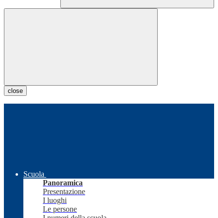
close
Scuola
Panoramica
Presentazione
I luoghi
Le persone
I numeri della scuola