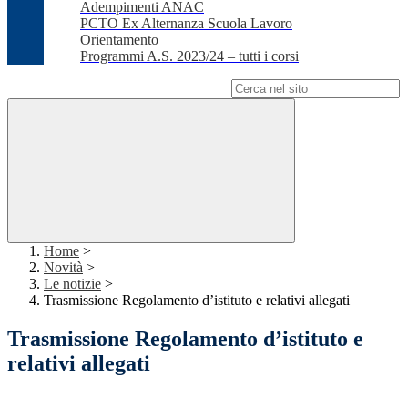
Adempimenti ANAC
PCTO Ex Alternanza Scuola Lavoro
Orientamento
Programmi A.S. 2023/24 – tutti i corsi
Campo di ricerca per le pagine del sito
Home
>
Novità
>
Le notizie
>
Trasmissione Regolamento d’istituto e relativi allegati
Trasmissione Regolamento d’istituto e
relativi allegati