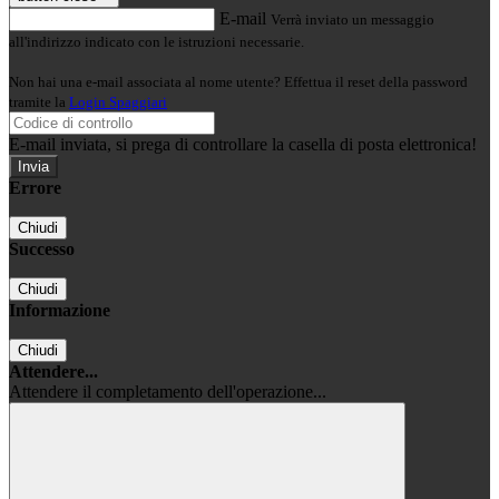
E-mail
Verrà inviato un messaggio
all'indirizzo indicato con le istruzioni necessarie.
Non hai una e-mail associata al nome utente? Effettua il reset della password
tramite la
Login Spaggiari
E-mail inviata, si prega di controllare la casella di posta elettronica!
Errore
Chiudi
Successo
Chiudi
Informazione
Chiudi
Attendere...
Attendere il completamento dell'operazione...