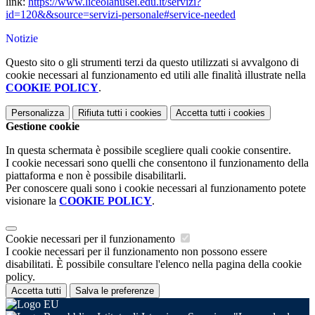
link:
https://www.liceolanusei.edu.it/servizi?
id=120&&source=servizi-personale#service-needed
Notizie
Questo sito o gli strumenti terzi da questo utilizzati si avvalgono di
cookie necessari al funzionamento ed utili alle finalità illustrate nella
COOKIE POLICY
.
Personalizza
Rifiuta tutti
i cookies
Accetta tutti
i cookies
Gestione cookie
In questa schermata è possibile scegliere quali cookie consentire.
I cookie necessari sono quelli che consentono il funzionamento della
piattaforma e non è possibile disabilitarli.
Per conoscere quali sono i cookie necessari al funzionamento potete
visionare la
COOKIE POLICY
.
Cookie necessari per il funzionamento
I cookie necessari per il funzionamento non possono essere
disabilitati. È possibile consultare l'elenco nella pagina della cookie
policy.
Accetta tutti
Salva le preferenze