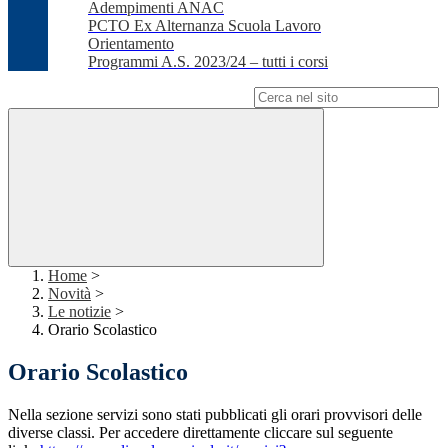
Adempimenti ANAC
PCTO Ex Alternanza Scuola Lavoro
Orientamento
Programmi A.S. 2023/24 – tutti i corsi
Campo di ricerca per le pagine del sito
Home
>
Novità
>
Le notizie
>
Orario Scolastico
Orario Scolastico
Nella sezione servizi sono stati pubblicati gli orari provvisori delle
diverse classi. Per accedere direttamente cliccare sul seguente