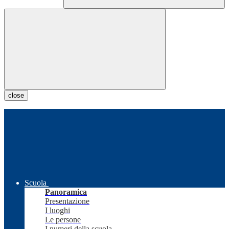
close
Scuola
Panoramica
Presentazione
I luoghi
Le persone
I numeri della scuola