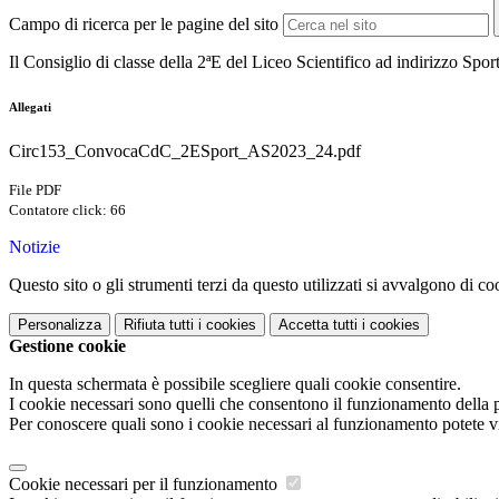
Campo di ricerca per le pagine del sito
Il Consiglio di classe della 2ªE del Liceo Scientifico ad indirizzo Spor
Allegati
Circ153_ConvocaCdC_2ESport_AS2023_24.pdf
File PDF
Contatore click: 66
Notizie
Questo sito o gli strumenti terzi da questo utilizzati si avvalgono di coo
Personalizza
Rifiuta tutti
i cookies
Accetta tutti
i cookies
Gestione cookie
In questa schermata è possibile scegliere quali cookie consentire.
I cookie necessari sono quelli che consentono il funzionamento della pi
Per conoscere quali sono i cookie necessari al funzionamento potete v
Cookie necessari per il funzionamento