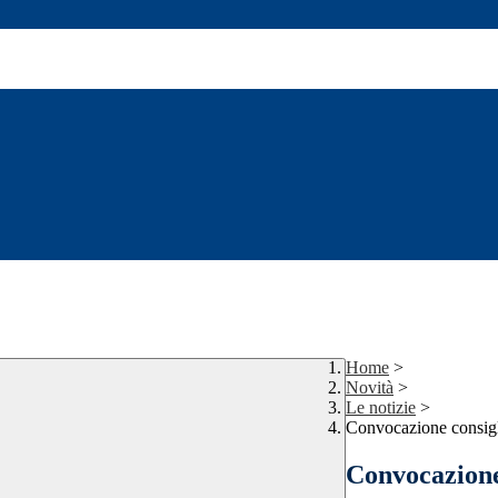
Home
>
Novità
>
Le notizie
>
Convocazione consigl
Convocazione 