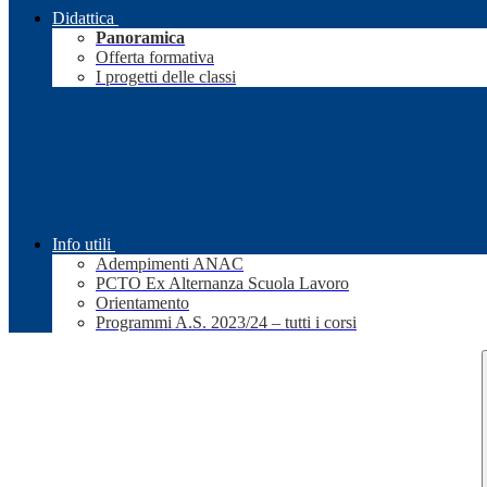
Didattica
Panoramica
Offerta formativa
I progetti delle classi
Info utili
Adempimenti ANAC
PCTO Ex Alternanza Scuola Lavoro
Orientamento
Programmi A.S. 2023/24 – tutti i corsi