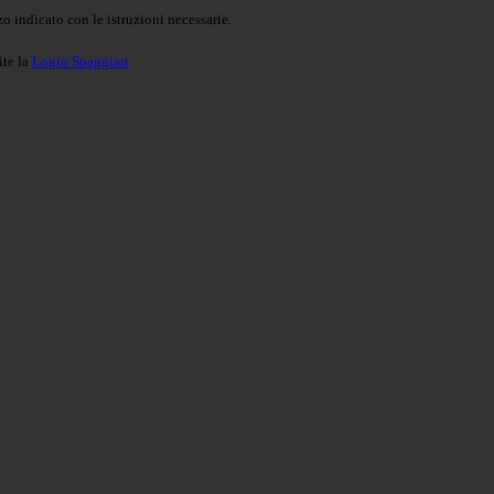
o indicato con le istruzioni necessarie.
ite la
Login Spaggiari