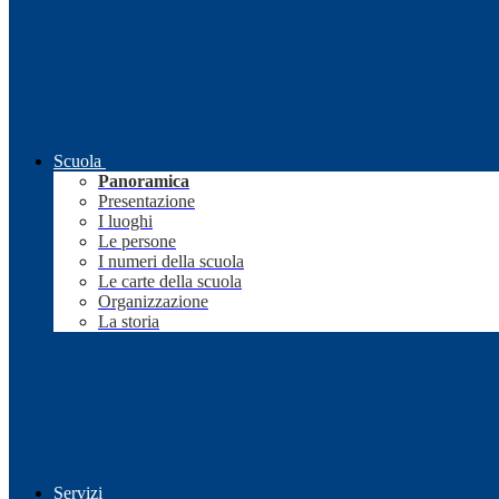
Scuola
Panoramica
Presentazione
I luoghi
Le persone
I numeri della scuola
Le carte della scuola
Organizzazione
La storia
Servizi