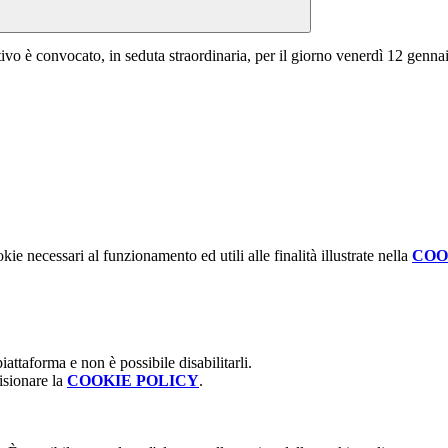
tivo è convocato, in seduta straordinaria, per il giorno venerdì 12 gennai
kie necessari al funzionamento ed utili alle finalità illustrate nella
COO
attaforma e non è possibile disabilitarli.
isionare la
COOKIE POLICY
.