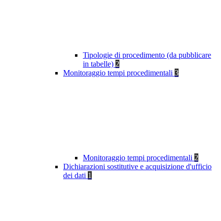
Tipologie di procedimento (da pubblicare
in tabelle)
2
Monitoraggio tempi procedimentali
3
Monitoraggio tempi procedimentali
2
Dichiarazioni sostitutive e acquisizione d'ufficio
dei dati
1