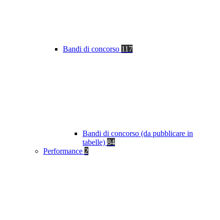
Bandi di concorso
117
Bandi di concorso (da pubblicare in
tabelle)
84
Performance
2