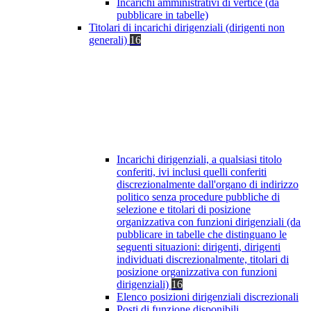
Incarichi amministrativi di vertice (da
pubblicare in tabelle)
Titolari di incarichi dirigenziali (dirigenti non
generali)
16
Incarichi dirigenziali, a qualsiasi titolo
conferiti, ivi inclusi quelli conferiti
discrezionalmente dall'organo di indirizzo
politico senza procedure pubbliche di
selezione e titolari di posizione
organizzativa con funzioni dirigenziali (da
pubblicare in tabelle che distinguano le
seguenti situazioni: dirigenti, dirigenti
individuati discrezionalmente, titolari di
posizione organizzativa con funzioni
dirigenziali)
16
Elenco posizioni dirigenziali discrezionali
Posti di funzione disponibili