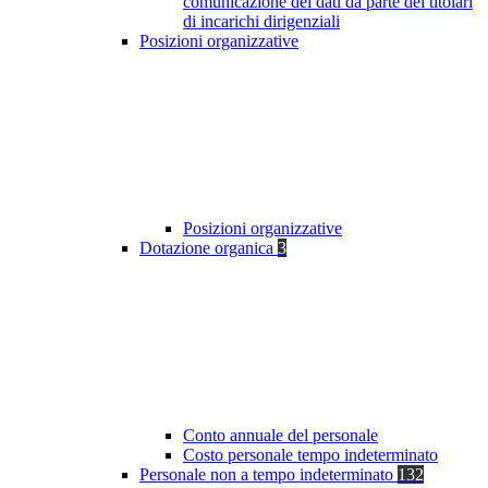
comunicazione dei dati da parte dei titolari
di incarichi dirigenziali
Posizioni organizzative
Posizioni organizzative
Dotazione organica
3
Conto annuale del personale
Costo personale tempo indeterminato
Personale non a tempo indeterminato
132