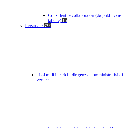
Consulenti e collaboratori (da pubblicare in
tabelle)
15
Personale
327
Titolari di incarichi dirigenziali amministrativi di
vertice