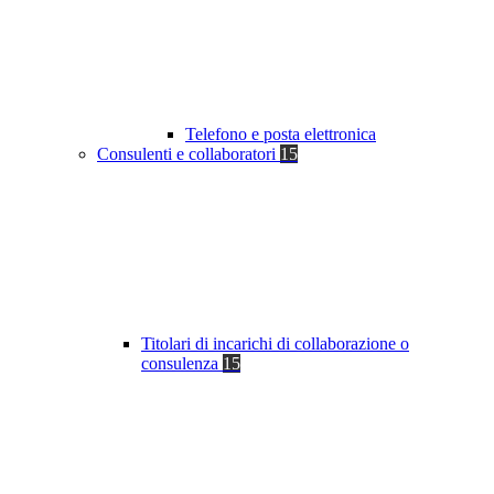
Telefono e posta elettronica
Consulenti e collaboratori
15
Titolari di incarichi di collaborazione o
consulenza
15