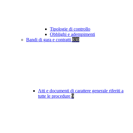
Tipologie di controllo
Obblighi e adempimenti
Bandi di gara e contratti
830
Atti e documenti di carattere generale riferiti a
tutte le procedure
9