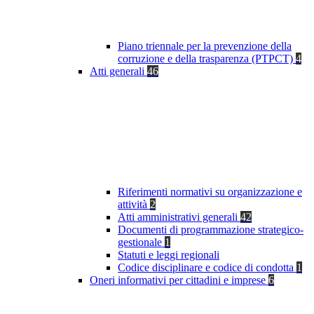
Piano triennale per la prevenzione della
corruzione e della trasparenza (PTPCT)
4
Atti generali
46
Riferimenti normativi su organizzazione e
attività
2
Atti amministrativi generali
42
Documenti di programmazione strategico-
gestionale
1
Statuti e leggi regionali
Codice disciplinare e codice di condotta
1
Oneri informativi per cittadini e imprese
6