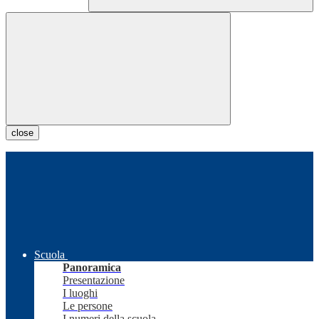
close
Scuola
Panoramica
Presentazione
I luoghi
Le persone
I numeri della scuola