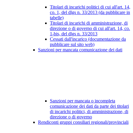
Titolari di incarichi politici di cui all'art. 14,
co. 1, del dlgs n. 33/2013 (da pubblicare in
tabelle)
Titolari di incarichi di amministrazione, di
direzione o di governo di cui all'art. 14, co.
1-bis, del dlgs n. 33/2013
Cessati dall'incarico (documentazione da
pubblicare sul sito web)
Sanzioni per mancata comunicazione dei dati
Sanzioni per mancata o incompleta
comunicazione dei dati da parte dei titolari
di incarichi politici, di amministrazione, di
direzione o di governo
Rendiconti gruppi consiliari regionali/provinciali