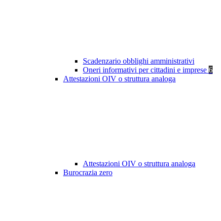
Scadenzario obblighi amministrativi
Oneri informativi per cittadini e imprese
6
Attestazioni OIV o struttura analoga
Attestazioni OIV o struttura analoga
Burocrazia zero