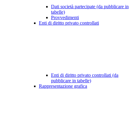
Dati società partecipate (da pubblicare in
tabelle)
Provvedimenti
Enti di diritto privato controllati
Enti di diritto privato controllati (da
pubblicare in tabelle)
Rappresentazione grafica