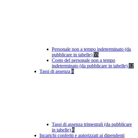
Personale non a tempo indeterminato (da
pubblicare in tabelle)
55
Costo del personale non a tempo
indeterminato (da pubblicare in tabelle)
12
Tassi di assenza
8
Tassi di assenza trimestrali (da pubblicare
in tabelle)
8
Incarichi conferiti e autorizzati ai dipendenti