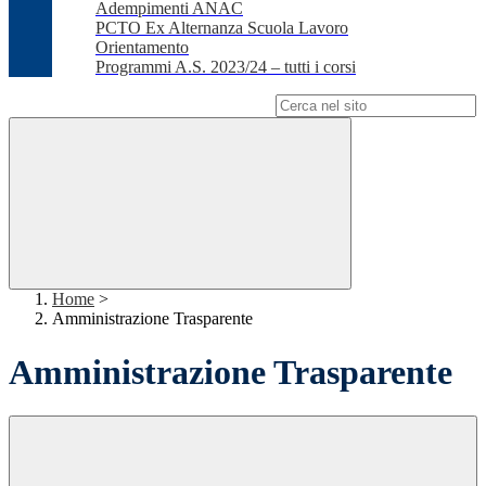
Adempimenti ANAC
PCTO Ex Alternanza Scuola Lavoro
Orientamento
Programmi A.S. 2023/24 – tutti i corsi
Campo di ricerca per le pagine del sito
Home
>
Amministrazione Trasparente
Amministrazione Trasparente