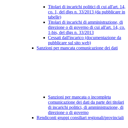
Titolari di incarichi politici di cui all'art. 14,
co. 1, del dlgs n. 33/2013 (da pubblicare in
tabelle)
Titolari di incarichi di amministrazione, di
direzione o di governo di cui all'art. 14, co.
1-bis, del dlgs n. 33/2013
Cessati dall'incarico (documentazione da
pubblicare sul sito web)
Sanzioni per mancata comunicazione dei dati
Sanzioni per mancata o incompleta
comunicazione dei dati da parte dei titolari
di incarichi politici, di amministrazione, di
direzione o di governo
Rendiconti gruppi consiliari regionali/provinciali