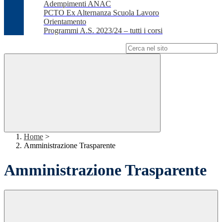
Adempimenti ANAC
PCTO Ex Alternanza Scuola Lavoro
Orientamento
Programmi A.S. 2023/24 – tutti i corsi
Campo di ricerca per le pagine del sito
Home
>
Amministrazione Trasparente
Amministrazione Trasparente