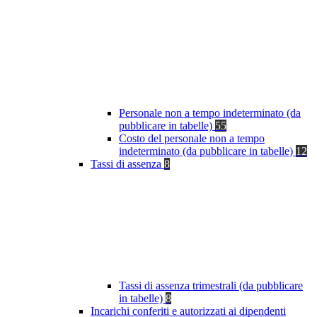
Personale non a tempo indeterminato (da
pubblicare in tabelle)
55
Costo del personale non a tempo
indeterminato (da pubblicare in tabelle)
12
Tassi di assenza
8
Tassi di assenza trimestrali (da pubblicare
in tabelle)
8
Incarichi conferiti e autorizzati ai dipendenti