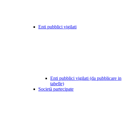
Enti pubblici vigilati
Enti pubblici vigilati (da pubblicare in
tabelle)
Società partecipate