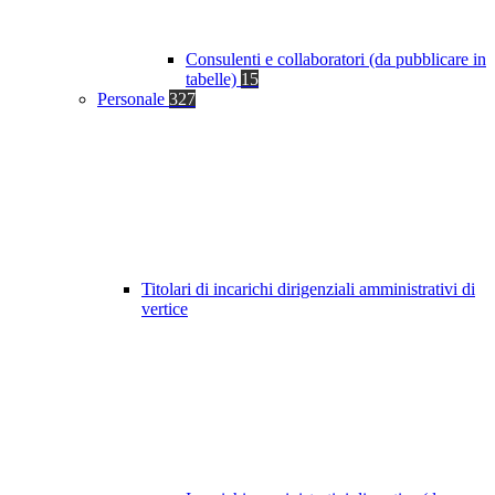
Consulenti e collaboratori (da pubblicare in
tabelle)
15
Personale
327
Titolari di incarichi dirigenziali amministrativi di
vertice