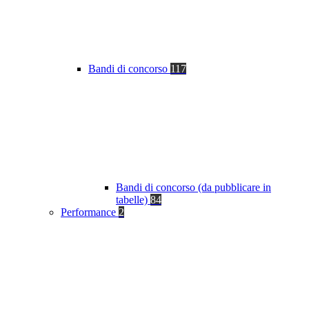
Bandi di concorso
117
Bandi di concorso (da pubblicare in
tabelle)
84
Performance
2