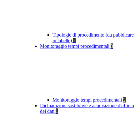
Tipologie di procedimento (da pubblicare
in tabelle)
2
Monitoraggio tempi procedimentali
3
Monitoraggio tempi procedimentali
2
Dichiarazioni sostitutive e acquisizione d'ufficio
dei dati
1