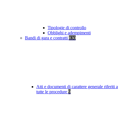
Tipologie di controllo
Obblighi e adempimenti
Bandi di gara e contratti
830
Atti e documenti di carattere generale riferiti a
tutte le procedure
9