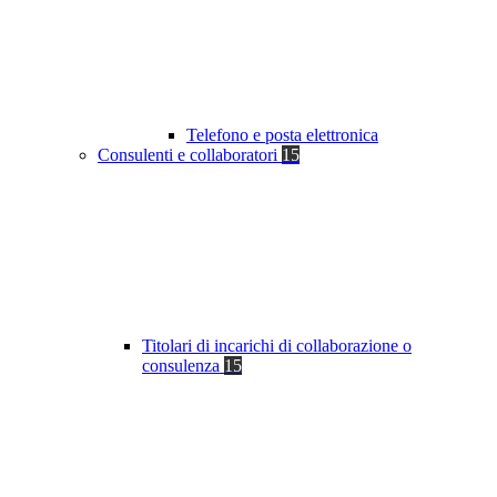
Telefono e posta elettronica
Consulenti e collaboratori
15
Titolari di incarichi di collaborazione o
consulenza
15