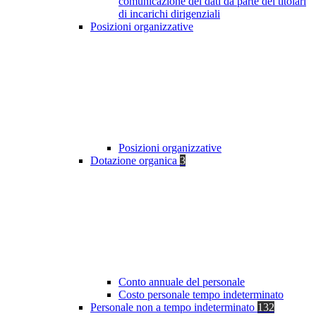
comunicazione dei dati da parte dei titolari
di incarichi dirigenziali
Posizioni organizzative
Posizioni organizzative
Dotazione organica
3
Conto annuale del personale
Costo personale tempo indeterminato
Personale non a tempo indeterminato
132