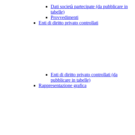
Dati società partecipate (da pubblicare in
tabelle)
Provvedimenti
Enti di diritto privato controllati
Enti di diritto privato controllati (da
pubblicare in tabelle)
Rappresentazione grafica