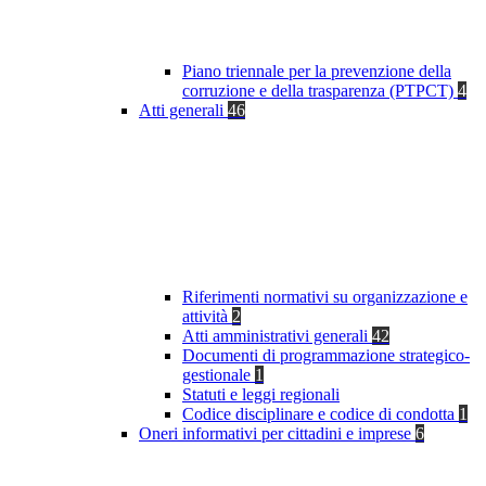
Piano triennale per la prevenzione della
corruzione e della trasparenza (PTPCT)
4
Atti generali
46
Riferimenti normativi su organizzazione e
attività
2
Atti amministrativi generali
42
Documenti di programmazione strategico-
gestionale
1
Statuti e leggi regionali
Codice disciplinare e codice di condotta
1
Oneri informativi per cittadini e imprese
6