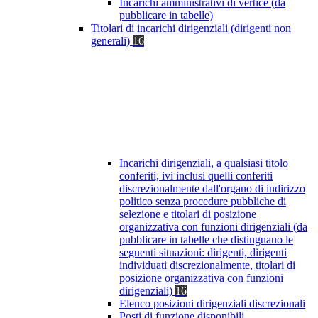
Incarichi amministrativi di vertice (da
pubblicare in tabelle)
Titolari di incarichi dirigenziali (dirigenti non
generali)
16
Incarichi dirigenziali, a qualsiasi titolo
conferiti, ivi inclusi quelli conferiti
discrezionalmente dall'organo di indirizzo
politico senza procedure pubbliche di
selezione e titolari di posizione
organizzativa con funzioni dirigenziali (da
pubblicare in tabelle che distinguano le
seguenti situazioni: dirigenti, dirigenti
individuati discrezionalmente, titolari di
posizione organizzativa con funzioni
dirigenziali)
16
Elenco posizioni dirigenziali discrezionali
Posti di funzione disponibili