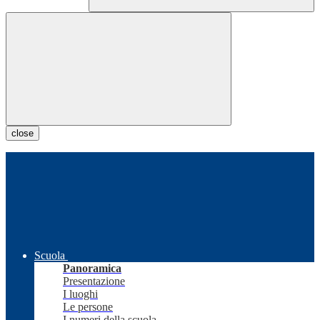
close
Scuola
Panoramica
Presentazione
I luoghi
Le persone
I numeri della scuola