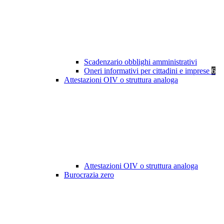
Scadenzario obblighi amministrativi
Oneri informativi per cittadini e imprese
6
Attestazioni OIV o struttura analoga
Attestazioni OIV o struttura analoga
Burocrazia zero