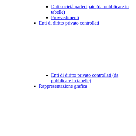
Dati società partecipate (da pubblicare in
tabelle)
Provvedimenti
Enti di diritto privato controllati
Enti di diritto privato controllati (da
pubblicare in tabelle)
Rappresentazione grafica