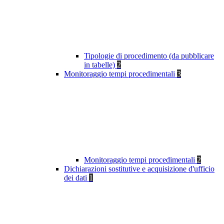
Tipologie di procedimento (da pubblicare
in tabelle)
2
Monitoraggio tempi procedimentali
3
Monitoraggio tempi procedimentali
2
Dichiarazioni sostitutive e acquisizione d'ufficio
dei dati
1