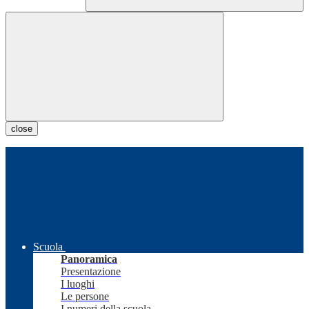
close
Scuola
Panoramica
Presentazione
I luoghi
Le persone
I numeri della scuola