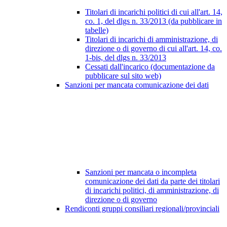
Titolari di incarichi politici di cui all'art. 14,
co. 1, del dlgs n. 33/2013 (da pubblicare in
tabelle)
Titolari di incarichi di amministrazione, di
direzione o di governo di cui all'art. 14, co.
1-bis, del dlgs n. 33/2013
Cessati dall'incarico (documentazione da
pubblicare sul sito web)
Sanzioni per mancata comunicazione dei dati
Sanzioni per mancata o incompleta
comunicazione dei dati da parte dei titolari
di incarichi politici, di amministrazione, di
direzione o di governo
Rendiconti gruppi consiliari regionali/provinciali