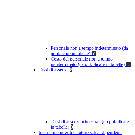
Personale non a tempo indeterminato (da
pubblicare in tabelle)
55
Costo del personale non a tempo
indeterminato (da pubblicare in tabelle)
12
Tassi di assenza
8
Tassi di assenza trimestrali (da pubblicare
in tabelle)
8
Incarichi conferiti e autorizzati ai dipendenti