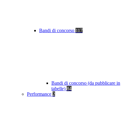
Bandi di concorso
117
Bandi di concorso (da pubblicare in
tabelle)
84
Performance
2