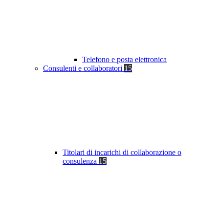
Telefono e posta elettronica
Consulenti e collaboratori
15
Titolari di incarichi di collaborazione o
consulenza
15