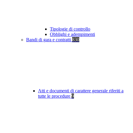
Tipologie di controllo
Obblighi e adempimenti
Bandi di gara e contratti
830
Atti e documenti di carattere generale riferiti a
tutte le procedure
9