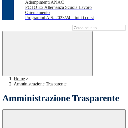
Adempimenti ANAC
PCTO Ex Alternanza Scuola Lavoro
Orientamento
Programmi A.S. 2023/24 – tutti i corsi
Campo di ricerca per le pagine del sito
Home
>
Amministrazione Trasparente
Amministrazione Trasparente