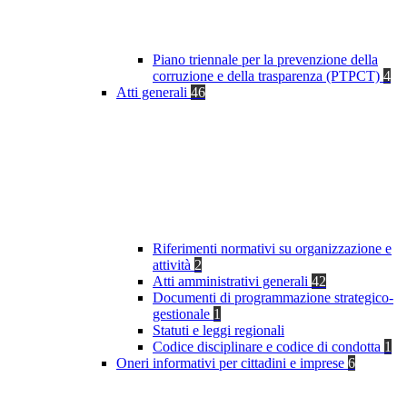
Piano triennale per la prevenzione della
corruzione e della trasparenza (PTPCT)
4
Atti generali
46
Riferimenti normativi su organizzazione e
attività
2
Atti amministrativi generali
42
Documenti di programmazione strategico-
gestionale
1
Statuti e leggi regionali
Codice disciplinare e codice di condotta
1
Oneri informativi per cittadini e imprese
6