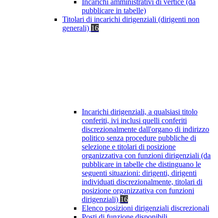
Incarichi amministrativi di vertice (da
pubblicare in tabelle)
Titolari di incarichi dirigenziali (dirigenti non
generali)
16
Incarichi dirigenziali, a qualsiasi titolo
conferiti, ivi inclusi quelli conferiti
discrezionalmente dall'organo di indirizzo
politico senza procedure pubbliche di
selezione e titolari di posizione
organizzativa con funzioni dirigenziali (da
pubblicare in tabelle che distinguano le
seguenti situazioni: dirigenti, dirigenti
individuati discrezionalmente, titolari di
posizione organizzativa con funzioni
dirigenziali)
16
Elenco posizioni dirigenziali discrezionali
Posti di funzione disponibili