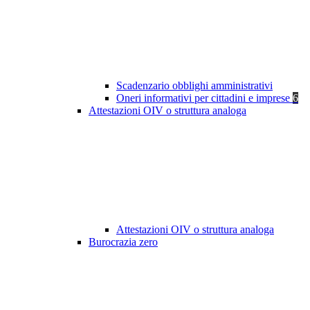
Scadenzario obblighi amministrativi
Oneri informativi per cittadini e imprese
6
Attestazioni OIV o struttura analoga
Attestazioni OIV o struttura analoga
Burocrazia zero