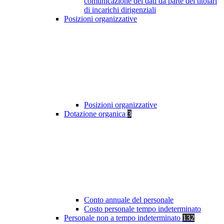
comunicazione dei dati da parte dei titolari
di incarichi dirigenziali
Posizioni organizzative
Posizioni organizzative
Dotazione organica
3
Conto annuale del personale
Costo personale tempo indeterminato
Personale non a tempo indeterminato
132