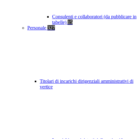
Consulenti e collaboratori (da pubblicare in
tabelle)
15
Personale
327
Titolari di incarichi dirigenziali amministrativi di
vertice