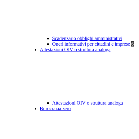
Scadenzario obblighi amministrativi
Oneri informativi per cittadini e imprese
6
Attestazioni OIV o struttura analoga
Attestazioni OIV o struttura analoga
Burocrazia zero