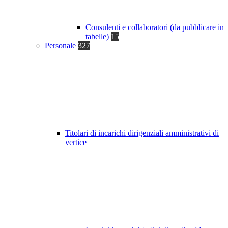
Consulenti e collaboratori (da pubblicare in
tabelle)
15
Personale
327
Titolari di incarichi dirigenziali amministrativi di
vertice