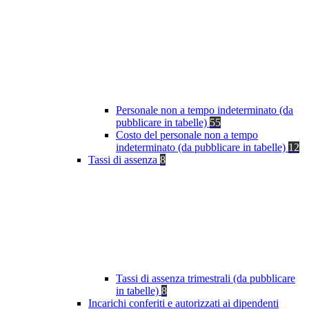
Personale non a tempo indeterminato (da
pubblicare in tabelle)
55
Costo del personale non a tempo
indeterminato (da pubblicare in tabelle)
12
Tassi di assenza
8
Tassi di assenza trimestrali (da pubblicare
in tabelle)
8
Incarichi conferiti e autorizzati ai dipendenti