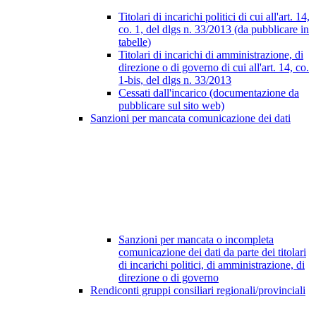
Titolari di incarichi politici di cui all'art. 14,
co. 1, del dlgs n. 33/2013 (da pubblicare in
tabelle)
Titolari di incarichi di amministrazione, di
direzione o di governo di cui all'art. 14, co.
1-bis, del dlgs n. 33/2013
Cessati dall'incarico (documentazione da
pubblicare sul sito web)
Sanzioni per mancata comunicazione dei dati
Sanzioni per mancata o incompleta
comunicazione dei dati da parte dei titolari
di incarichi politici, di amministrazione, di
direzione o di governo
Rendiconti gruppi consiliari regionali/provinciali