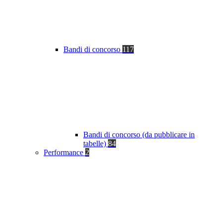
Bandi di concorso
117
Bandi di concorso (da pubblicare in
tabelle)
84
Performance
2