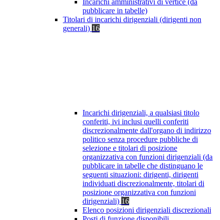
Incarichi amministrativi di vertice (da
pubblicare in tabelle)
Titolari di incarichi dirigenziali (dirigenti non
generali)
16
Incarichi dirigenziali, a qualsiasi titolo
conferiti, ivi inclusi quelli conferiti
discrezionalmente dall'organo di indirizzo
politico senza procedure pubbliche di
selezione e titolari di posizione
organizzativa con funzioni dirigenziali (da
pubblicare in tabelle che distinguano le
seguenti situazioni: dirigenti, dirigenti
individuati discrezionalmente, titolari di
posizione organizzativa con funzioni
dirigenziali)
16
Elenco posizioni dirigenziali discrezionali
Posti di funzione disponibili