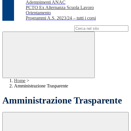
Adempimenti ANAC
PCTO Ex Alternanza Scuola Lavoro
Orientamento
Programmi A.S. 2023/24 – tutti i corsi
Campo di ricerca per le pagine del sito
Home
>
Amministrazione Trasparente
Amministrazione Trasparente