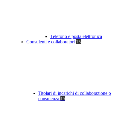
Telefono e posta elettronica
Consulenti e collaboratori
15
Titolari di incarichi di collaborazione o
consulenza
15