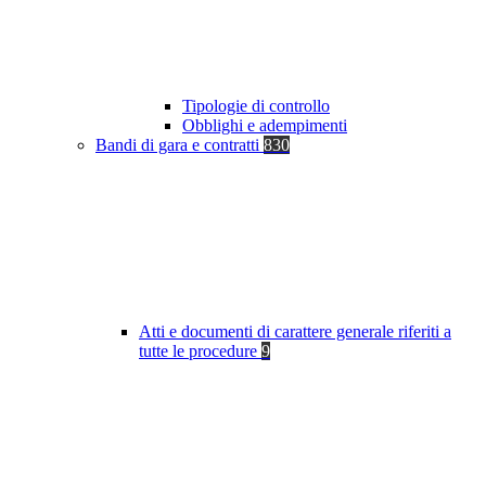
Tipologie di controllo
Obblighi e adempimenti
Bandi di gara e contratti
830
Atti e documenti di carattere generale riferiti a
tutte le procedure
9