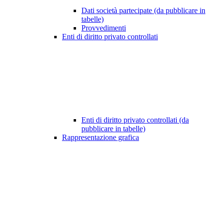
Dati società partecipate (da pubblicare in
tabelle)
Provvedimenti
Enti di diritto privato controllati
Enti di diritto privato controllati (da
pubblicare in tabelle)
Rappresentazione grafica