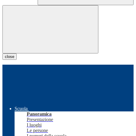
close
Scuola
Panoramica
Presentazione
I luoghi
Le persone
I numeri della scuola