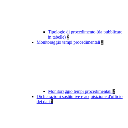
Tipologie di procedimento (da pubblicare
in tabelle)
2
Monitoraggio tempi procedimentali
3
Monitoraggio tempi procedimentali
2
Dichiarazioni sostitutive e acquisizione d'ufficio
dei dati
1