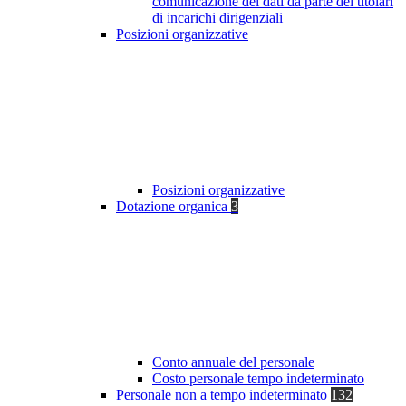
comunicazione dei dati da parte dei titolari
di incarichi dirigenziali
Posizioni organizzative
Posizioni organizzative
Dotazione organica
3
Conto annuale del personale
Costo personale tempo indeterminato
Personale non a tempo indeterminato
132