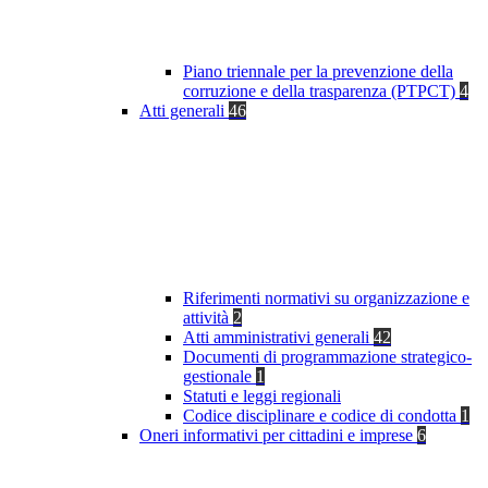
Piano triennale per la prevenzione della
corruzione e della trasparenza (PTPCT)
4
Atti generali
46
Riferimenti normativi su organizzazione e
attività
2
Atti amministrativi generali
42
Documenti di programmazione strategico-
gestionale
1
Statuti e leggi regionali
Codice disciplinare e codice di condotta
1
Oneri informativi per cittadini e imprese
6