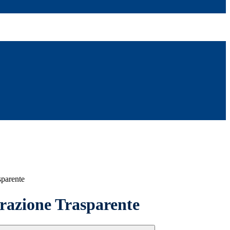
sparente
azione Trasparente