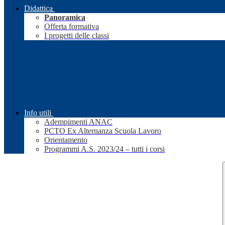
Didattica
Panoramica
Offerta formativa
I progetti delle classi
Info utili
Adempimenti ANAC
PCTO Ex Alternanza Scuola Lavoro
Orientamento
Programmi A.S. 2023/24 – tutti i corsi