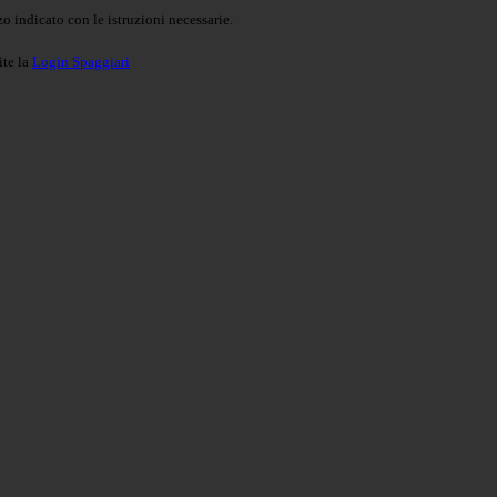
o indicato con le istruzioni necessarie.
ite la
Login Spaggiari