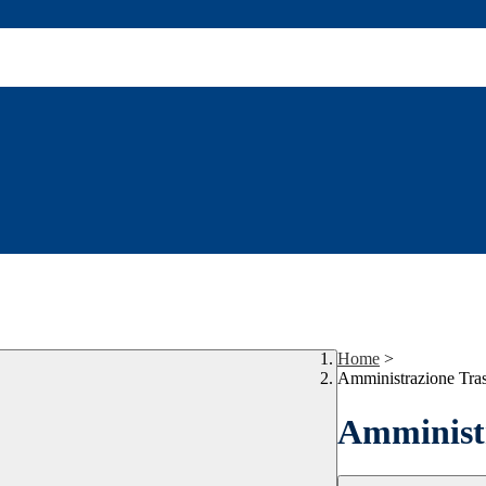
Home
>
Amministrazione Tra
Amministr