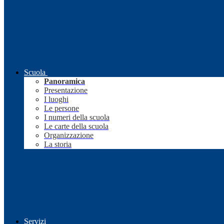
Scuola
Panoramica
Presentazione
I luoghi
Le persone
I numeri della scuola
Le carte della scuola
Organizzazione
La storia
Servizi