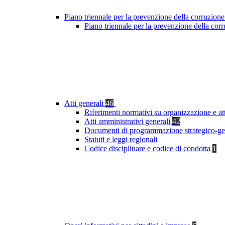
Piano triennale per la prevenzione della corruzione
Piano triennale per la prevenzione della co
Atti generali
46
Riferimenti normativi su organizzazione e at
Atti amministrativi generali
42
Documenti di programmazione strategico-ge
Statuti e leggi regionali
Codice disciplinare e codice di condotta
1