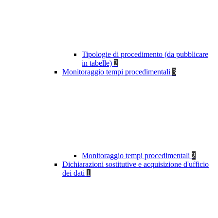
Tipologie di procedimento (da pubblicare
in tabelle)
2
Monitoraggio tempi procedimentali
3
Monitoraggio tempi procedimentali
2
Dichiarazioni sostitutive e acquisizione d'ufficio
dei dati
1