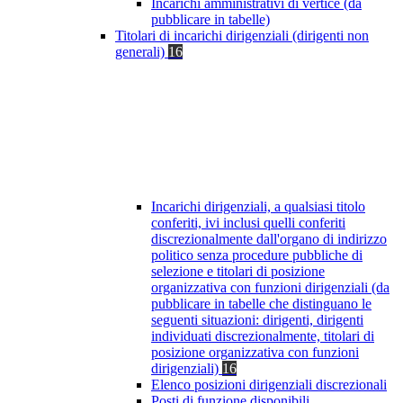
Incarichi amministrativi di vertice (da
pubblicare in tabelle)
Titolari di incarichi dirigenziali (dirigenti non
generali)
16
Incarichi dirigenziali, a qualsiasi titolo
conferiti, ivi inclusi quelli conferiti
discrezionalmente dall'organo di indirizzo
politico senza procedure pubbliche di
selezione e titolari di posizione
organizzativa con funzioni dirigenziali (da
pubblicare in tabelle che distinguano le
seguenti situazioni: dirigenti, dirigenti
individuati discrezionalmente, titolari di
posizione organizzativa con funzioni
dirigenziali)
16
Elenco posizioni dirigenziali discrezionali
Posti di funzione disponibili