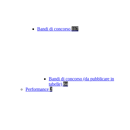
Bandi di concorso
117
Bandi di concorso (da pubblicare in
tabelle)
84
Performance
2