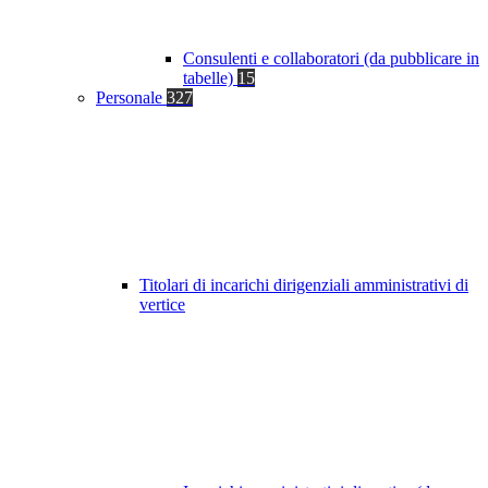
Consulenti e collaboratori (da pubblicare in
tabelle)
15
Personale
327
Titolari di incarichi dirigenziali amministrativi di
vertice