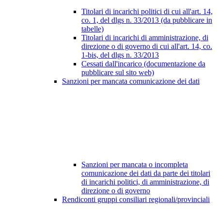
Titolari di incarichi politici di cui all'art. 14,
co. 1, del dlgs n. 33/2013 (da pubblicare in
tabelle)
Titolari di incarichi di amministrazione, di
direzione o di governo di cui all'art. 14, co.
1-bis, del dlgs n. 33/2013
Cessati dall'incarico (documentazione da
pubblicare sul sito web)
Sanzioni per mancata comunicazione dei dati
Sanzioni per mancata o incompleta
comunicazione dei dati da parte dei titolari
di incarichi politici, di amministrazione, di
direzione o di governo
Rendiconti gruppi consiliari regionali/provinciali