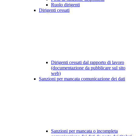
Ruolo dirigenti
Dirigenti cessati
Dirigenti cessati dal rapporto di lavoro
(documentazione da pubblicare sul sito
web)
Sanzioni per mancata comunicazione dei dati
Sanzioni per mancata o incompleta