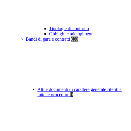
Tipologie di controllo
Obblighi e adempimenti
Bandi di gara e contratti
830
Atti e documenti di carattere generale riferiti a
tutte le procedure
9