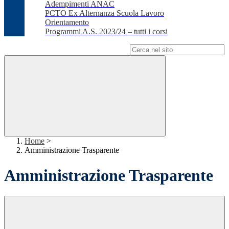
Adempimenti ANAC
PCTO Ex Alternanza Scuola Lavoro
Orientamento
Programmi A.S. 2023/24 – tutti i corsi
Campo di ricerca per le pagine del sito
Home
>
Amministrazione Trasparente
Amministrazione Trasparente