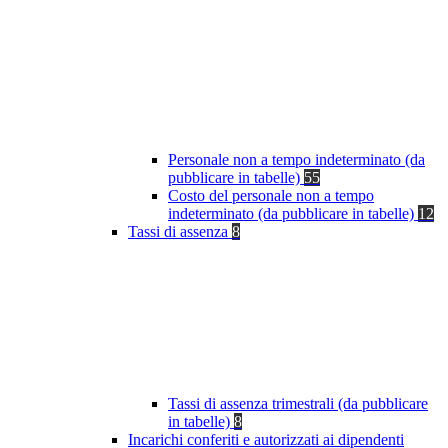
Personale non a tempo indeterminato (da
pubblicare in tabelle)
55
Costo del personale non a tempo
indeterminato (da pubblicare in tabelle)
12
Tassi di assenza
8
Tassi di assenza trimestrali (da pubblicare
in tabelle)
8
Incarichi conferiti e autorizzati ai dipendenti