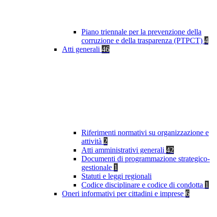
Piano triennale per la prevenzione della
corruzione e della trasparenza (PTPCT)
4
Atti generali
46
Riferimenti normativi su organizzazione e
attività
2
Atti amministrativi generali
42
Documenti di programmazione strategico-
gestionale
1
Statuti e leggi regionali
Codice disciplinare e codice di condotta
1
Oneri informativi per cittadini e imprese
6