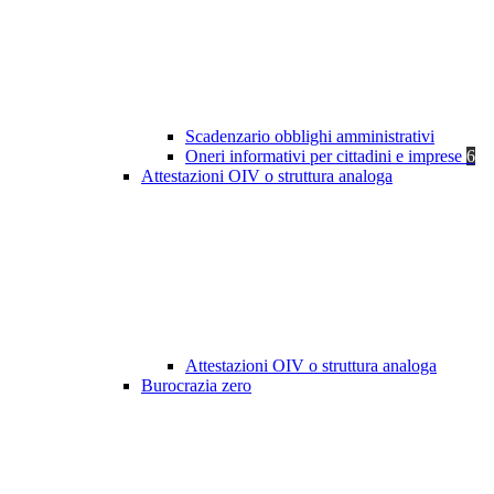
Scadenzario obblighi amministrativi
Oneri informativi per cittadini e imprese
6
Attestazioni OIV o struttura analoga
Attestazioni OIV o struttura analoga
Burocrazia zero