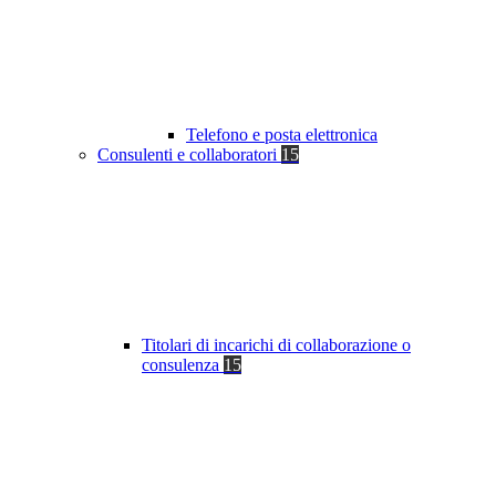
Telefono e posta elettronica
Consulenti e collaboratori
15
Titolari di incarichi di collaborazione o
consulenza
15