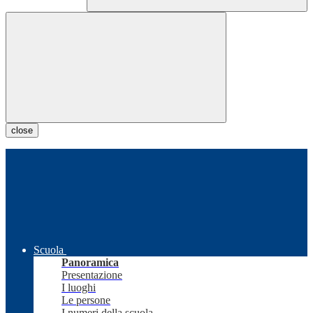
close
Scuola
Panoramica
Presentazione
I luoghi
Le persone
I numeri della scuola