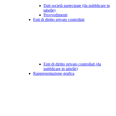
Dati società partecipate (da pubblicare in
tabelle)
Provvedimenti
Enti di diritto privato controllati
Enti di diritto privato controllati (da
pubblicare in tabelle)
Rappresentazione grafica