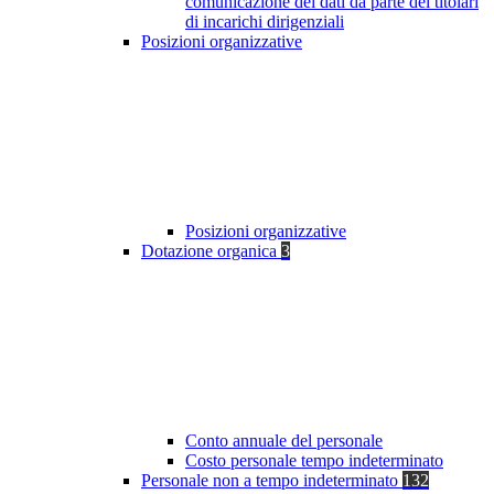
comunicazione dei dati da parte dei titolari
di incarichi dirigenziali
Posizioni organizzative
Posizioni organizzative
Dotazione organica
3
Conto annuale del personale
Costo personale tempo indeterminato
Personale non a tempo indeterminato
132