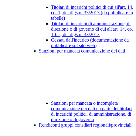
Titolari di incarichi politici di cui all'art. 14,
co. 1, del dlgs n. 33/2013 (da pubblicare in
tabelle)
Titolari di incarichi di amministrazione, di
direzione o di governo di cui all'art. 14, co.
1-bis, del dlgs n. 33/2013
Cessati dall'incarico (documentazione da
pubblicare sul sito web)
Sanzioni per mancata comunicazione dei dati
Sanzioni per mancata o incompleta
comunicazione dei dati da parte dei titolari
di incarichi politici, di amministrazione, di
direzione o di governo
Rendiconti gruppi consiliari regionali/provinciali