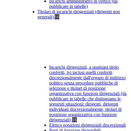
Incarichi amministrativi di vertice (da
pubblicare in tabelle)
Titolari di incarichi dirigenziali (dirigenti non
generali)
16
Incarichi dirigenziali, a qualsiasi titolo
conferiti, ivi inclusi quelli conferiti
discrezionalmente dall'organo di indirizzo
politico senza procedure pubbliche di
selezione e titolari di posizione
organizzativa con funzioni dirigenziali (da
pubblicare in tabelle che distinguano le
seguenti situazioni: dirigenti, dirigenti
individuati discrezionalmente, titolari di
posizione organizzativa con funzioni
dirigenziali)
16
Elenco posizioni dirigenziali discrezionali
Posti di funzione disponibili