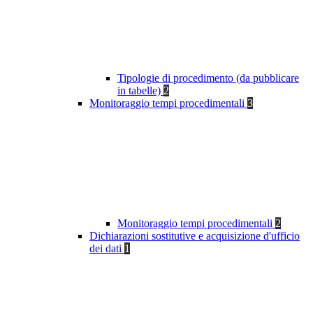
Tipologie di procedimento (da pubblicare
in tabelle)
2
Monitoraggio tempi procedimentali
3
Monitoraggio tempi procedimentali
2
Dichiarazioni sostitutive e acquisizione d'ufficio
dei dati
1