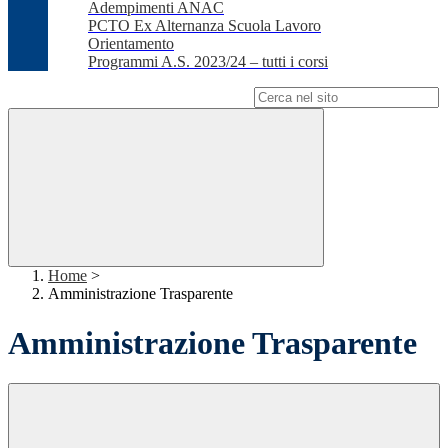
Adempimenti ANAC
PCTO Ex Alternanza Scuola Lavoro
Orientamento
Programmi A.S. 2023/24 – tutti i corsi
Campo di ricerca per le pagine del sito
Home
>
Amministrazione Trasparente
Amministrazione Trasparente