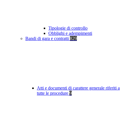
Tipologie di controllo
Obblighi e adempimenti
Bandi di gara e contratti
829
Atti e documenti di carattere generale riferiti a
tutte le procedure
9