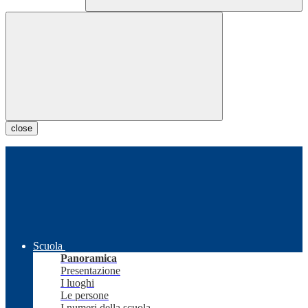
close
Scuola
Panoramica
Presentazione
I luoghi
Le persone
I numeri della scuola