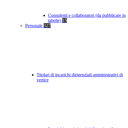
Consulenti e collaboratori (da pubblicare in
tabelle)
15
Personale
327
Titolari di incarichi dirigenziali amministrativi di
vertice