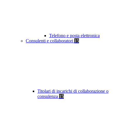
Telefono e posta elettronica
Consulenti e collaboratori
15
Titolari di incarichi di collaborazione o
consulenza
15