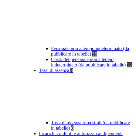
Personale non a tempo indeterminato (da
pubblicare in tabelle)
55
Costo del personale non a tempo
indeterminato (da pubblicare in tabelle)
12
Tassi di assenza
8
Tassi di assenza trimestrali (da pubblicare
in tabelle)
8
Incarichi conferiti e autorizzati ai dipendenti