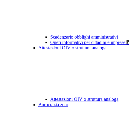
Scadenzario obblighi amministrativi
Oneri informativi per cittadini e imprese
6
Attestazioni OIV o struttura analoga
Attestazioni OIV o struttura analoga
Burocrazia zero