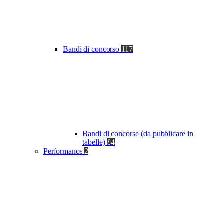
Bandi di concorso
117
Bandi di concorso (da pubblicare in
tabelle)
84
Performance
2