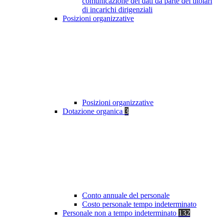
comunicazione dei dati da parte dei titolari
di incarichi dirigenziali
Posizioni organizzative
Posizioni organizzative
Dotazione organica
3
Conto annuale del personale
Costo personale tempo indeterminato
Personale non a tempo indeterminato
132