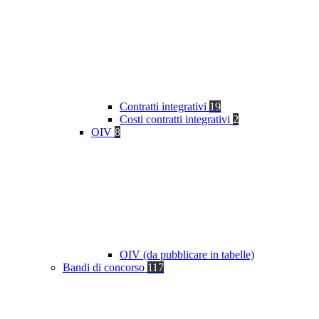
Contratti integrativi
19
Costi contratti integrativi
2
OIV
8
OIV (da pubblicare in tabelle)
Bandi di concorso
117