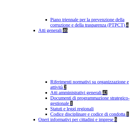
Piano triennale per la prevenzione della
corruzione e della trasparenza (PTPCT)
4
Atti generali
46
Riferimenti normativi su organizzazione e
attività
2
Atti amministrativi generali
42
Documenti di programmazione strategico-
gestionale
1
Statuti e leggi regionali
Codice disciplinare e codice di condotta
1
Oneri informativi per cittadini e imprese
6