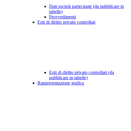
Dati società partecipate (da pubblicare in
tabelle)
Provvedimenti
Enti di diritto privato controllati
Enti di diritto privato controllati (da
pubblicare in tabelle)
Rappresentazione grafica