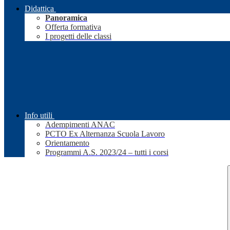
Didattica
Panoramica
Offerta formativa
I progetti delle classi
Info utili
Adempimenti ANAC
PCTO Ex Alternanza Scuola Lavoro
Orientamento
Programmi A.S. 2023/24 – tutti i corsi