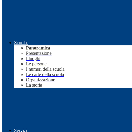
Scuola
Panoramica
Presentazione
I luoghi
Le persone
I numeri della scuola
Le carte della scuola
Organizzazione
La storia
Servizi