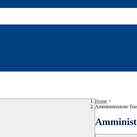
Home
>
Amministrazione Tra
Amministr