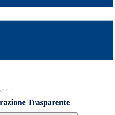
sparente
azione Trasparente