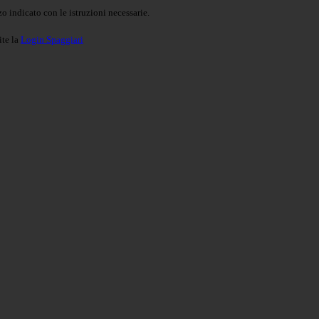
o indicato con le istruzioni necessarie.
ite la
Login Spaggiari