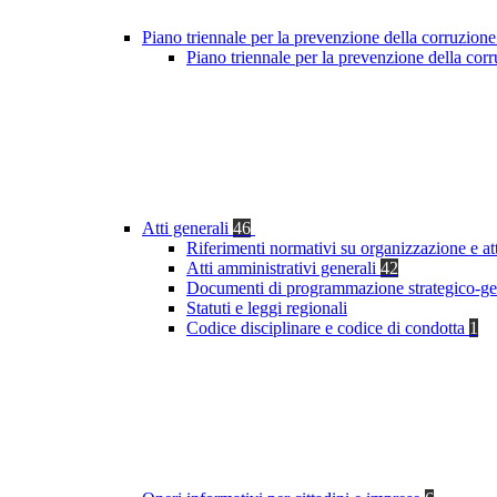
Piano triennale per la prevenzione della corruzione
Piano triennale per la prevenzione della co
Atti generali
46
Riferimenti normativi su organizzazione e at
Atti amministrativi generali
42
Documenti di programmazione strategico-ge
Statuti e leggi regionali
Codice disciplinare e codice di condotta
1