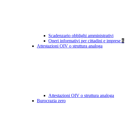
Scadenzario obblighi amministrativi
Oneri informativi per cittadini e imprese
6
Attestazioni OIV o struttura analoga
Attestazioni OIV o struttura analoga
Burocrazia zero