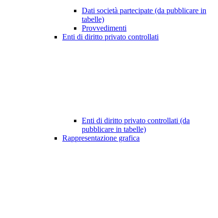
Dati società partecipate (da pubblicare in
tabelle)
Provvedimenti
Enti di diritto privato controllati
Enti di diritto privato controllati (da
pubblicare in tabelle)
Rappresentazione grafica