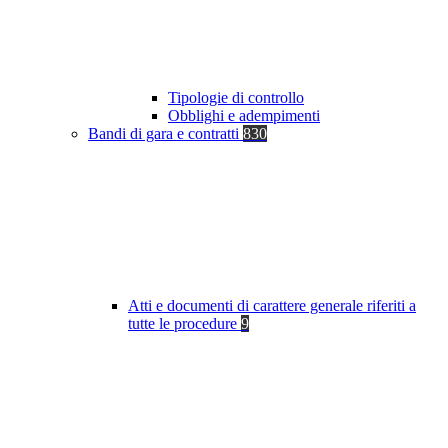
Tipologie di controllo
Obblighi e adempimenti
Bandi di gara e contratti
830
Atti e documenti di carattere generale riferiti a
tutte le procedure
9