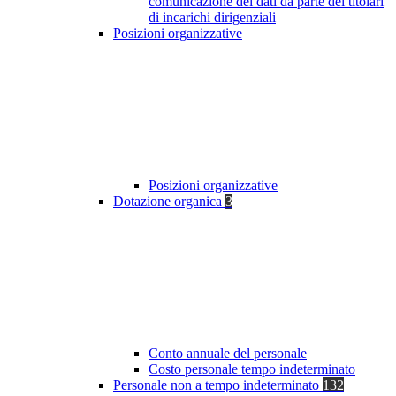
comunicazione dei dati da parte dei titolari
di incarichi dirigenziali
Posizioni organizzative
Posizioni organizzative
Dotazione organica
3
Conto annuale del personale
Costo personale tempo indeterminato
Personale non a tempo indeterminato
132