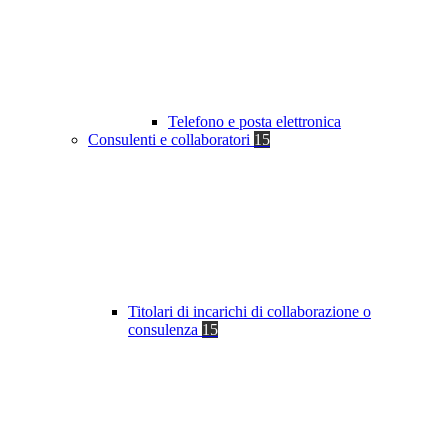
Telefono e posta elettronica
Consulenti e collaboratori
15
Titolari di incarichi di collaborazione o
consulenza
15