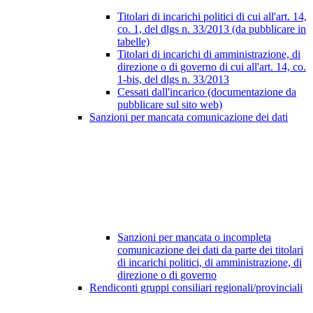
Titolari di incarichi politici di cui all'art. 14,
co. 1, del dlgs n. 33/2013 (da pubblicare in
tabelle)
Titolari di incarichi di amministrazione, di
direzione o di governo di cui all'art. 14, co.
1-bis, del dlgs n. 33/2013
Cessati dall'incarico (documentazione da
pubblicare sul sito web)
Sanzioni per mancata comunicazione dei dati
Sanzioni per mancata o incompleta
comunicazione dei dati da parte dei titolari
di incarichi politici, di amministrazione, di
direzione o di governo
Rendiconti gruppi consiliari regionali/provinciali