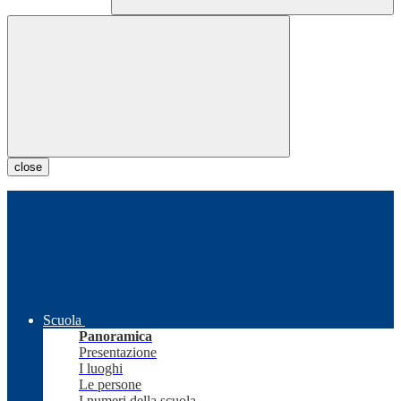
close
Scuola
Panoramica
Presentazione
I luoghi
Le persone
I numeri della scuola