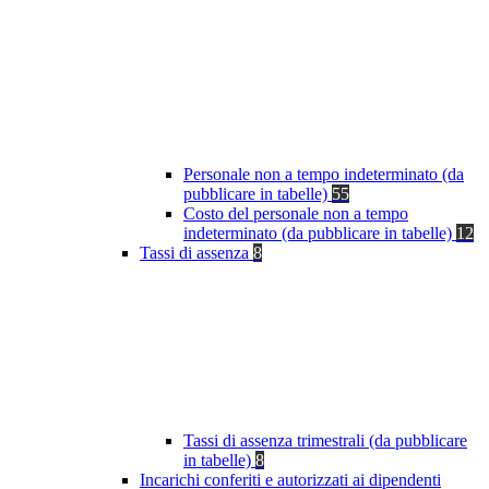
Personale non a tempo indeterminato (da
pubblicare in tabelle)
55
Costo del personale non a tempo
indeterminato (da pubblicare in tabelle)
12
Tassi di assenza
8
Tassi di assenza trimestrali (da pubblicare
in tabelle)
8
Incarichi conferiti e autorizzati ai dipendenti