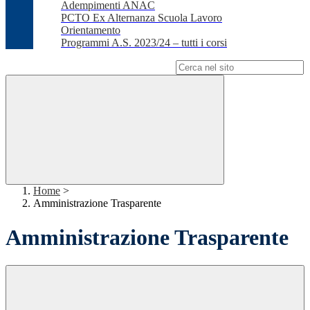
Adempimenti ANAC
PCTO Ex Alternanza Scuola Lavoro
Orientamento
Programmi A.S. 2023/24 – tutti i corsi
Campo di ricerca per le pagine del sito
Home
>
Amministrazione Trasparente
Amministrazione Trasparente