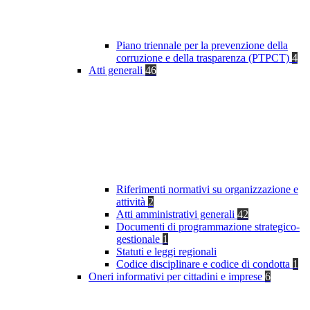
Piano triennale per la prevenzione della
corruzione e della trasparenza (PTPCT)
4
Atti generali
46
Riferimenti normativi su organizzazione e
attività
2
Atti amministrativi generali
42
Documenti di programmazione strategico-
gestionale
1
Statuti e leggi regionali
Codice disciplinare e codice di condotta
1
Oneri informativi per cittadini e imprese
6