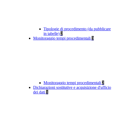
Tipologie di procedimento (da pubblicare
in tabelle)
2
Monitoraggio tempi procedimentali
3
Monitoraggio tempi procedimentali
2
Dichiarazioni sostitutive e acquisizione d'ufficio
dei dati
1