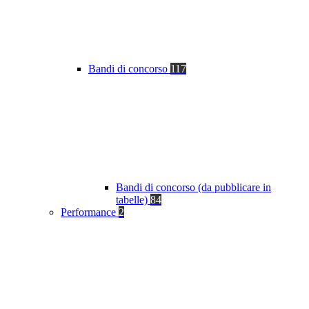
Bandi di concorso
117
Bandi di concorso (da pubblicare in
tabelle)
84
Performance
2