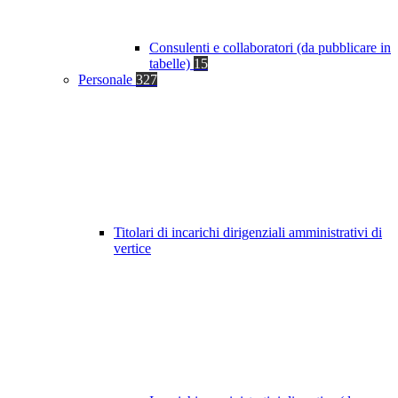
Consulenti e collaboratori (da pubblicare in
tabelle)
15
Personale
327
Titolari di incarichi dirigenziali amministrativi di
vertice