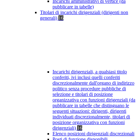
Incarichi amministrativi di vertice (da
pubblicare in tabelle)
Titolari di incarichi dirigenziali (dirigenti non
generali)
16
Incarichi dirigenziali, a qualsiasi titolo
conferiti, ivi inclusi quelli conferiti
discrezionalmente dall'organo di indirizzo
politico senza procedure pubbliche di
selezione e titolari di posizione
organizzativa con funzioni dirigenziali (da
pubblicare in tabelle che distinguano le
seguenti situazioni: dirigenti, dirigenti
individuati discrezionalmente, titolari di
posizione organizzativa con funzioni
dirigenziali)
16
Elenco posizioni dirigenziali discrezionali
Posti di funzione disponibili