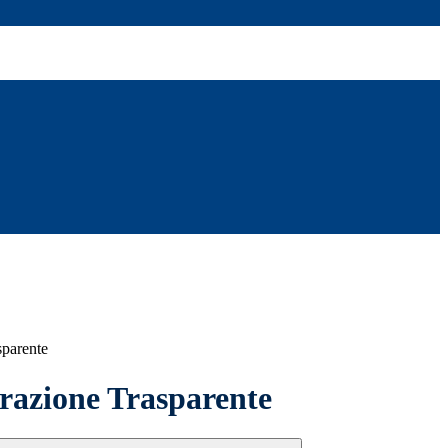
sparente
azione Trasparente