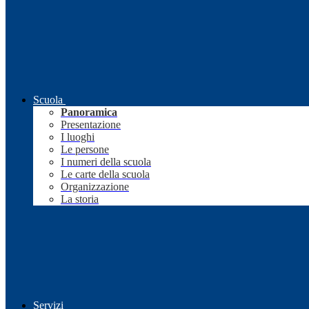
Scuola
Panoramica
Presentazione
I luoghi
Le persone
I numeri della scuola
Le carte della scuola
Organizzazione
La storia
Servizi