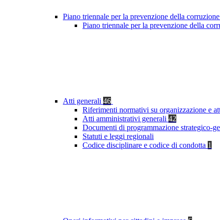
Piano triennale per la prevenzione della corruzione
Piano triennale per la prevenzione della co
Atti generali
46
Riferimenti normativi su organizzazione e at
Atti amministrativi generali
42
Documenti di programmazione strategico-ge
Statuti e leggi regionali
Codice disciplinare e codice di condotta
1