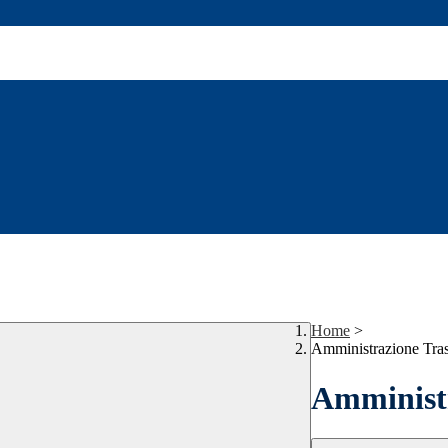
Home
>
Amministrazione Tra
Amministr