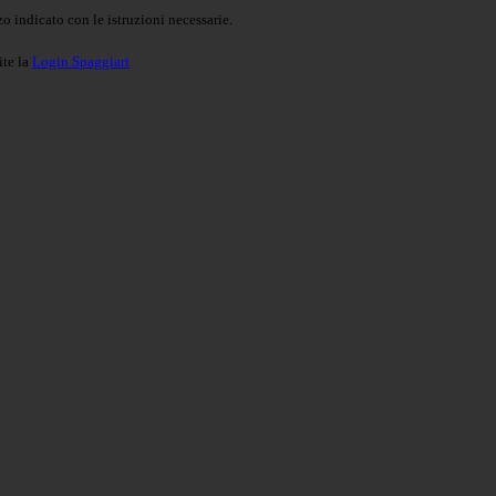
o indicato con le istruzioni necessarie.
ite la
Login Spaggiari