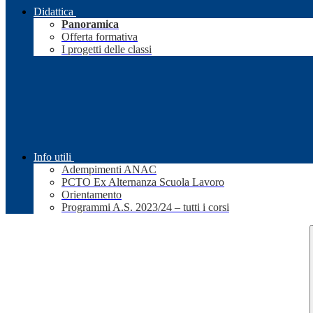
Didattica
Panoramica
Offerta formativa
I progetti delle classi
Info utili
Adempimenti ANAC
PCTO Ex Alternanza Scuola Lavoro
Orientamento
Programmi A.S. 2023/24 – tutti i corsi