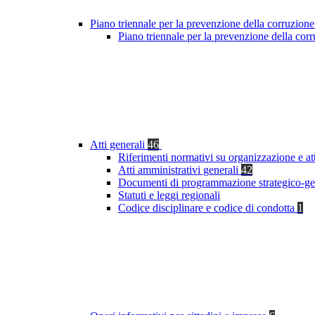
Piano triennale per la prevenzione della corruzione
Piano triennale per la prevenzione della co
Atti generali
46
Riferimenti normativi su organizzazione e at
Atti amministrativi generali
42
Documenti di programmazione strategico-ge
Statuti e leggi regionali
Codice disciplinare e codice di condotta
1