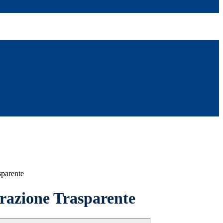
sparente
azione Trasparente