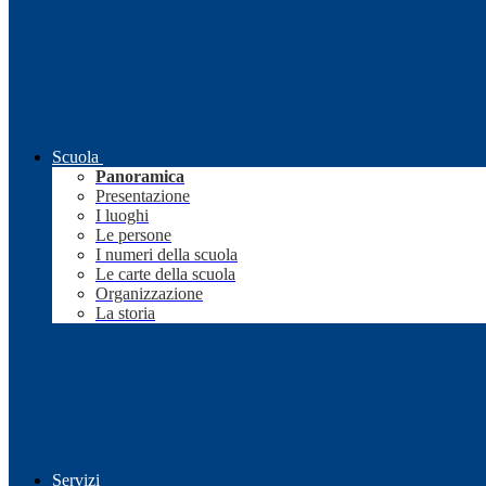
Scuola
Panoramica
Presentazione
I luoghi
Le persone
I numeri della scuola
Le carte della scuola
Organizzazione
La storia
Servizi