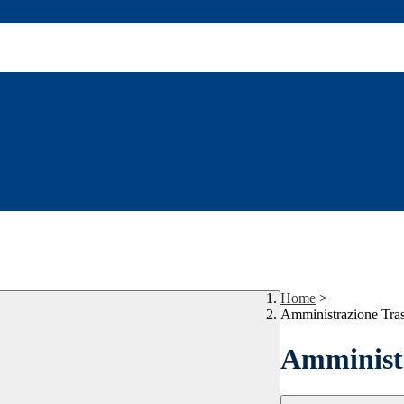
Home
>
Amministrazione Tra
Amministr