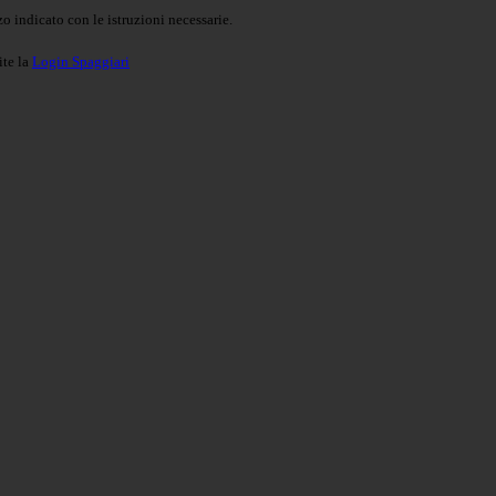
o indicato con le istruzioni necessarie.
ite la
Login Spaggiari