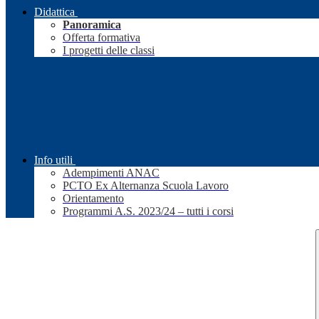
Didattica
Panoramica
Offerta formativa
I progetti delle classi
Info utili
Adempimenti ANAC
PCTO Ex Alternanza Scuola Lavoro
Orientamento
Programmi A.S. 2023/24 – tutti i corsi