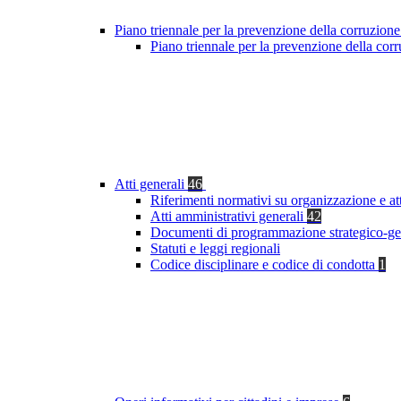
Piano triennale per la prevenzione della corruzione
Piano triennale per la prevenzione della co
Atti generali
46
Riferimenti normativi su organizzazione e at
Atti amministrativi generali
42
Documenti di programmazione strategico-ge
Statuti e leggi regionali
Codice disciplinare e codice di condotta
1