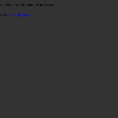
o indicato con le istruzioni necessarie.
ite la
Login Spaggiari