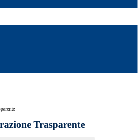
sparente
azione Trasparente