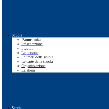
Scuola
Panoramica
Presentazione
I luoghi
Le persone
I numeri della scuola
Le carte della scuola
Organizzazione
La storia
Servizi