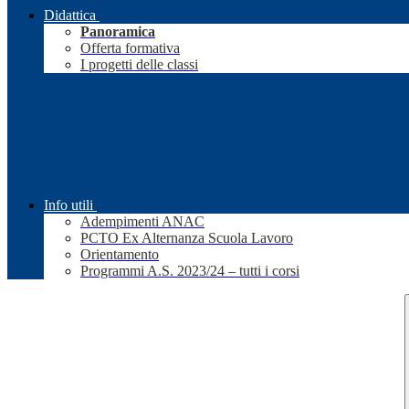
Didattica
Panoramica
Offerta formativa
I progetti delle classi
Info utili
Adempimenti ANAC
PCTO Ex Alternanza Scuola Lavoro
Orientamento
Programmi A.S. 2023/24 – tutti i corsi