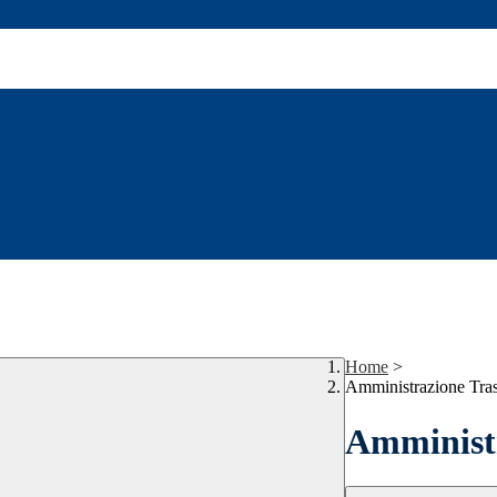
Home
>
Amministrazione Tra
Amministr