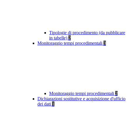
Tipologie di procedimento (da pubblicare
in tabelle)
2
Monitoraggio tempi procedimentali
3
Monitoraggio tempi procedimentali
2
Dichiarazioni sostitutive e acquisizione d'ufficio
dei dati
1