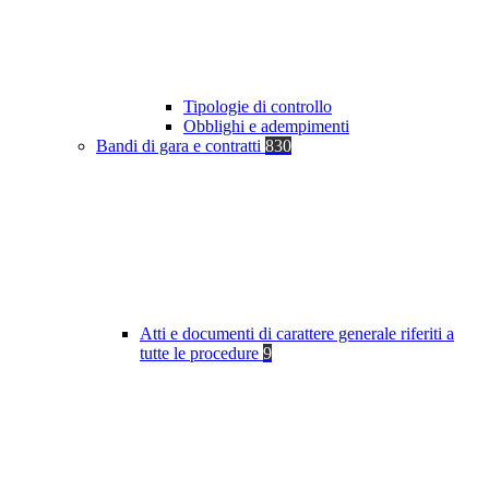
Tipologie di controllo
Obblighi e adempimenti
Bandi di gara e contratti
830
Atti e documenti di carattere generale riferiti a
tutte le procedure
9