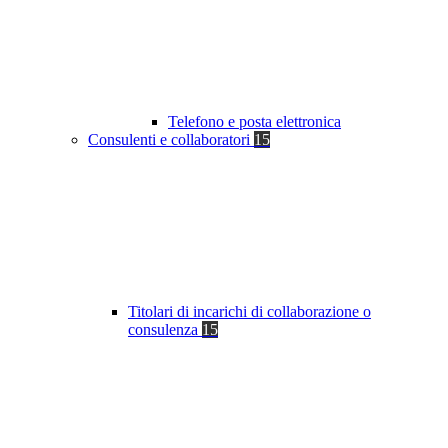
Telefono e posta elettronica
Consulenti e collaboratori
15
Titolari di incarichi di collaborazione o
consulenza
15