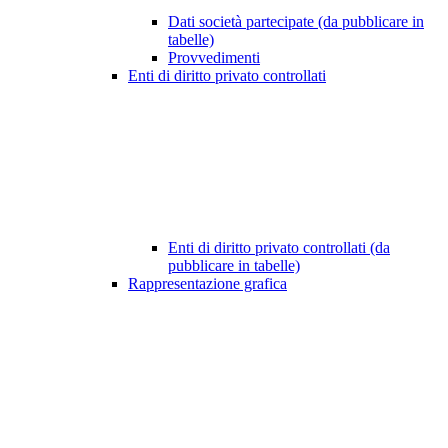
Dati società partecipate (da pubblicare in
tabelle)
Provvedimenti
Enti di diritto privato controllati
Enti di diritto privato controllati (da
pubblicare in tabelle)
Rappresentazione grafica