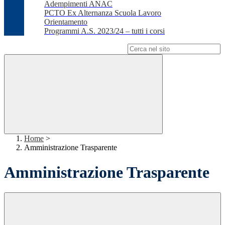
Adempimenti ANAC
PCTO Ex Alternanza Scuola Lavoro
Orientamento
Programmi A.S. 2023/24 – tutti i corsi
Campo di ricerca per le pagine del sito
Home
>
Amministrazione Trasparente
Amministrazione Trasparente