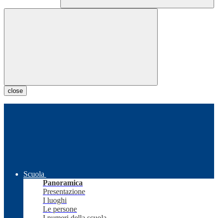
close
Scuola
Panoramica
Presentazione
I luoghi
Le persone
I numeri della scuola