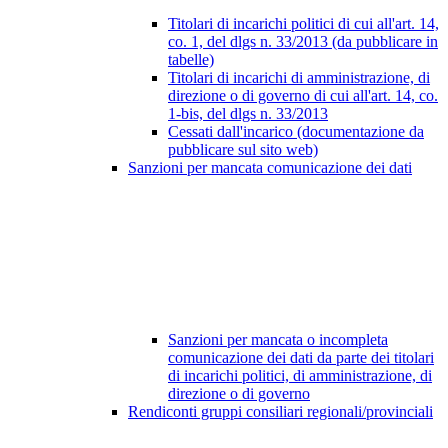
Titolari di incarichi politici di cui all'art. 14,
co. 1, del dlgs n. 33/2013 (da pubblicare in
tabelle)
Titolari di incarichi di amministrazione, di
direzione o di governo di cui all'art. 14, co.
1-bis, del dlgs n. 33/2013
Cessati dall'incarico (documentazione da
pubblicare sul sito web)
Sanzioni per mancata comunicazione dei dati
Sanzioni per mancata o incompleta
comunicazione dei dati da parte dei titolari
di incarichi politici, di amministrazione, di
direzione o di governo
Rendiconti gruppi consiliari regionali/provinciali