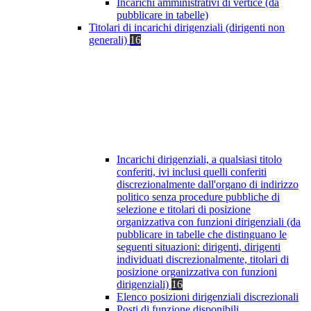
Incarichi amministrativi di vertice (da
pubblicare in tabelle)
Titolari di incarichi dirigenziali (dirigenti non
generali)
16
Incarichi dirigenziali, a qualsiasi titolo
conferiti, ivi inclusi quelli conferiti
discrezionalmente dall'organo di indirizzo
politico senza procedure pubbliche di
selezione e titolari di posizione
organizzativa con funzioni dirigenziali (da
pubblicare in tabelle che distinguano le
seguenti situazioni: dirigenti, dirigenti
individuati discrezionalmente, titolari di
posizione organizzativa con funzioni
dirigenziali)
16
Elenco posizioni dirigenziali discrezionali
Posti di funzione disponibili