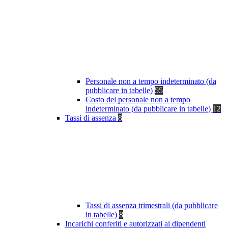
Personale non a tempo indeterminato (da
pubblicare in tabelle)
55
Costo del personale non a tempo
indeterminato (da pubblicare in tabelle)
12
Tassi di assenza
8
Tassi di assenza trimestrali (da pubblicare
in tabelle)
8
Incarichi conferiti e autorizzati ai dipendenti