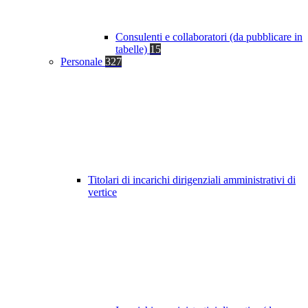
Consulenti e collaboratori (da pubblicare in
tabelle)
15
Personale
327
Titolari di incarichi dirigenziali amministrativi di
vertice