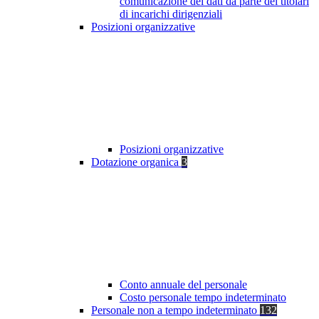
comunicazione dei dati da parte dei titolari
di incarichi dirigenziali
Posizioni organizzative
Posizioni organizzative
Dotazione organica
3
Conto annuale del personale
Costo personale tempo indeterminato
Personale non a tempo indeterminato
132