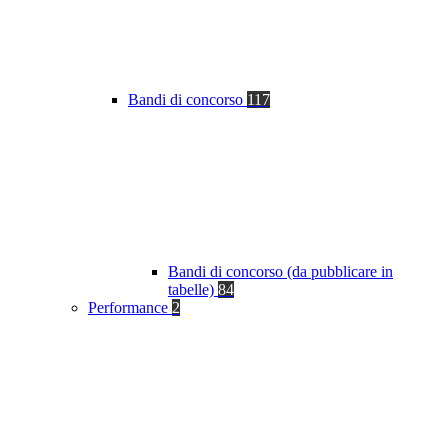
Bandi di concorso
117
Bandi di concorso (da pubblicare in
tabelle)
84
Performance
2