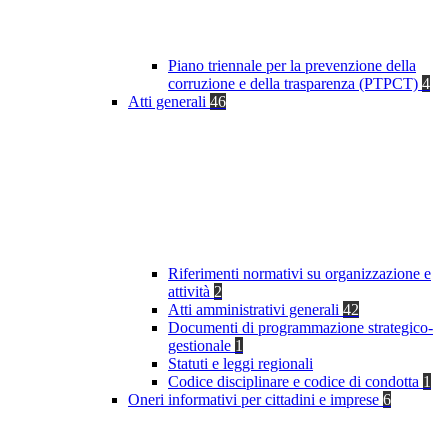
Piano triennale per la prevenzione della
corruzione e della trasparenza (PTPCT)
4
Atti generali
46
Riferimenti normativi su organizzazione e
attività
2
Atti amministrativi generali
42
Documenti di programmazione strategico-
gestionale
1
Statuti e leggi regionali
Codice disciplinare e codice di condotta
1
Oneri informativi per cittadini e imprese
6