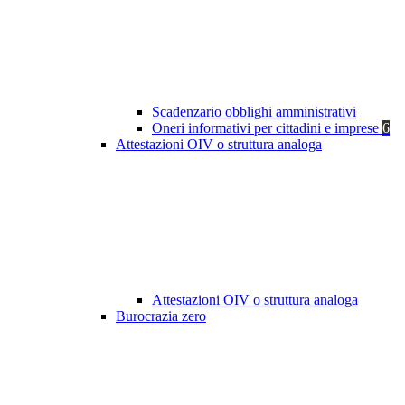
Scadenzario obblighi amministrativi
Oneri informativi per cittadini e imprese
6
Attestazioni OIV o struttura analoga
Attestazioni OIV o struttura analoga
Burocrazia zero