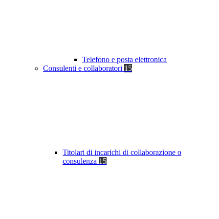
Telefono e posta elettronica
Consulenti e collaboratori
15
Titolari di incarichi di collaborazione o
consulenza
15