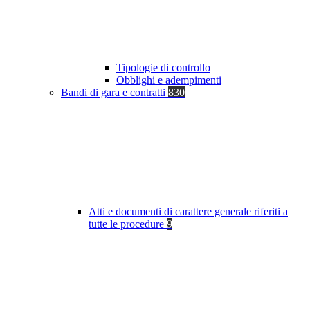
Tipologie di controllo
Obblighi e adempimenti
Bandi di gara e contratti
830
Atti e documenti di carattere generale riferiti a
tutte le procedure
9