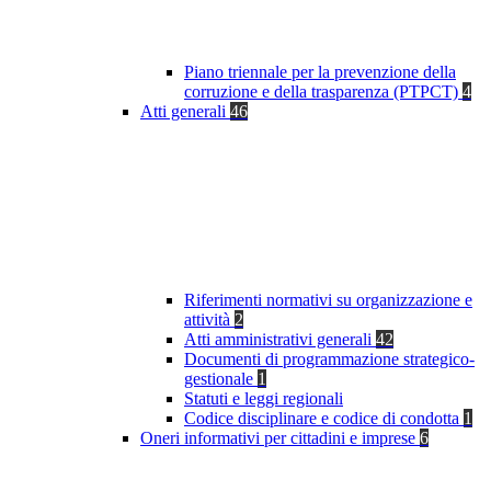
Piano triennale per la prevenzione della
corruzione e della trasparenza (PTPCT)
4
Atti generali
46
Riferimenti normativi su organizzazione e
attività
2
Atti amministrativi generali
42
Documenti di programmazione strategico-
gestionale
1
Statuti e leggi regionali
Codice disciplinare e codice di condotta
1
Oneri informativi per cittadini e imprese
6