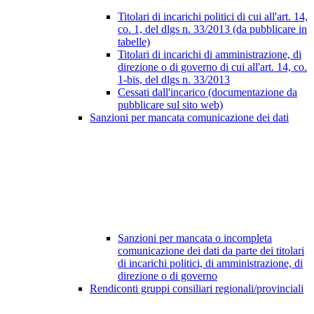
Titolari di incarichi politici di cui all'art. 14,
co. 1, del dlgs n. 33/2013 (da pubblicare in
tabelle)
Titolari di incarichi di amministrazione, di
direzione o di governo di cui all'art. 14, co.
1-bis, del dlgs n. 33/2013
Cessati dall'incarico (documentazione da
pubblicare sul sito web)
Sanzioni per mancata comunicazione dei dati
Sanzioni per mancata o incompleta
comunicazione dei dati da parte dei titolari
di incarichi politici, di amministrazione, di
direzione o di governo
Rendiconti gruppi consiliari regionali/provinciali