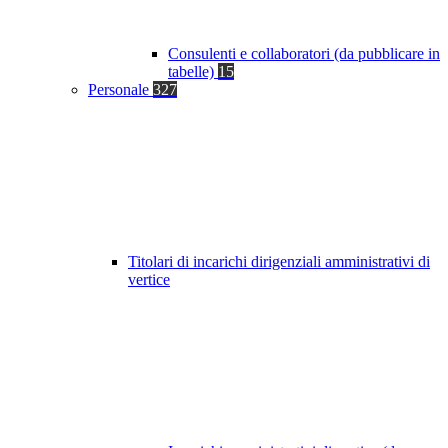
Consulenti e collaboratori (da pubblicare in
tabelle)
15
Personale
327
Titolari di incarichi dirigenziali amministrativi di
vertice