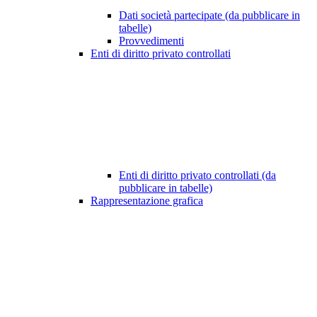
Dati società partecipate (da pubblicare in
tabelle)
Provvedimenti
Enti di diritto privato controllati
Enti di diritto privato controllati (da
pubblicare in tabelle)
Rappresentazione grafica