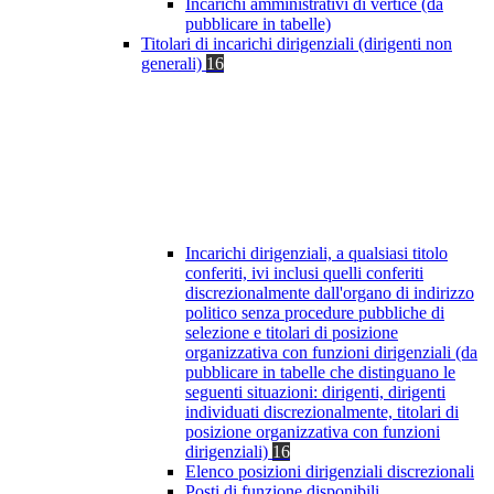
Incarichi amministrativi di vertice (da
pubblicare in tabelle)
Titolari di incarichi dirigenziali (dirigenti non
generali)
16
Incarichi dirigenziali, a qualsiasi titolo
conferiti, ivi inclusi quelli conferiti
discrezionalmente dall'organo di indirizzo
politico senza procedure pubbliche di
selezione e titolari di posizione
organizzativa con funzioni dirigenziali (da
pubblicare in tabelle che distinguano le
seguenti situazioni: dirigenti, dirigenti
individuati discrezionalmente, titolari di
posizione organizzativa con funzioni
dirigenziali)
16
Elenco posizioni dirigenziali discrezionali
Posti di funzione disponibili