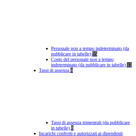
Personale non a tempo indeterminato (da
pubblicare in tabelle)
55
Costo del personale non a tempo
indeterminato (da pubblicare in tabelle)
12
Tassi di assenza
8
Tassi di assenza trimestrali (da pubblicare
in tabelle)
8
Incarichi conferiti e autorizzati ai dipendenti