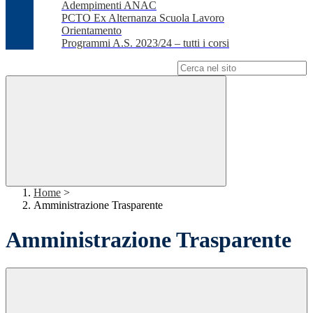
Adempimenti ANAC
PCTO Ex Alternanza Scuola Lavoro
Orientamento
Programmi A.S. 2023/24 – tutti i corsi
Campo di ricerca per le pagine del sito
Home
>
Amministrazione Trasparente
Amministrazione Trasparente