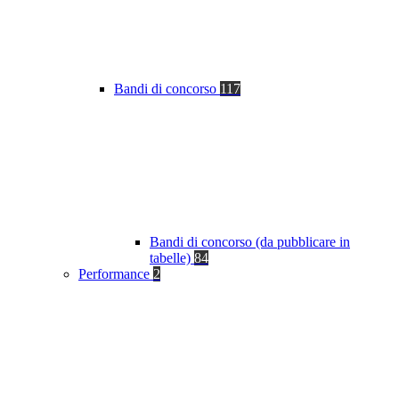
Bandi di concorso
117
Bandi di concorso (da pubblicare in
tabelle)
84
Performance
2