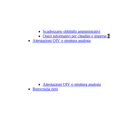
Scadenzario obblighi amministrativi
Oneri informativi per cittadini e imprese
6
Attestazioni OIV o struttura analoga
Attestazioni OIV o struttura analoga
Burocrazia zero