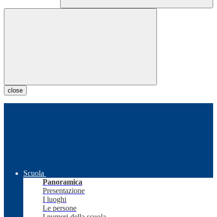
close
Scuola
Panoramica
Presentazione
I luoghi
Le persone
I numeri della scuola