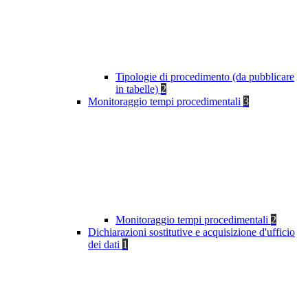
Tipologie di procedimento (da pubblicare
in tabelle)
2
Monitoraggio tempi procedimentali
3
Monitoraggio tempi procedimentali
2
Dichiarazioni sostitutive e acquisizione d'ufficio
dei dati
1