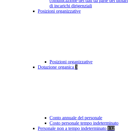
comunicazione dei dati da parte dei titolari
di incarichi dirigenziali
Posizioni organizzative
Posizioni organizzative
Dotazione organica
3
Conto annuale del personale
Costo personale tempo indeterminato
Personale non a tempo indeterminato
132