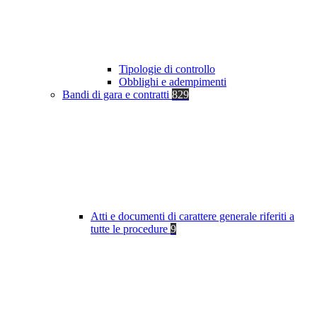
Tipologie di controllo
Obblighi e adempimenti
Bandi di gara e contratti
829
Atti e documenti di carattere generale riferiti a
tutte le procedure
9