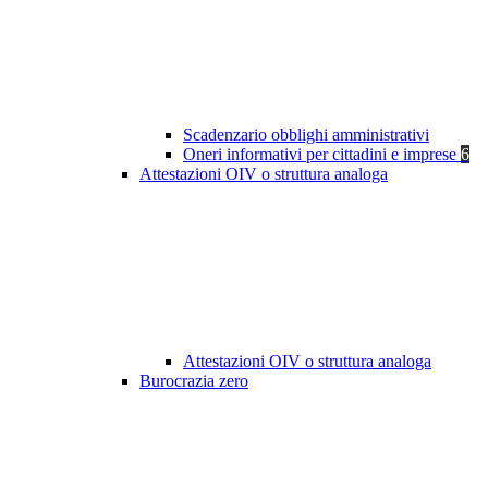
Scadenzario obblighi amministrativi
Oneri informativi per cittadini e imprese
6
Attestazioni OIV o struttura analoga
Attestazioni OIV o struttura analoga
Burocrazia zero