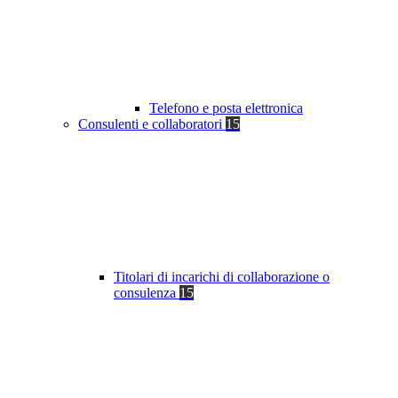
Telefono e posta elettronica
Consulenti e collaboratori
15
Titolari di incarichi di collaborazione o
consulenza
15