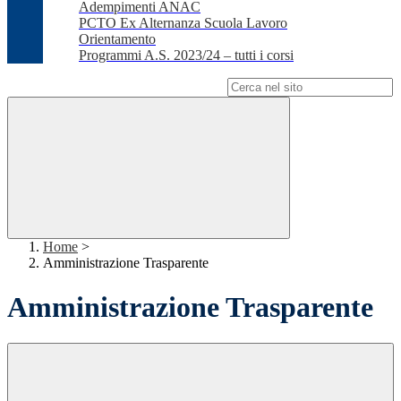
Adempimenti ANAC
PCTO Ex Alternanza Scuola Lavoro
Orientamento
Programmi A.S. 2023/24 – tutti i corsi
Campo di ricerca per le pagine del sito
Home
>
Amministrazione Trasparente
Amministrazione Trasparente