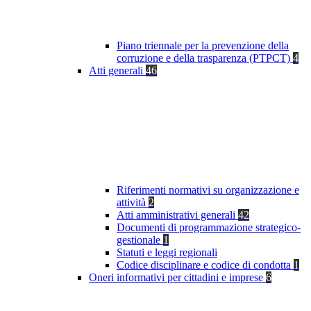
Piano triennale per la prevenzione della
corruzione e della trasparenza (PTPCT)
4
Atti generali
46
Riferimenti normativi su organizzazione e
attività
2
Atti amministrativi generali
42
Documenti di programmazione strategico-
gestionale
1
Statuti e leggi regionali
Codice disciplinare e codice di condotta
1
Oneri informativi per cittadini e imprese
6