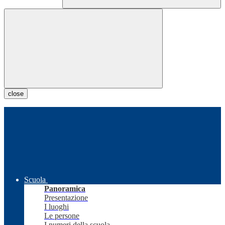
close
Scuola
Panoramica
Presentazione
I luoghi
Le persone
I numeri della scuola