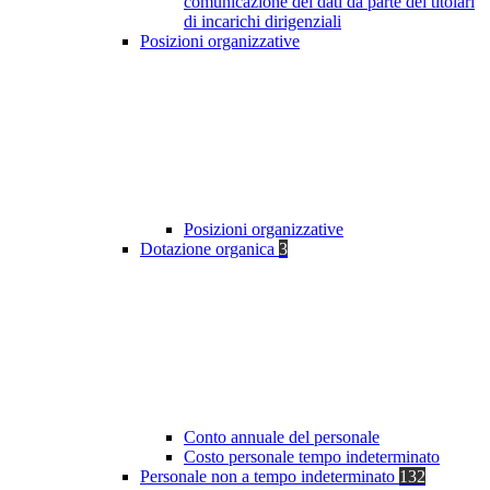
comunicazione dei dati da parte dei titolari
di incarichi dirigenziali
Posizioni organizzative
Posizioni organizzative
Dotazione organica
3
Conto annuale del personale
Costo personale tempo indeterminato
Personale non a tempo indeterminato
132