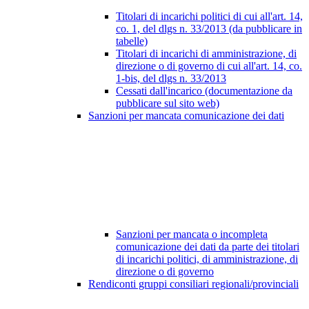
Titolari di incarichi politici di cui all'art. 14,
co. 1, del dlgs n. 33/2013 (da pubblicare in
tabelle)
Titolari di incarichi di amministrazione, di
direzione o di governo di cui all'art. 14, co.
1-bis, del dlgs n. 33/2013
Cessati dall'incarico (documentazione da
pubblicare sul sito web)
Sanzioni per mancata comunicazione dei dati
Sanzioni per mancata o incompleta
comunicazione dei dati da parte dei titolari
di incarichi politici, di amministrazione, di
direzione o di governo
Rendiconti gruppi consiliari regionali/provinciali