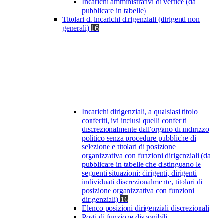
Incarichi amministrativi di vertice (da
pubblicare in tabelle)
Titolari di incarichi dirigenziali (dirigenti non
generali)
16
Incarichi dirigenziali, a qualsiasi titolo
conferiti, ivi inclusi quelli conferiti
discrezionalmente dall'organo di indirizzo
politico senza procedure pubbliche di
selezione e titolari di posizione
organizzativa con funzioni dirigenziali (da
pubblicare in tabelle che distinguano le
seguenti situazioni: dirigenti, dirigenti
individuati discrezionalmente, titolari di
posizione organizzativa con funzioni
dirigenziali)
16
Elenco posizioni dirigenziali discrezionali
Posti di funzione disponibili