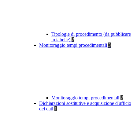
Tipologie di procedimento (da pubblicare
in tabelle)
2
Monitoraggio tempi procedimentali
3
Monitoraggio tempi procedimentali
2
Dichiarazioni sostitutive e acquisizione d'ufficio
dei dati
1