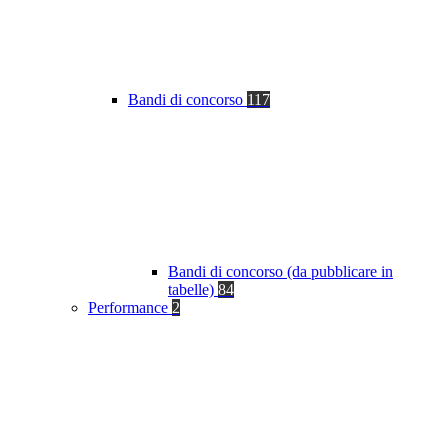
Bandi di concorso
117
Bandi di concorso (da pubblicare in
tabelle)
84
Performance
2