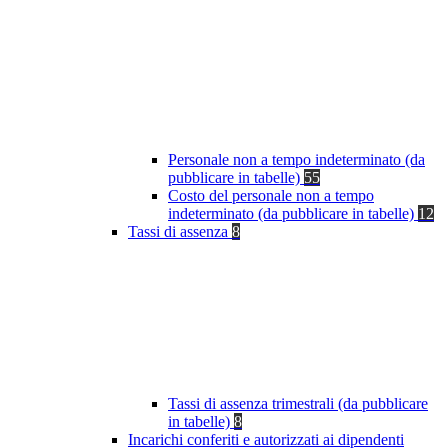
Personale non a tempo indeterminato (da
pubblicare in tabelle)
55
Costo del personale non a tempo
indeterminato (da pubblicare in tabelle)
12
Tassi di assenza
8
Tassi di assenza trimestrali (da pubblicare
in tabelle)
8
Incarichi conferiti e autorizzati ai dipendenti