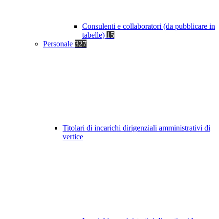
Consulenti e collaboratori (da pubblicare in
tabelle)
15
Personale
327
Titolari di incarichi dirigenziali amministrativi di
vertice