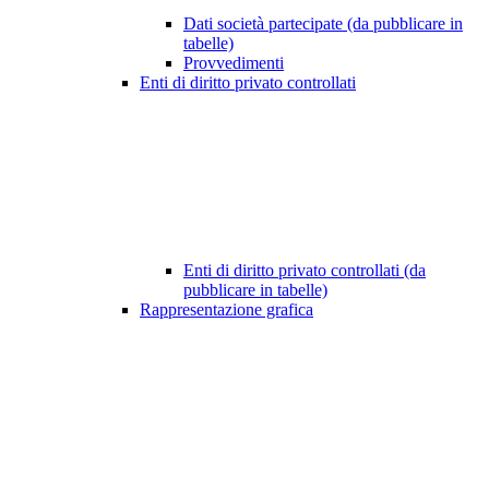
Dati società partecipate (da pubblicare in
tabelle)
Provvedimenti
Enti di diritto privato controllati
Enti di diritto privato controllati (da
pubblicare in tabelle)
Rappresentazione grafica