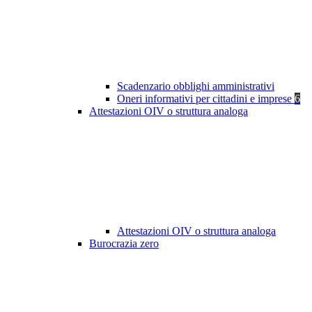
Scadenzario obblighi amministrativi
Oneri informativi per cittadini e imprese
6
Attestazioni OIV o struttura analoga
Attestazioni OIV o struttura analoga
Burocrazia zero