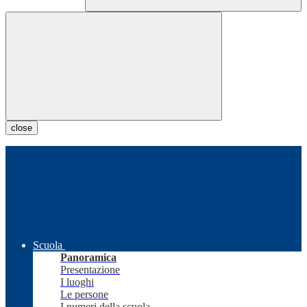
close
Scuola
Panoramica
Presentazione
I luoghi
Le persone
I numeri della scuola