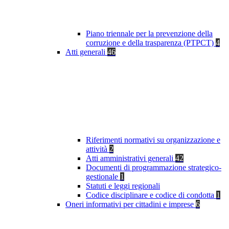
Piano triennale per la prevenzione della
corruzione e della trasparenza (PTPCT)
4
Atti generali
46
Riferimenti normativi su organizzazione e
attività
2
Atti amministrativi generali
42
Documenti di programmazione strategico-
gestionale
1
Statuti e leggi regionali
Codice disciplinare e codice di condotta
1
Oneri informativi per cittadini e imprese
6