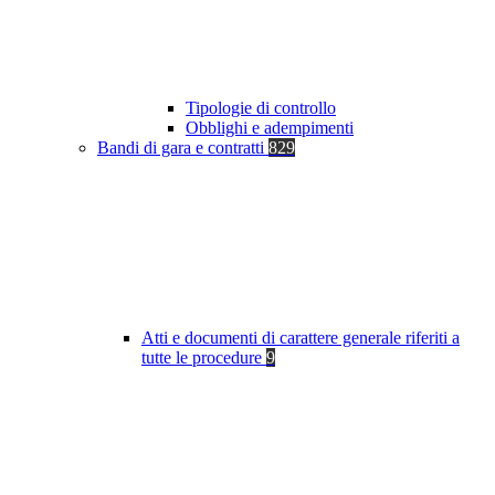
Tipologie di controllo
Obblighi e adempimenti
Bandi di gara e contratti
829
Atti e documenti di carattere generale riferiti a
tutte le procedure
9