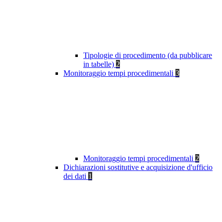
Tipologie di procedimento (da pubblicare
in tabelle)
2
Monitoraggio tempi procedimentali
3
Monitoraggio tempi procedimentali
2
Dichiarazioni sostitutive e acquisizione d'ufficio
dei dati
1