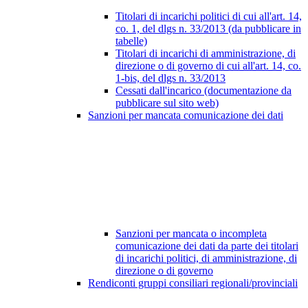
Titolari di incarichi politici di cui all'art. 14,
co. 1, del dlgs n. 33/2013 (da pubblicare in
tabelle)
Titolari di incarichi di amministrazione, di
direzione o di governo di cui all'art. 14, co.
1-bis, del dlgs n. 33/2013
Cessati dall'incarico (documentazione da
pubblicare sul sito web)
Sanzioni per mancata comunicazione dei dati
Sanzioni per mancata o incompleta
comunicazione dei dati da parte dei titolari
di incarichi politici, di amministrazione, di
direzione o di governo
Rendiconti gruppi consiliari regionali/provinciali