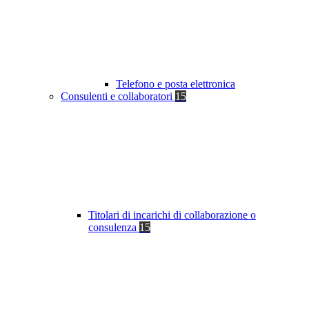
Telefono e posta elettronica
Consulenti e collaboratori
15
Titolari di incarichi di collaborazione o
consulenza
15