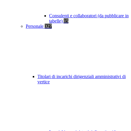
Consulenti e collaboratori (da pubblicare in
tabelle)
15
Personale
327
Titolari di incarichi dirigenziali amministrativi di
vertice