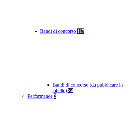
Bandi di concorso
117
Bandi di concorso (da pubblicare in
tabelle)
84
Performance
2