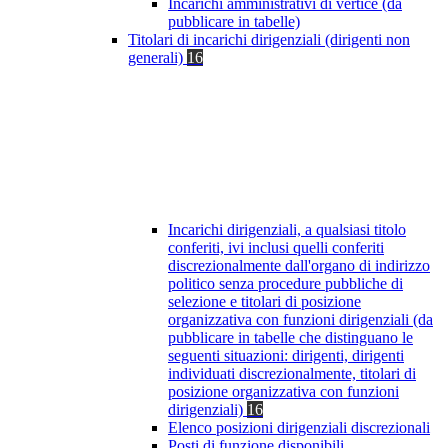
Incarichi amministrativi di vertice (da
pubblicare in tabelle)
Titolari di incarichi dirigenziali (dirigenti non
generali)
16
Incarichi dirigenziali, a qualsiasi titolo
conferiti, ivi inclusi quelli conferiti
discrezionalmente dall'organo di indirizzo
politico senza procedure pubbliche di
selezione e titolari di posizione
organizzativa con funzioni dirigenziali (da
pubblicare in tabelle che distinguano le
seguenti situazioni: dirigenti, dirigenti
individuati discrezionalmente, titolari di
posizione organizzativa con funzioni
dirigenziali)
16
Elenco posizioni dirigenziali discrezionali
Posti di funzione disponibili