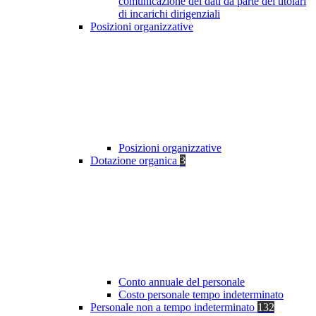
comunicazione dei dati da parte dei titolari
di incarichi dirigenziali
Posizioni organizzative
Posizioni organizzative
Dotazione organica
3
Conto annuale del personale
Costo personale tempo indeterminato
Personale non a tempo indeterminato
132