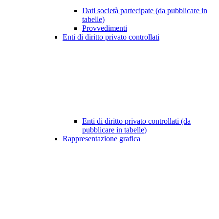
Dati società partecipate (da pubblicare in
tabelle)
Provvedimenti
Enti di diritto privato controllati
Enti di diritto privato controllati (da
pubblicare in tabelle)
Rappresentazione grafica