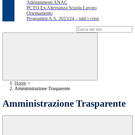
Adempimenti ANAC
PCTO Ex Alternanza Scuola Lavoro
Orientamento
Programmi A.S. 2023/24 – tutti i corsi
Campo di ricerca per le pagine del sito
Home
>
Amministrazione Trasparente
Amministrazione Trasparente