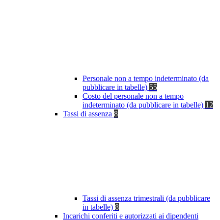
Personale non a tempo indeterminato (da
pubblicare in tabelle)
55
Costo del personale non a tempo
indeterminato (da pubblicare in tabelle)
12
Tassi di assenza
8
Tassi di assenza trimestrali (da pubblicare
in tabelle)
8
Incarichi conferiti e autorizzati ai dipendenti