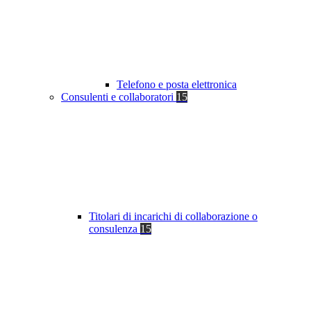
Telefono e posta elettronica
Consulenti e collaboratori
15
Titolari di incarichi di collaborazione o
consulenza
15