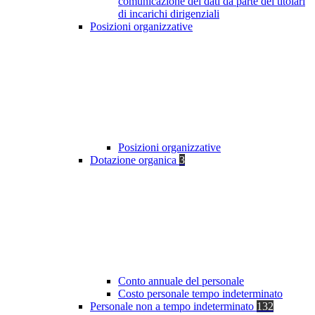
comunicazione dei dati da parte dei titolari
di incarichi dirigenziali
Posizioni organizzative
Posizioni organizzative
Dotazione organica
3
Conto annuale del personale
Costo personale tempo indeterminato
Personale non a tempo indeterminato
132