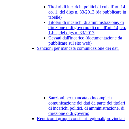
Titolari di incarichi politici di cui all'art. 14,
co. 1, del dlgs n. 33/2013 (da pubblicare in
tabelle)
Titolari di incarichi di amministrazione, di
direzione o di governo di cui all'art. 14, co.
1-bis, del dlgs n. 33/2013
Cessati dall'incarico (documentazione da
pubblicare sul sito web)
Sanzioni per mancata comunicazione dei dati
Sanzioni per mancata o incompleta
comunicazione dei dati da parte dei titolari
di incarichi politici, di amministrazione, di
direzione o di governo
Rendiconti gruppi consiliari regionali/provinciali