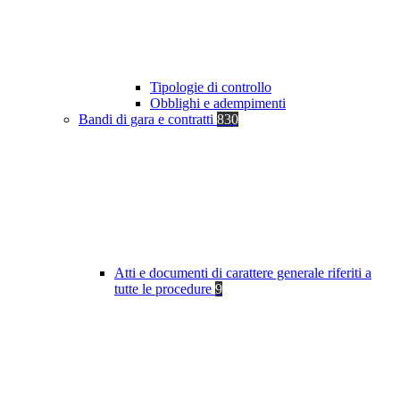
Tipologie di controllo
Obblighi e adempimenti
Bandi di gara e contratti
830
Atti e documenti di carattere generale riferiti a
tutte le procedure
9