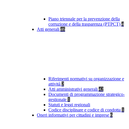
Piano triennale per la prevenzione della
corruzione e della trasparenza (PTPCT)
4
Atti generali
46
Riferimenti normativi su organizzazione e
attività
2
Atti amministrativi generali
42
Documenti di programmazione strategico-
gestionale
1
Statuti e leggi regionali
Codice disciplinare e codice di condotta
1
Oneri informativi per cittadini e imprese
6