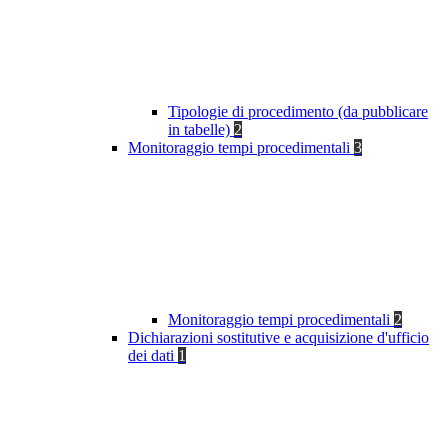
Tipologie di procedimento (da pubblicare
in tabelle)
2
Monitoraggio tempi procedimentali
3
Monitoraggio tempi procedimentali
2
Dichiarazioni sostitutive e acquisizione d'ufficio
dei dati
1