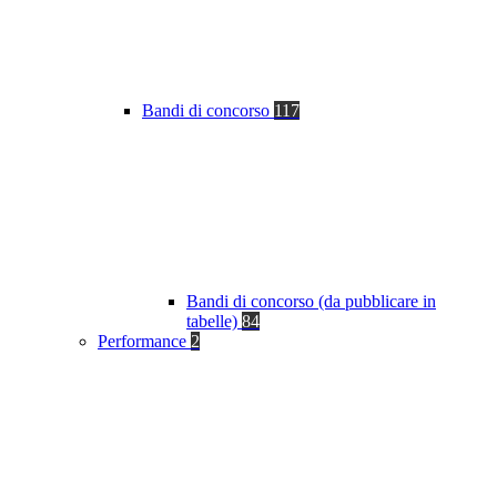
Bandi di concorso
117
Bandi di concorso (da pubblicare in
tabelle)
84
Performance
2