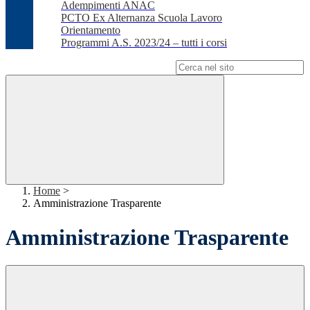
Adempimenti ANAC
PCTO Ex Alternanza Scuola Lavoro
Orientamento
Programmi A.S. 2023/24 – tutti i corsi
Campo di ricerca per le pagine del sito
Home
>
Amministrazione Trasparente
Amministrazione Trasparente