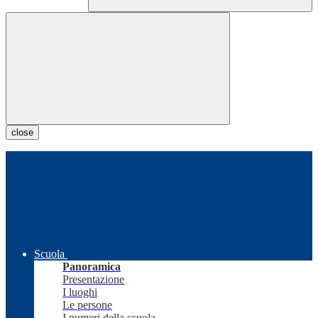
close
Scuola
Panoramica
Presentazione
I luoghi
Le persone
I numeri della scuola