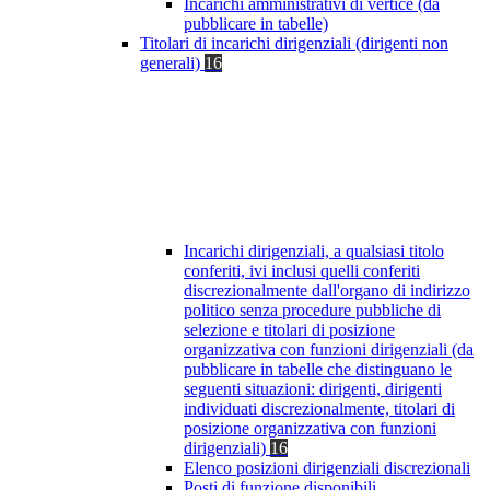
Incarichi amministrativi di vertice (da
pubblicare in tabelle)
Titolari di incarichi dirigenziali (dirigenti non
generali)
16
Incarichi dirigenziali, a qualsiasi titolo
conferiti, ivi inclusi quelli conferiti
discrezionalmente dall'organo di indirizzo
politico senza procedure pubbliche di
selezione e titolari di posizione
organizzativa con funzioni dirigenziali (da
pubblicare in tabelle che distinguano le
seguenti situazioni: dirigenti, dirigenti
individuati discrezionalmente, titolari di
posizione organizzativa con funzioni
dirigenziali)
16
Elenco posizioni dirigenziali discrezionali
Posti di funzione disponibili