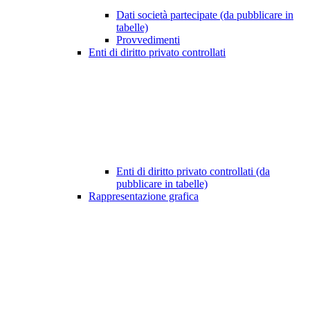
Dati società partecipate (da pubblicare in
tabelle)
Provvedimenti
Enti di diritto privato controllati
Enti di diritto privato controllati (da
pubblicare in tabelle)
Rappresentazione grafica