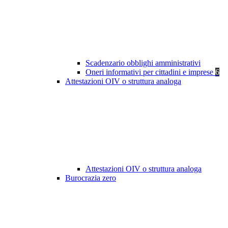
Scadenzario obblighi amministrativi
Oneri informativi per cittadini e imprese
6
Attestazioni OIV o struttura analoga
Attestazioni OIV o struttura analoga
Burocrazia zero