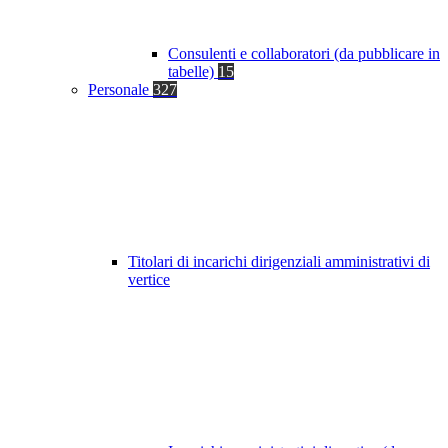
Consulenti e collaboratori (da pubblicare in
tabelle)
15
Personale
327
Titolari di incarichi dirigenziali amministrativi di
vertice