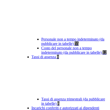
Personale non a tempo indeterminato (da
pubblicare in tabelle)
55
Costo del personale non a tempo
indeterminato (da pubblicare in tabelle)
12
Tassi di assenza
8
Tassi di assenza trimestrali (da pubblicare
in tabelle)
8
Incarichi conferiti e autorizzati ai dipendenti