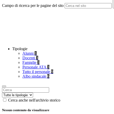
Campo di ricerca per le pagine del sito
Tipologie
Alunni
1
Docenti
3
Famiglie
3
Personale ATA
3
Tutto il personale
9
Albo sindacale
6
Cerca anche nell'archivio storico
Nessun contenuto da visualizzare