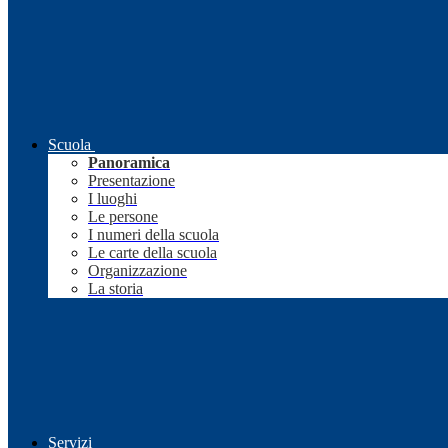
Scuola
Panoramica
Presentazione
I luoghi
Le persone
I numeri della scuola
Le carte della scuola
Organizzazione
La storia
Servizi