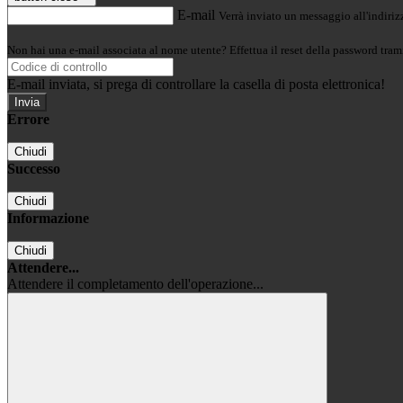
E-mail
Verrà inviato un messaggio all'indirizz
Non hai una e-mail associata al nome utente? Effettua il reset della password tram
E-mail inviata, si prega di controllare la casella di posta elettronica!
Errore
Chiudi
Successo
Chiudi
Informazione
Chiudi
Attendere...
Attendere il completamento dell'operazione...