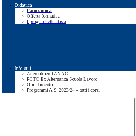
Didattica
Panoramica
Offerta formativa
I progetti delle classi
Info utili
Adempimenti ANAC
PCTO Ex Alternanza Scuola Lavoro
Orientamento
Programmi A.S. 2023/24 – tutti i corsi