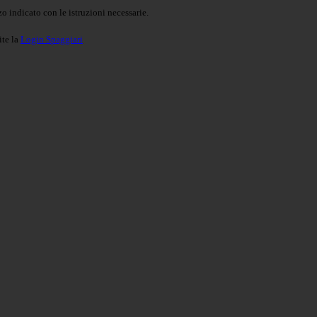
o indicato con le istruzioni necessarie.
ite la
Login Spaggiari