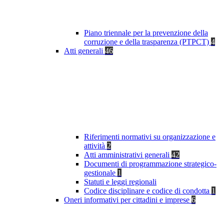
Piano triennale per la prevenzione della
corruzione e della trasparenza (PTPCT)
4
Atti generali
46
Riferimenti normativi su organizzazione e
attività
2
Atti amministrativi generali
42
Documenti di programmazione strategico-
gestionale
1
Statuti e leggi regionali
Codice disciplinare e codice di condotta
1
Oneri informativi per cittadini e imprese
6