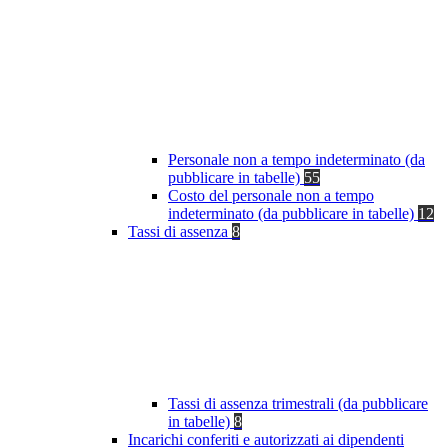
Personale non a tempo indeterminato (da
pubblicare in tabelle)
55
Costo del personale non a tempo
indeterminato (da pubblicare in tabelle)
12
Tassi di assenza
8
Tassi di assenza trimestrali (da pubblicare
in tabelle)
8
Incarichi conferiti e autorizzati ai dipendenti