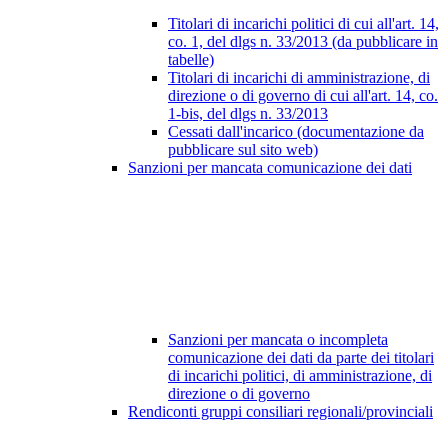
Titolari di incarichi politici di cui all'art. 14,
co. 1, del dlgs n. 33/2013 (da pubblicare in
tabelle)
Titolari di incarichi di amministrazione, di
direzione o di governo di cui all'art. 14, co.
1-bis, del dlgs n. 33/2013
Cessati dall'incarico (documentazione da
pubblicare sul sito web)
Sanzioni per mancata comunicazione dei dati
Sanzioni per mancata o incompleta
comunicazione dei dati da parte dei titolari
di incarichi politici, di amministrazione, di
direzione o di governo
Rendiconti gruppi consiliari regionali/provinciali