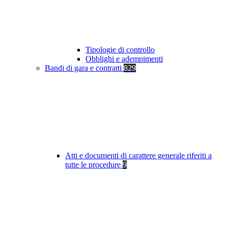
Tipologie di controllo
Obblighi e adempimenti
Bandi di gara e contratti
829
Atti e documenti di carattere generale riferiti a
tutte le procedure
9