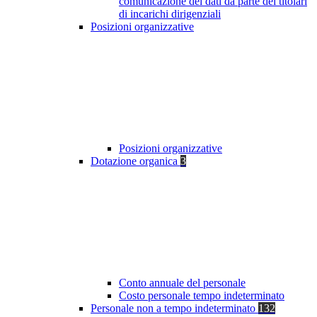
comunicazione dei dati da parte dei titolari
di incarichi dirigenziali
Posizioni organizzative
Posizioni organizzative
Dotazione organica
3
Conto annuale del personale
Costo personale tempo indeterminato
Personale non a tempo indeterminato
132