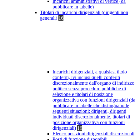
Incarichi amministrativi di vertice (da
pubblicare in tabelle)
Titolari di incarichi dirigenziali (dirigenti non
generali)
16
Incarichi dirigenziali, a qualsiasi titolo
conferiti, ivi inclusi quelli conferiti
discrezionalmente dall'organo di indirizzo
politico senza procedure pubbliche di
selezione e titolari di posizione
organizzativa con funzioni dirigenziali (da
pubblicare in tabelle che distinguano le
seguenti situazioni: dirigenti, dirigenti
individuati discrezionalmente, titolari di
posizione organizzativa con funzioni
dirigenziali)
16
Elenco posizioni dirigenziali discrezionali
Posti di funzione disponibili