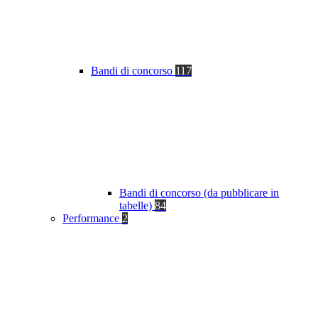
Bandi di concorso
117
Bandi di concorso (da pubblicare in
tabelle)
84
Performance
2