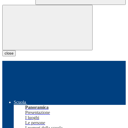
close
Scuola
Panoramica
Presentazione
I luoghi
Le persone
I numeri della scuola