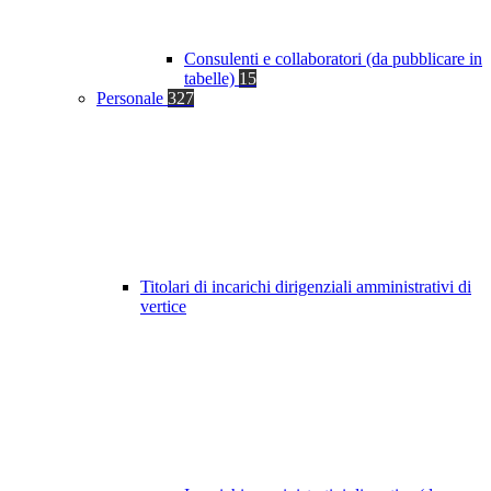
Consulenti e collaboratori (da pubblicare in
tabelle)
15
Personale
327
Titolari di incarichi dirigenziali amministrativi di
vertice