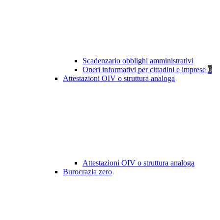
Scadenzario obblighi amministrativi
Oneri informativi per cittadini e imprese
6
Attestazioni OIV o struttura analoga
Attestazioni OIV o struttura analoga
Burocrazia zero