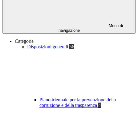
Menu di
navigazione
Categorie
Disposizioni generali
56
Piano triennale per la prevenzione della
corruzione e della trasparenza
4