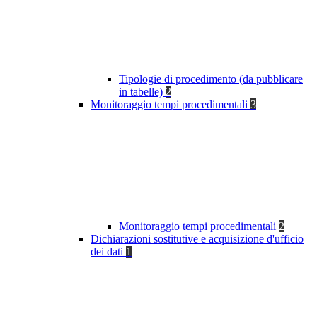
Tipologie di procedimento (da pubblicare
in tabelle)
2
Monitoraggio tempi procedimentali
3
Monitoraggio tempi procedimentali
2
Dichiarazioni sostitutive e acquisizione d'ufficio
dei dati
1