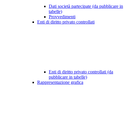
Dati società partecipate (da pubblicare in
tabelle)
Provvedimenti
Enti di diritto privato controllati
Enti di diritto privato controllati (da
pubblicare in tabelle)
Rappresentazione grafica