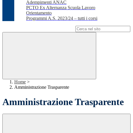
Adempimenti ANAC
PCTO Ex Alternanza Scuola Lavoro
Orientamento
Programmi A.S. 2023/24 – tutti i corsi
Campo di ricerca per le pagine del sito
Home
>
Amministrazione Trasparente
Amministrazione Trasparente