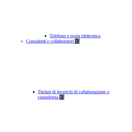
Telefono e posta elettronica
Consulenti e collaboratori
15
Titolari di incarichi di collaborazione o
consulenza
15