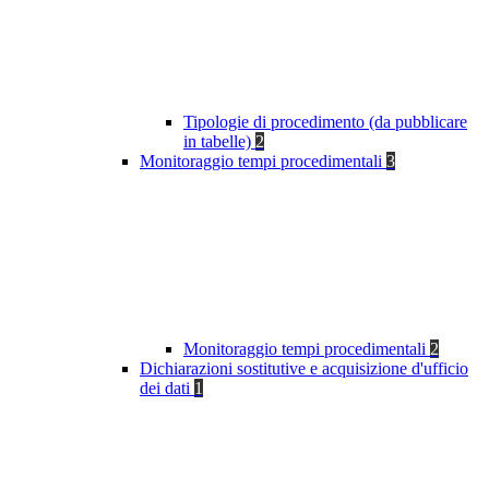
Tipologie di procedimento (da pubblicare
in tabelle)
2
Monitoraggio tempi procedimentali
3
Monitoraggio tempi procedimentali
2
Dichiarazioni sostitutive e acquisizione d'ufficio
dei dati
1