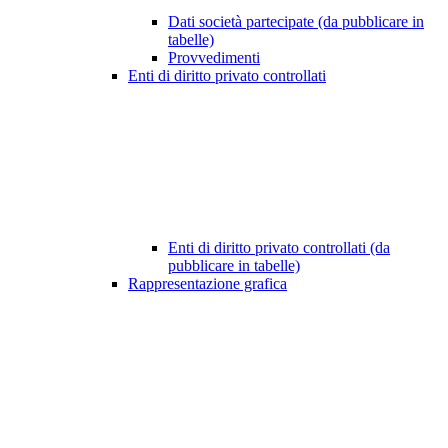
Dati società partecipate (da pubblicare in
tabelle)
Provvedimenti
Enti di diritto privato controllati
Enti di diritto privato controllati (da
pubblicare in tabelle)
Rappresentazione grafica