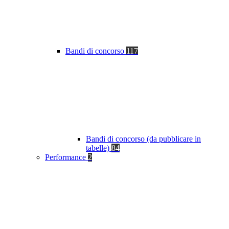
Bandi di concorso
117
Bandi di concorso (da pubblicare in
tabelle)
84
Performance
2