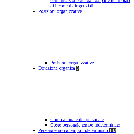
comunicazione dei dati da parte dei titolari
di incarichi dirigenziali
Posizioni organizzative
Posizioni organizzative
Dotazione organica
3
Conto annuale del personale
Costo personale tempo indeterminato
Personale non a tempo indeterminato
132