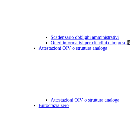
Scadenzario obblighi amministrativi
Oneri informativi per cittadini e imprese
6
Attestazioni OIV o struttura analoga
Attestazioni OIV o struttura analoga
Burocrazia zero