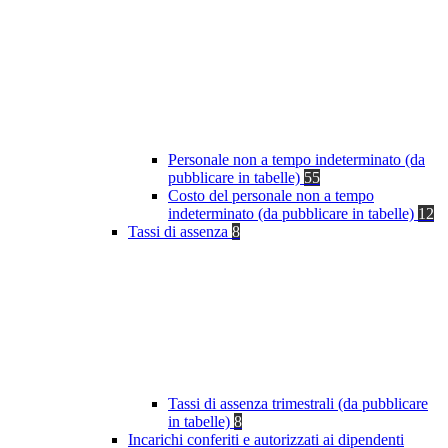
Personale non a tempo indeterminato (da
pubblicare in tabelle)
55
Costo del personale non a tempo
indeterminato (da pubblicare in tabelle)
12
Tassi di assenza
8
Tassi di assenza trimestrali (da pubblicare
in tabelle)
8
Incarichi conferiti e autorizzati ai dipendenti