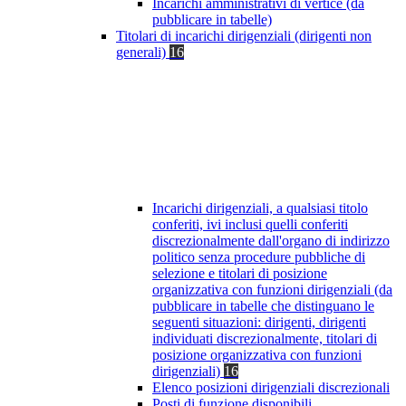
Incarichi amministrativi di vertice (da
pubblicare in tabelle)
Titolari di incarichi dirigenziali (dirigenti non
generali)
16
Incarichi dirigenziali, a qualsiasi titolo
conferiti, ivi inclusi quelli conferiti
discrezionalmente dall'organo di indirizzo
politico senza procedure pubbliche di
selezione e titolari di posizione
organizzativa con funzioni dirigenziali (da
pubblicare in tabelle che distinguano le
seguenti situazioni: dirigenti, dirigenti
individuati discrezionalmente, titolari di
posizione organizzativa con funzioni
dirigenziali)
16
Elenco posizioni dirigenziali discrezionali
Posti di funzione disponibili