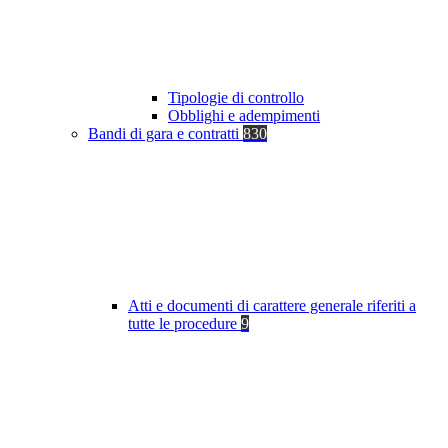
Tipologie di controllo
Obblighi e adempimenti
Bandi di gara e contratti
830
Atti e documenti di carattere generale riferiti a
tutte le procedure
9