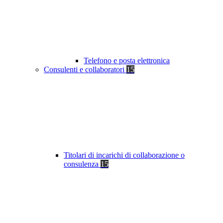
Telefono e posta elettronica
Consulenti e collaboratori
15
Titolari di incarichi di collaborazione o
consulenza
15