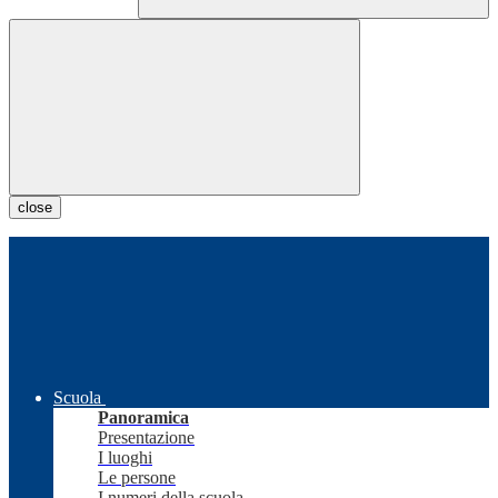
close
Scuola
Panoramica
Presentazione
I luoghi
Le persone
I numeri della scuola