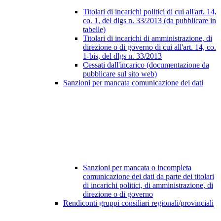
Titolari di incarichi politici di cui all'art. 14,
co. 1, del dlgs n. 33/2013 (da pubblicare in
tabelle)
Titolari di incarichi di amministrazione, di
direzione o di governo di cui all'art. 14, co.
1-bis, del dlgs n. 33/2013
Cessati dall'incarico (documentazione da
pubblicare sul sito web)
Sanzioni per mancata comunicazione dei dati
Sanzioni per mancata o incompleta
comunicazione dei dati da parte dei titolari
di incarichi politici, di amministrazione, di
direzione o di governo
Rendiconti gruppi consiliari regionali/provinciali