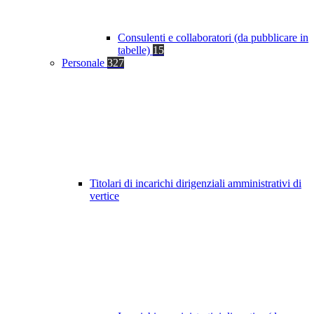
Consulenti e collaboratori (da pubblicare in
tabelle)
15
Personale
327
Titolari di incarichi dirigenziali amministrativi di
vertice