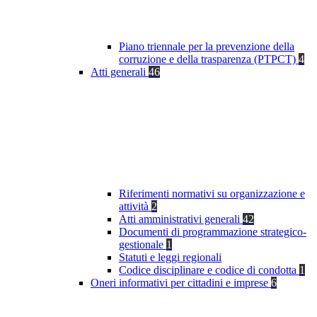
Piano triennale per la prevenzione della
corruzione e della trasparenza (PTPCT)
4
Atti generali
46
Riferimenti normativi su organizzazione e
attività
2
Atti amministrativi generali
42
Documenti di programmazione strategico-
gestionale
1
Statuti e leggi regionali
Codice disciplinare e codice di condotta
1
Oneri informativi per cittadini e imprese
6