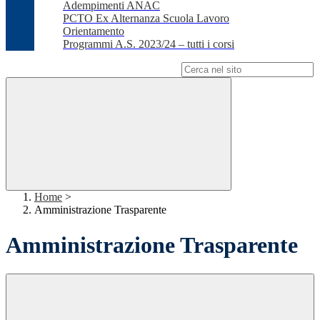
Adempimenti ANAC
PCTO Ex Alternanza Scuola Lavoro
Orientamento
Programmi A.S. 2023/24 – tutti i corsi
Campo di ricerca per le pagine del sito
Home
>
Amministrazione Trasparente
Amministrazione Trasparente