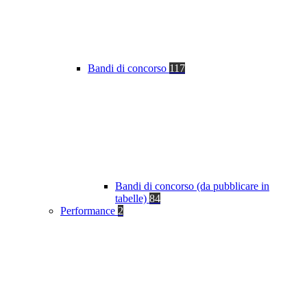
Bandi di concorso
117
Bandi di concorso (da pubblicare in
tabelle)
84
Performance
2