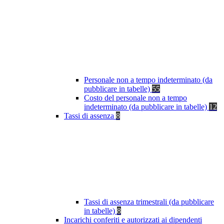
Personale non a tempo indeterminato (da
pubblicare in tabelle)
55
Costo del personale non a tempo
indeterminato (da pubblicare in tabelle)
12
Tassi di assenza
8
Tassi di assenza trimestrali (da pubblicare
in tabelle)
8
Incarichi conferiti e autorizzati ai dipendenti