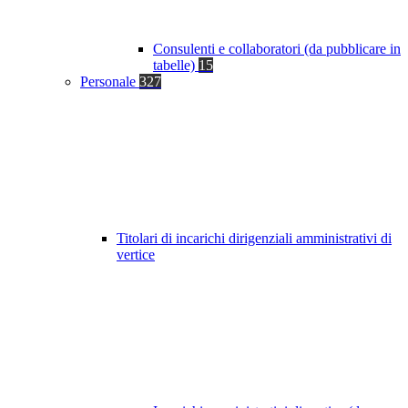
Consulenti e collaboratori (da pubblicare in
tabelle)
15
Personale
327
Titolari di incarichi dirigenziali amministrativi di
vertice