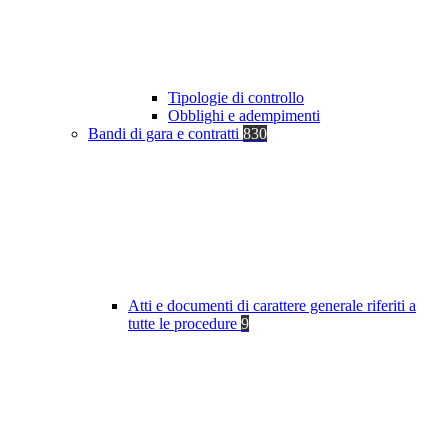
Tipologie di controllo
Obblighi e adempimenti
Bandi di gara e contratti
830
Atti e documenti di carattere generale riferiti a
tutte le procedure
9