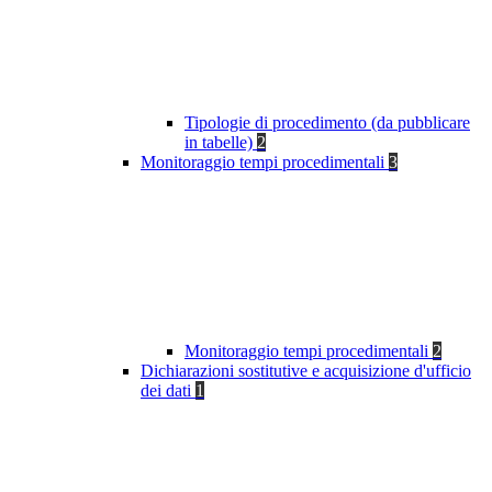
Tipologie di procedimento (da pubblicare
in tabelle)
2
Monitoraggio tempi procedimentali
3
Monitoraggio tempi procedimentali
2
Dichiarazioni sostitutive e acquisizione d'ufficio
dei dati
1