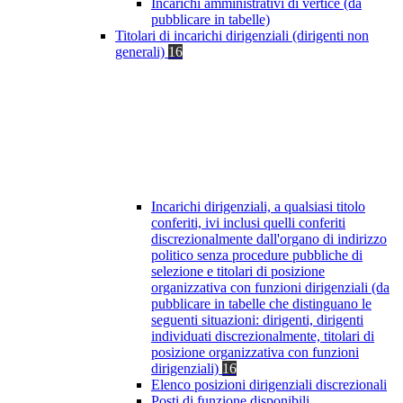
Incarichi amministrativi di vertice (da
pubblicare in tabelle)
Titolari di incarichi dirigenziali (dirigenti non
generali)
16
Incarichi dirigenziali, a qualsiasi titolo
conferiti, ivi inclusi quelli conferiti
discrezionalmente dall'organo di indirizzo
politico senza procedure pubbliche di
selezione e titolari di posizione
organizzativa con funzioni dirigenziali (da
pubblicare in tabelle che distinguano le
seguenti situazioni: dirigenti, dirigenti
individuati discrezionalmente, titolari di
posizione organizzativa con funzioni
dirigenziali)
16
Elenco posizioni dirigenziali discrezionali
Posti di funzione disponibili