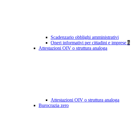
Scadenzario obblighi amministrativi
Oneri informativi per cittadini e imprese
6
Attestazioni OIV o struttura analoga
Attestazioni OIV o struttura analoga
Burocrazia zero