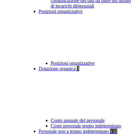
comunicazione dei dati da parte dei titolari
di incarichi dirigenziali
Posizioni organizzative
Posizioni organizzative
Dotazione organica
3
Conto annuale del personale
Costo personale tempo indeterminato
Personale non a tempo indeterminato
132