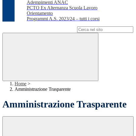
Adempimenti ANAC
PCTO Ex Alternanza Scuola Lavoro
Orientamento
Programmi A.S. 2023/24 – tutti i corsi
Campo di ricerca per le pagine del sito
Home
>
Amministrazione Trasparente
Amministrazione Trasparente