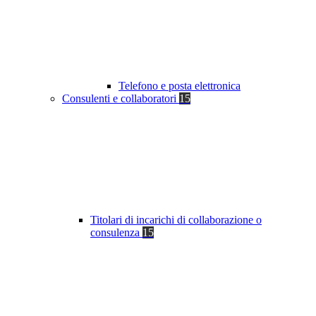
Telefono e posta elettronica
Consulenti e collaboratori
15
Titolari di incarichi di collaborazione o
consulenza
15