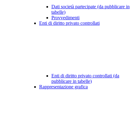
Dati società partecipate (da pubblicare in
tabelle)
Provvedimenti
Enti di diritto privato controllati
Enti di diritto privato controllati (da
pubblicare in tabelle)
Rappresentazione grafica