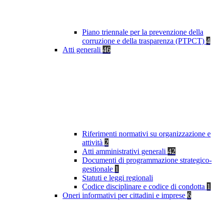
Piano triennale per la prevenzione della
corruzione e della trasparenza (PTPCT)
4
Atti generali
46
Riferimenti normativi su organizzazione e
attività
2
Atti amministrativi generali
42
Documenti di programmazione strategico-
gestionale
1
Statuti e leggi regionali
Codice disciplinare e codice di condotta
1
Oneri informativi per cittadini e imprese
6