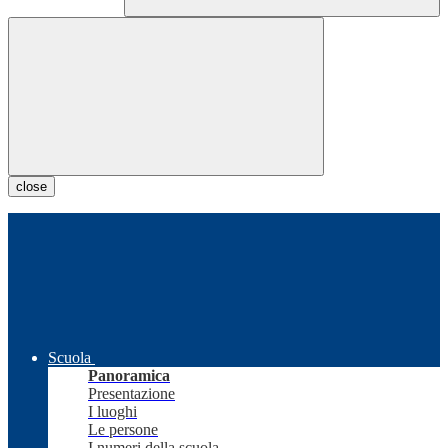
close
Scuola
Panoramica
Presentazione
I luoghi
Le persone
I numeri della scuola