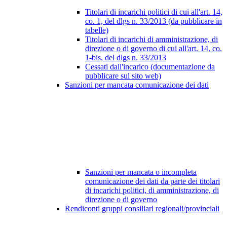
Titolari di incarichi politici di cui all'art. 14,
co. 1, del dlgs n. 33/2013 (da pubblicare in
tabelle)
Titolari di incarichi di amministrazione, di
direzione o di governo di cui all'art. 14, co.
1-bis, del dlgs n. 33/2013
Cessati dall'incarico (documentazione da
pubblicare sul sito web)
Sanzioni per mancata comunicazione dei dati
Sanzioni per mancata o incompleta
comunicazione dei dati da parte dei titolari
di incarichi politici, di amministrazione, di
direzione o di governo
Rendiconti gruppi consiliari regionali/provinciali