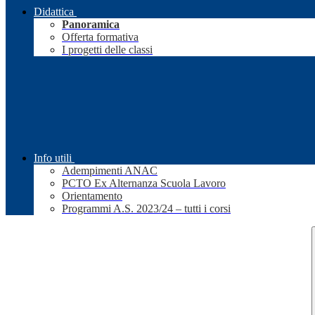
Didattica
Panoramica
Offerta formativa
I progetti delle classi
Info utili
Adempimenti ANAC
PCTO Ex Alternanza Scuola Lavoro
Orientamento
Programmi A.S. 2023/24 – tutti i corsi