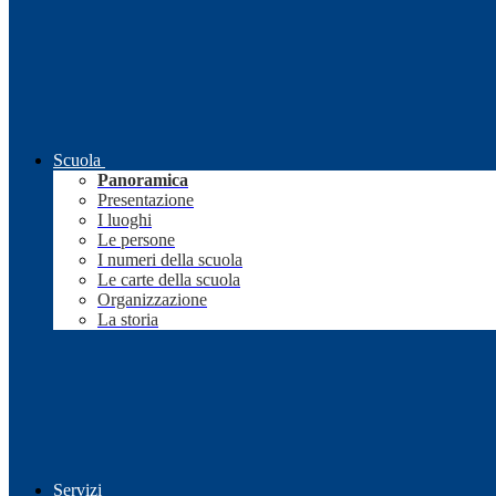
Scuola
Panoramica
Presentazione
I luoghi
Le persone
I numeri della scuola
Le carte della scuola
Organizzazione
La storia
Servizi