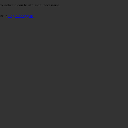
o indicato con le istruzioni necessarie.
ite la
Login Spaggiari