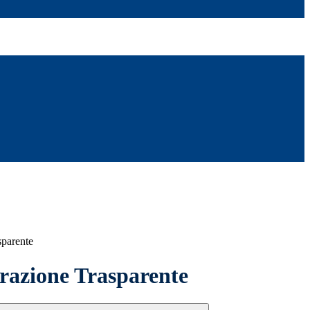
sparente
azione Trasparente