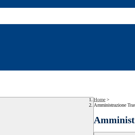
Home
>
Amministrazione Tra
Amministr