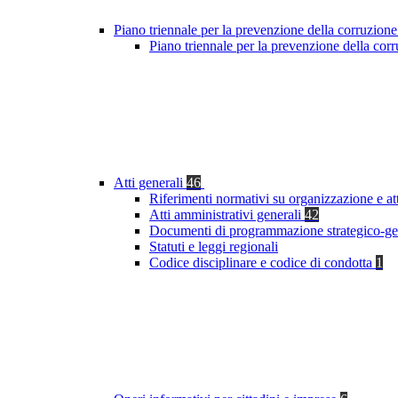
Piano triennale per la prevenzione della corruzione
Piano triennale per la prevenzione della co
Atti generali
46
Riferimenti normativi su organizzazione e at
Atti amministrativi generali
42
Documenti di programmazione strategico-ge
Statuti e leggi regionali
Codice disciplinare e codice di condotta
1