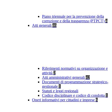
Piano triennale per la prevenzione della
corruzione e della trasparenza (PTPCT)
4
Atti generali
46
Riferimenti normativi su organizzazione e
attività
2
Atti amministrativi generali
42
Documenti di programmazione strategico-
gestionale
1
Statuti e leggi regionali
Codice disciplinare e codice di condotta
1
Oneri informativi per cittadini e imprese
6