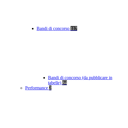
Bandi di concorso
117
Bandi di concorso (da pubblicare in
tabelle)
84
Performance
2