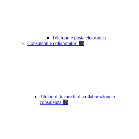
Telefono e posta elettronica
Consulenti e collaboratori
15
Titolari di incarichi di collaborazione o
consulenza
15