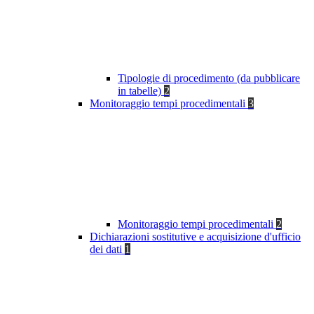
Tipologie di procedimento (da pubblicare
in tabelle)
2
Monitoraggio tempi procedimentali
3
Monitoraggio tempi procedimentali
2
Dichiarazioni sostitutive e acquisizione d'ufficio
dei dati
1