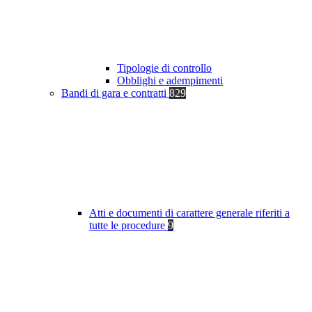
Tipologie di controllo
Obblighi e adempimenti
Bandi di gara e contratti
829
Atti e documenti di carattere generale riferiti a
tutte le procedure
9