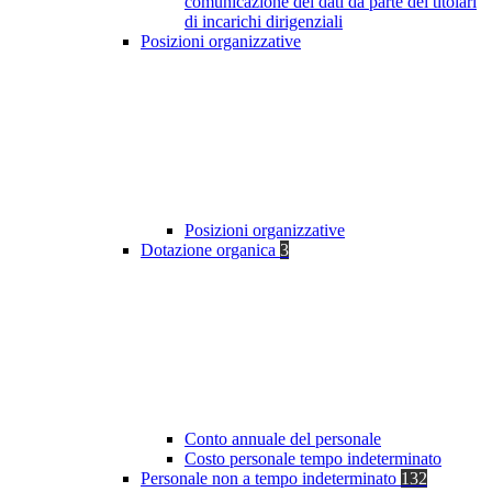
comunicazione dei dati da parte dei titolari
di incarichi dirigenziali
Posizioni organizzative
Posizioni organizzative
Dotazione organica
3
Conto annuale del personale
Costo personale tempo indeterminato
Personale non a tempo indeterminato
132