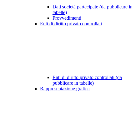
Dati società partecipate (da pubblicare in
tabelle)
Provvedimenti
Enti di diritto privato controllati
Enti di diritto privato controllati (da
pubblicare in tabelle)
Rappresentazione grafica