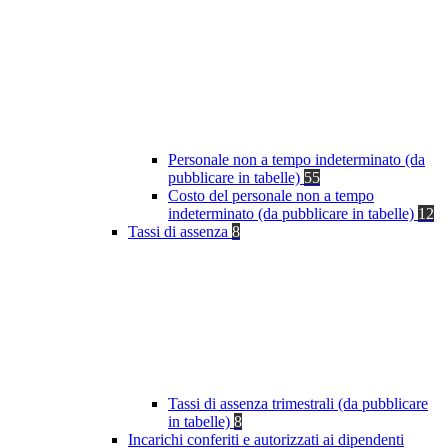
Personale non a tempo indeterminato (da
pubblicare in tabelle)
55
Costo del personale non a tempo
indeterminato (da pubblicare in tabelle)
12
Tassi di assenza
8
Tassi di assenza trimestrali (da pubblicare
in tabelle)
8
Incarichi conferiti e autorizzati ai dipendenti