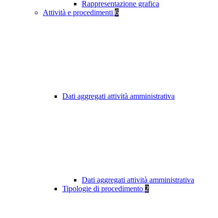
Rappresentazione grafica
Attività e procedimenti
6
Dati aggregati attività amministrativa
Dati aggregati attività amministrativa
Tipologie di procedimento
2