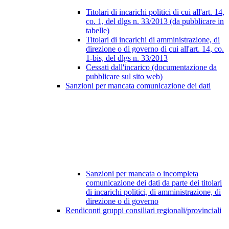
Titolari di incarichi politici di cui all'art. 14,
co. 1, del dlgs n. 33/2013 (da pubblicare in
tabelle)
Titolari di incarichi di amministrazione, di
direzione o di governo di cui all'art. 14, co.
1-bis, del dlgs n. 33/2013
Cessati dall'incarico (documentazione da
pubblicare sul sito web)
Sanzioni per mancata comunicazione dei dati
Sanzioni per mancata o incompleta
comunicazione dei dati da parte dei titolari
di incarichi politici, di amministrazione, di
direzione o di governo
Rendiconti gruppi consiliari regionali/provinciali