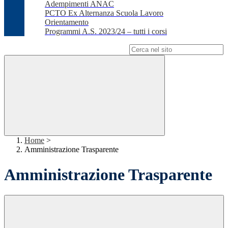
Adempimenti ANAC
PCTO Ex Alternanza Scuola Lavoro
Orientamento
Programmi A.S. 2023/24 – tutti i corsi
Campo di ricerca per le pagine del sito
Home
>
Amministrazione Trasparente
Amministrazione Trasparente