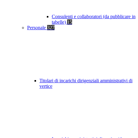
Consulenti e collaboratori (da pubblicare in
tabelle)
15
Personale
327
Titolari di incarichi dirigenziali amministrativi di
vertice