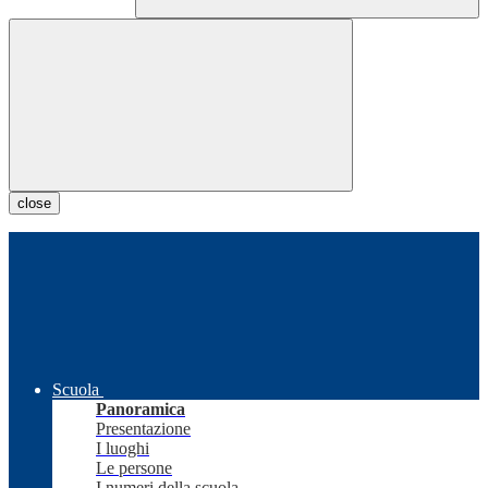
close
Scuola
Panoramica
Presentazione
I luoghi
Le persone
I numeri della scuola