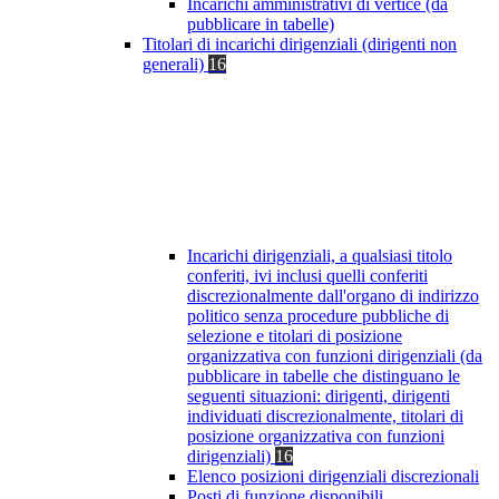
Incarichi amministrativi di vertice (da
pubblicare in tabelle)
Titolari di incarichi dirigenziali (dirigenti non
generali)
16
Incarichi dirigenziali, a qualsiasi titolo
conferiti, ivi inclusi quelli conferiti
discrezionalmente dall'organo di indirizzo
politico senza procedure pubbliche di
selezione e titolari di posizione
organizzativa con funzioni dirigenziali (da
pubblicare in tabelle che distinguano le
seguenti situazioni: dirigenti, dirigenti
individuati discrezionalmente, titolari di
posizione organizzativa con funzioni
dirigenziali)
16
Elenco posizioni dirigenziali discrezionali
Posti di funzione disponibili