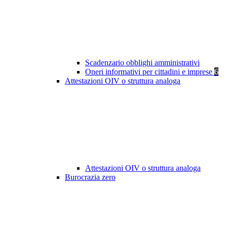
Scadenzario obblighi amministrativi
Oneri informativi per cittadini e imprese
6
Attestazioni OIV o struttura analoga
Attestazioni OIV o struttura analoga
Burocrazia zero