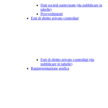
Dati società partecipate (da pubblicare in
tabelle)
Provvedimenti
Enti di diritto privato controllati
Enti di diritto privato controllati (da
pubblicare in tabelle)
Rappresentazione grafica