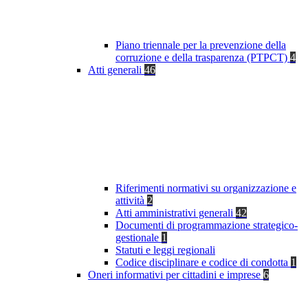
Piano triennale per la prevenzione della
corruzione e della trasparenza (PTPCT)
4
Atti generali
46
Riferimenti normativi su organizzazione e
attività
2
Atti amministrativi generali
42
Documenti di programmazione strategico-
gestionale
1
Statuti e leggi regionali
Codice disciplinare e codice di condotta
1
Oneri informativi per cittadini e imprese
6