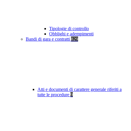
Tipologie di controllo
Obblighi e adempimenti
Bandi di gara e contratti
829
Atti e documenti di carattere generale riferiti a
tutte le procedure
9