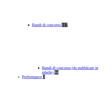
Bandi di concorso
117
Bandi di concorso (da pubblicare in
tabelle)
84
Performance
2