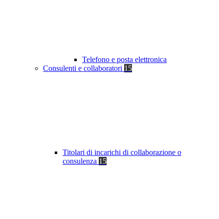
Telefono e posta elettronica
Consulenti e collaboratori
15
Titolari di incarichi di collaborazione o
consulenza
15