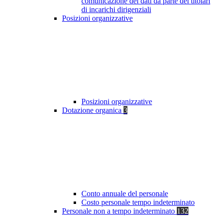
comunicazione dei dati da parte dei titolari
di incarichi dirigenziali
Posizioni organizzative
Posizioni organizzative
Dotazione organica
3
Conto annuale del personale
Costo personale tempo indeterminato
Personale non a tempo indeterminato
132