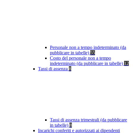
Personale non a tempo indeterminato (da
pubblicare in tabelle)
55
Costo del personale non a tempo
indeterminato (da pubblicare in tabelle)
12
Tassi di assenza
8
Tassi di assenza trimestrali (da pubblicare
in tabelle)
8
Incarichi conferiti e autorizzati ai dipendenti