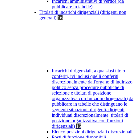
Incarichi amministrativi di vertice (da
pubblicare in tabelle)
Titolari di incarichi dirigenziali (dirigenti non
generali)
16
Incarichi dirigenziali, a qualsiasi titolo
conferiti, ivi inclusi quelli conferiti
discrezionalmente dall'organo di indirizzo
politico senza procedure pubbliche di
selezione e titolari di posizione
organizzativa con funzioni dirigenziali (da
pubblicare in tabelle che distinguano le
seguenti situazioni: dirigenti, dirigenti
individuati discrezionalmente, titolari di
posizione organizzativa con funzioni
dirigenziali)
16
Elenco posizioni dirigenziali discrezionali
Posti di funzione disponibili