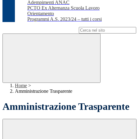
Adempimenti ANAC
PCTO Ex Alternanza Scuola Lavoro
Orientamento
Programmi A.S. 2023/24 – tutti i corsi
Campo di ricerca per le pagine del sito
Home
>
Amministrazione Trasparente
Amministrazione Trasparente