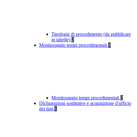
Tipologie di procedimento (da pubblicare
in tabelle)
2
Monitoraggio tempi procedimentali
3
Monitoraggio tempi procedimentali
2
Dichiarazioni sostitutive e acquisizione d'ufficio
dei dati
1