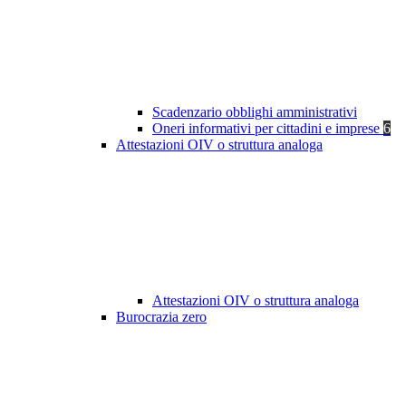
Scadenzario obblighi amministrativi
Oneri informativi per cittadini e imprese
6
Attestazioni OIV o struttura analoga
Attestazioni OIV o struttura analoga
Burocrazia zero