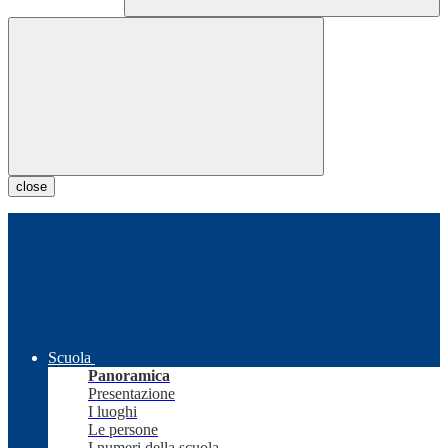
close
Scuola
Panoramica
Presentazione
I luoghi
Le persone
I numeri della scuola