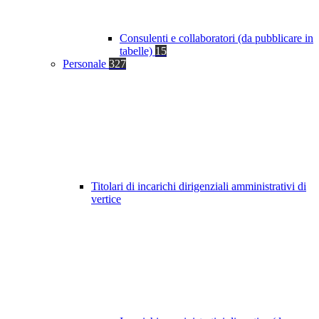
Consulenti e collaboratori (da pubblicare in
tabelle)
15
Personale
327
Titolari di incarichi dirigenziali amministrativi di
vertice