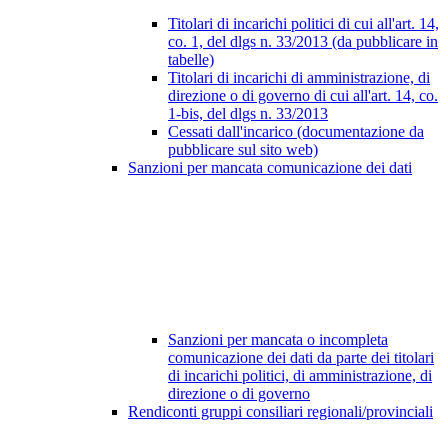
Titolari di incarichi politici di cui all'art. 14,
co. 1, del dlgs n. 33/2013 (da pubblicare in
tabelle)
Titolari di incarichi di amministrazione, di
direzione o di governo di cui all'art. 14, co.
1-bis, del dlgs n. 33/2013
Cessati dall'incarico (documentazione da
pubblicare sul sito web)
Sanzioni per mancata comunicazione dei dati
Sanzioni per mancata o incompleta
comunicazione dei dati da parte dei titolari
di incarichi politici, di amministrazione, di
direzione o di governo
Rendiconti gruppi consiliari regionali/provinciali