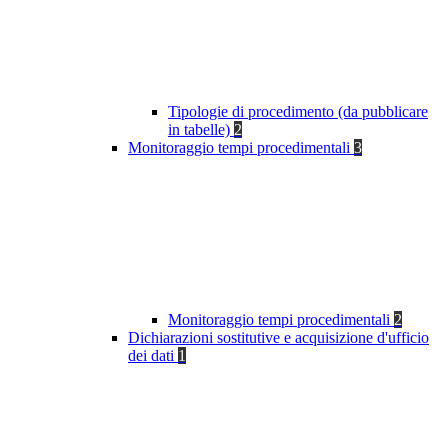
Tipologie di procedimento (da pubblicare
in tabelle)
2
Monitoraggio tempi procedimentali
3
Monitoraggio tempi procedimentali
2
Dichiarazioni sostitutive e acquisizione d'ufficio
dei dati
1