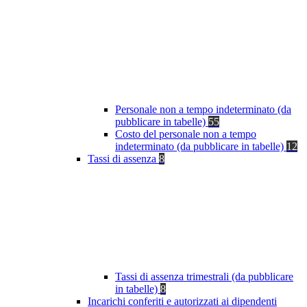
Personale non a tempo indeterminato (da
pubblicare in tabelle)
55
Costo del personale non a tempo
indeterminato (da pubblicare in tabelle)
12
Tassi di assenza
8
Tassi di assenza trimestrali (da pubblicare
in tabelle)
8
Incarichi conferiti e autorizzati ai dipendenti