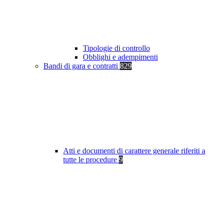
Tipologie di controllo
Obblighi e adempimenti
Bandi di gara e contratti
829
Atti e documenti di carattere generale riferiti a
tutte le procedure
9