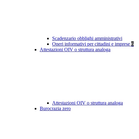
Scadenzario obblighi amministrativi
Oneri informativi per cittadini e imprese
6
Attestazioni OIV o struttura analoga
Attestazioni OIV o struttura analoga
Burocrazia zero