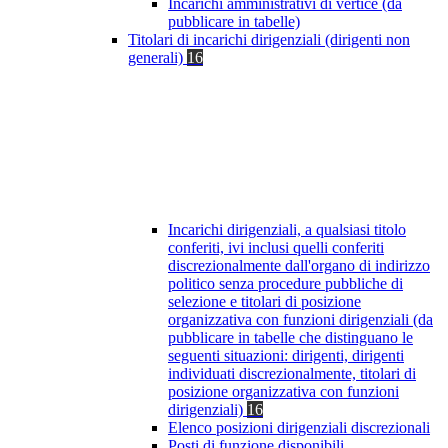
Incarichi amministrativi di vertice (da
pubblicare in tabelle)
Titolari di incarichi dirigenziali (dirigenti non
generali)
16
Incarichi dirigenziali, a qualsiasi titolo
conferiti, ivi inclusi quelli conferiti
discrezionalmente dall'organo di indirizzo
politico senza procedure pubbliche di
selezione e titolari di posizione
organizzativa con funzioni dirigenziali (da
pubblicare in tabelle che distinguano le
seguenti situazioni: dirigenti, dirigenti
individuati discrezionalmente, titolari di
posizione organizzativa con funzioni
dirigenziali)
16
Elenco posizioni dirigenziali discrezionali
Posti di funzione disponibili