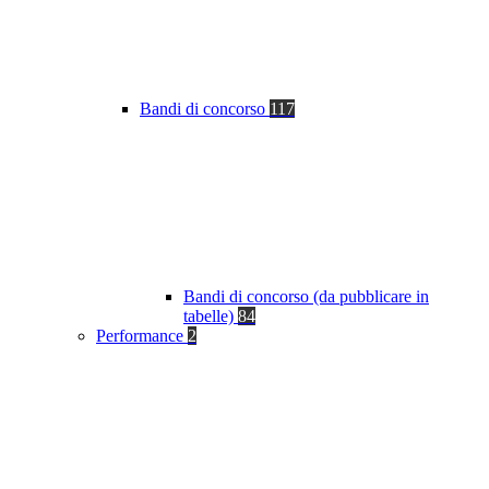
Bandi di concorso
117
Bandi di concorso (da pubblicare in
tabelle)
84
Performance
2