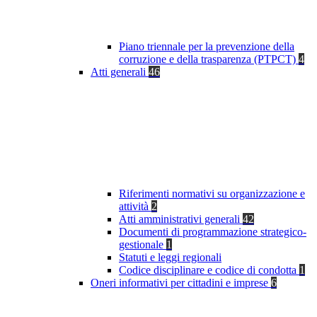
Piano triennale per la prevenzione della
corruzione e della trasparenza (PTPCT)
4
Atti generali
46
Riferimenti normativi su organizzazione e
attività
2
Atti amministrativi generali
42
Documenti di programmazione strategico-
gestionale
1
Statuti e leggi regionali
Codice disciplinare e codice di condotta
1
Oneri informativi per cittadini e imprese
6