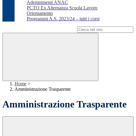
Adempimenti ANAC
PCTO Ex Alternanza Scuola Lavoro
Orientamento
Programmi A.S. 2023/24 – tutti i corsi
Campo di ricerca per le pagine del sito
Home
>
Amministrazione Trasparente
Amministrazione Trasparente