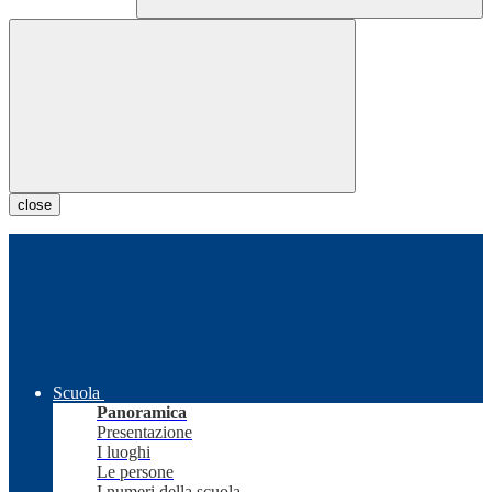
close
Scuola
Panoramica
Presentazione
I luoghi
Le persone
I numeri della scuola