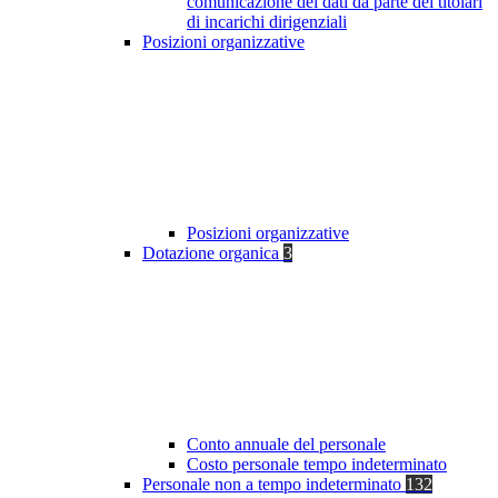
comunicazione dei dati da parte dei titolari
di incarichi dirigenziali
Posizioni organizzative
Posizioni organizzative
Dotazione organica
3
Conto annuale del personale
Costo personale tempo indeterminato
Personale non a tempo indeterminato
132