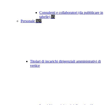
Consulenti e collaboratori (da pubblicare in
tabelle)
15
Personale
327
Titolari di incarichi dirigenziali amministrativi di
vertice