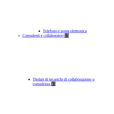
Telefono e posta elettronica
Consulenti e collaboratori
15
Titolari di incarichi di collaborazione o
consulenza
15