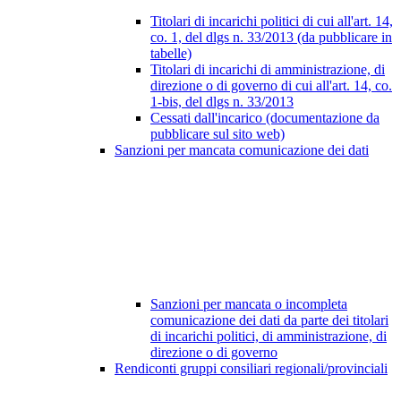
Titolari di incarichi politici di cui all'art. 14,
co. 1, del dlgs n. 33/2013 (da pubblicare in
tabelle)
Titolari di incarichi di amministrazione, di
direzione o di governo di cui all'art. 14, co.
1-bis, del dlgs n. 33/2013
Cessati dall'incarico (documentazione da
pubblicare sul sito web)
Sanzioni per mancata comunicazione dei dati
Sanzioni per mancata o incompleta
comunicazione dei dati da parte dei titolari
di incarichi politici, di amministrazione, di
direzione o di governo
Rendiconti gruppi consiliari regionali/provinciali