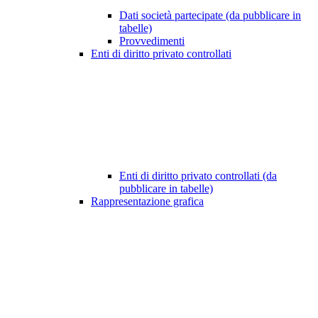
Dati società partecipate (da pubblicare in
tabelle)
Provvedimenti
Enti di diritto privato controllati
Enti di diritto privato controllati (da
pubblicare in tabelle)
Rappresentazione grafica