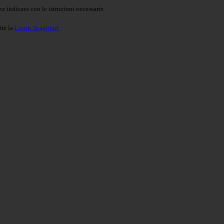
o indicato con le istruzioni necessarie.
ite la
Login Spaggiari