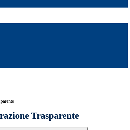
sparente
azione Trasparente