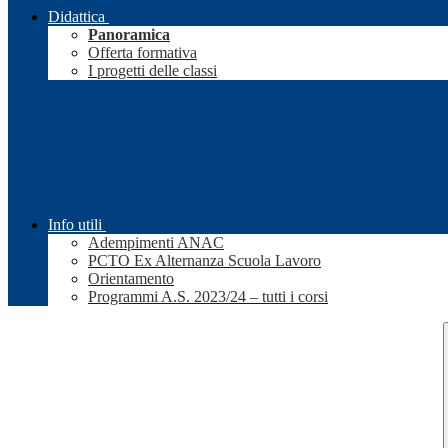
Didattica
Panoramica
Offerta formativa
I progetti delle classi
Info utili
Adempimenti ANAC
PCTO Ex Alternanza Scuola Lavoro
Orientamento
Programmi A.S. 2023/24 – tutti i corsi