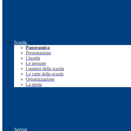
Scuola
Panoramica
Presentazione
I luoghi
Le persone
I numeri della scuola
Le carte della scuola
Organizzazione
La storia
Servizi