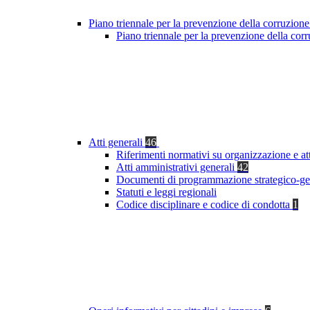
Piano triennale per la prevenzione della corruzione
Piano triennale per la prevenzione della co
Atti generali
46
Riferimenti normativi su organizzazione e at
Atti amministrativi generali
42
Documenti di programmazione strategico-ge
Statuti e leggi regionali
Codice disciplinare e codice di condotta
1