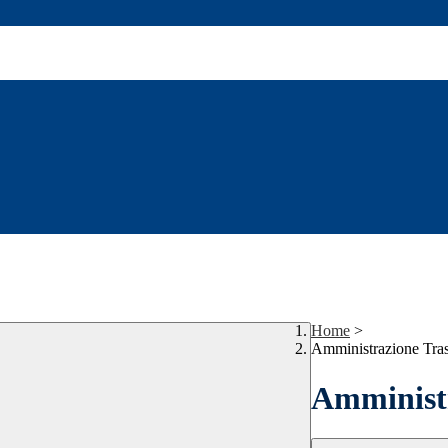
Home
>
Amministrazione Tra
Amministr