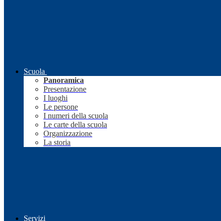
Scuola
Panoramica
Presentazione
I luoghi
Le persone
I numeri della scuola
Le carte della scuola
Organizzazione
La storia
Servizi