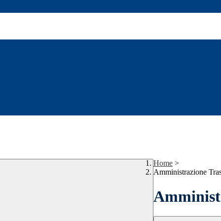
Home
>
Amministrazione Tra
Amministr