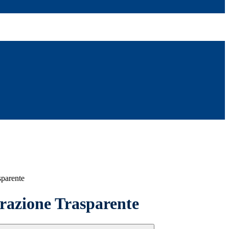
sparente
azione Trasparente