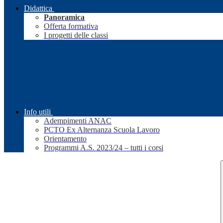
Didattica
Panoramica
Offerta formativa
I progetti delle classi
Info utili
Adempimenti ANAC
PCTO Ex Alternanza Scuola Lavoro
Orientamento
Programmi A.S. 2023/24 – tutti i corsi