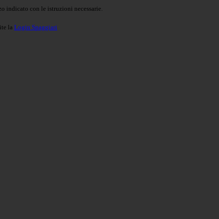
o indicato con le istruzioni necessarie.
ite la
Login Spaggiari