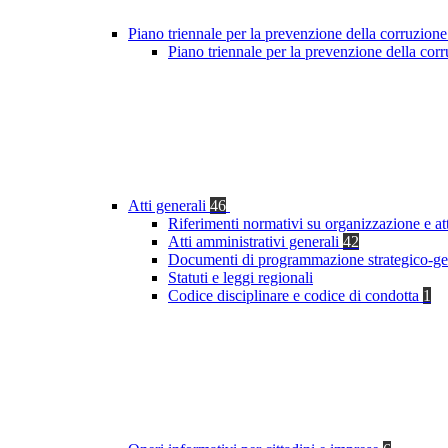
Piano triennale per la prevenzione della corruzione
Piano triennale per la prevenzione della co
Atti generali
46
Riferimenti normativi su organizzazione e at
Atti amministrativi generali
42
Documenti di programmazione strategico-ge
Statuti e leggi regionali
Codice disciplinare e codice di condotta
1