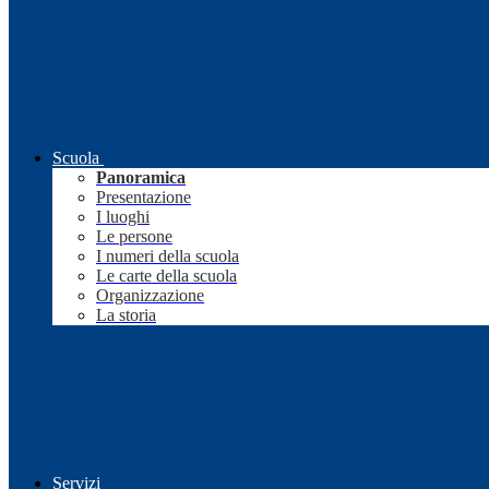
Scuola
Panoramica
Presentazione
I luoghi
Le persone
I numeri della scuola
Le carte della scuola
Organizzazione
La storia
Servizi