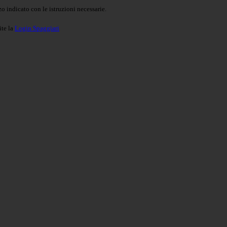
o indicato con le istruzioni necessarie.
ite la
Login Spaggiari