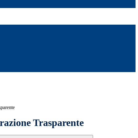
sparente
azione Trasparente