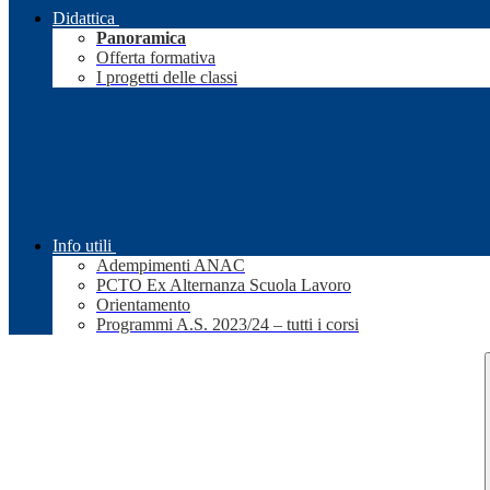
Didattica
Panoramica
Offerta formativa
I progetti delle classi
Info utili
Adempimenti ANAC
PCTO Ex Alternanza Scuola Lavoro
Orientamento
Programmi A.S. 2023/24 – tutti i corsi