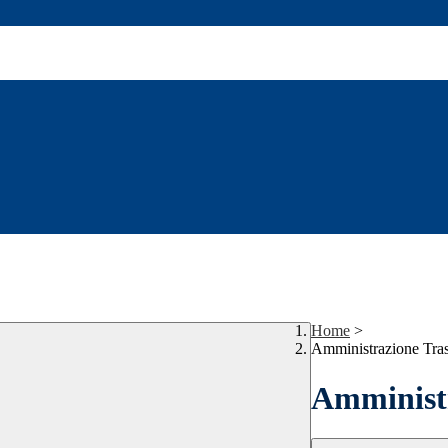
Home
>
Amministrazione Tra
Amministr