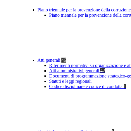
Piano triennale per la prevenzione della corruzione
Piano triennale per la prevenzione della co
Atti generali
46
Riferimenti normativi su organizzazione e at
Atti amministrativi generali
42
Documenti di programmazione strategico-ge
Statuti e leggi regionali
Codice disciplinare e codice di condotta
1