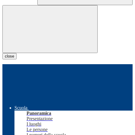
close
Scuola
Panoramica
Presentazione
I luoghi
Le persone
I numeri della scuola