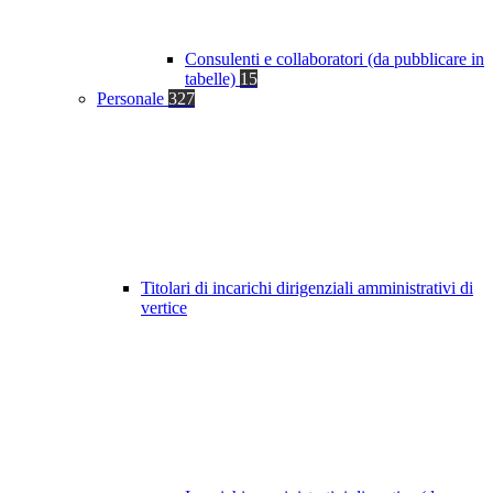
Consulenti e collaboratori (da pubblicare in
tabelle)
15
Personale
327
Titolari di incarichi dirigenziali amministrativi di
vertice