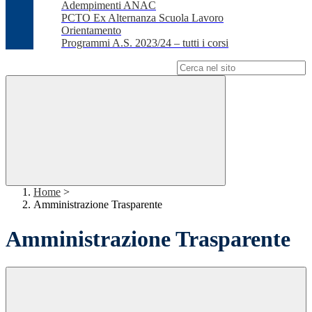
Adempimenti ANAC
PCTO Ex Alternanza Scuola Lavoro
Orientamento
Programmi A.S. 2023/24 – tutti i corsi
Campo di ricerca per le pagine del sito
Home
>
Amministrazione Trasparente
Amministrazione Trasparente