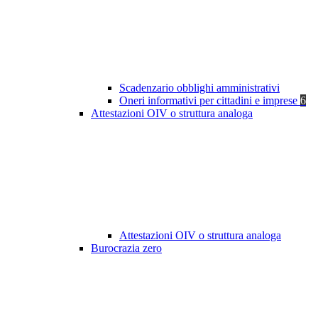
Scadenzario obblighi amministrativi
Oneri informativi per cittadini e imprese
6
Attestazioni OIV o struttura analoga
Attestazioni OIV o struttura analoga
Burocrazia zero