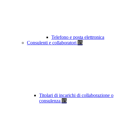
Telefono e posta elettronica
Consulenti e collaboratori
15
Titolari di incarichi di collaborazione o
consulenza
15