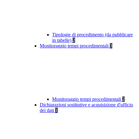
Tipologie di procedimento (da pubblicare
in tabelle)
2
Monitoraggio tempi procedimentali
3
Monitoraggio tempi procedimentali
2
Dichiarazioni sostitutive e acquisizione d'ufficio
dei dati
1