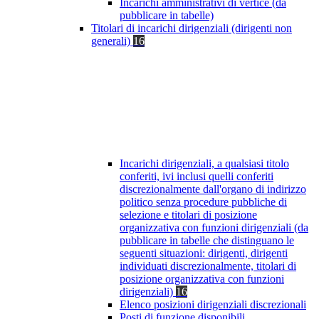
Incarichi amministrativi di vertice (da
pubblicare in tabelle)
Titolari di incarichi dirigenziali (dirigenti non
generali)
16
Incarichi dirigenziali, a qualsiasi titolo
conferiti, ivi inclusi quelli conferiti
discrezionalmente dall'organo di indirizzo
politico senza procedure pubbliche di
selezione e titolari di posizione
organizzativa con funzioni dirigenziali (da
pubblicare in tabelle che distinguano le
seguenti situazioni: dirigenti, dirigenti
individuati discrezionalmente, titolari di
posizione organizzativa con funzioni
dirigenziali)
16
Elenco posizioni dirigenziali discrezionali
Posti di funzione disponibili