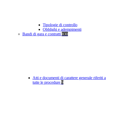
Tipologie di controllo
Obblighi e adempimenti
Bandi di gara e contratti
830
Atti e documenti di carattere generale riferiti a
tutte le procedure
9