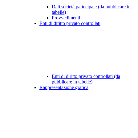
Dati società partecipate (da pubblicare in
tabelle)
Provvedimenti
Enti di diritto privato controllati
Enti di diritto privato controllati (da
pubblicare in tabelle)
Rappresentazione grafica