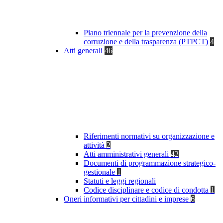
Piano triennale per la prevenzione della
corruzione e della trasparenza (PTPCT)
4
Atti generali
46
Riferimenti normativi su organizzazione e
attività
2
Atti amministrativi generali
42
Documenti di programmazione strategico-
gestionale
1
Statuti e leggi regionali
Codice disciplinare e codice di condotta
1
Oneri informativi per cittadini e imprese
6