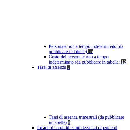
Personale non a tempo indeterminato (da
pubblicare in tabelle)
55
Costo del personale non a tempo
indeterminato (da pubblicare in tabelle)
12
Tassi di assenza
8
Tassi di assenza trimestrali (da pubblicare
in tabelle)
8
Incarichi conferiti e autorizzati ai dipendenti