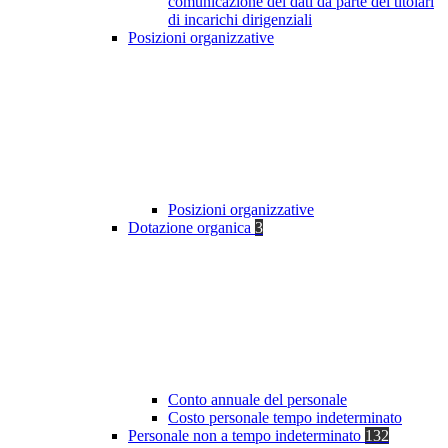
comunicazione dei dati da parte dei titolari
di incarichi dirigenziali
Posizioni organizzative
Posizioni organizzative
Dotazione organica
3
Conto annuale del personale
Costo personale tempo indeterminato
Personale non a tempo indeterminato
132