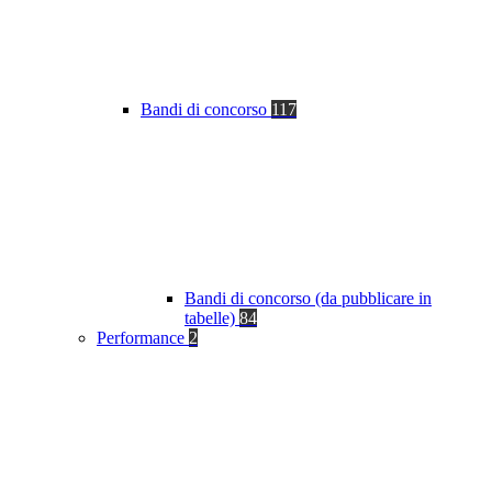
Bandi di concorso
117
Bandi di concorso (da pubblicare in
tabelle)
84
Performance
2