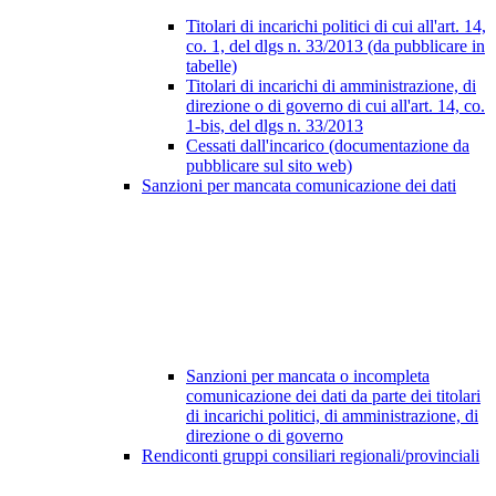
Titolari di incarichi politici di cui all'art. 14,
co. 1, del dlgs n. 33/2013 (da pubblicare in
tabelle)
Titolari di incarichi di amministrazione, di
direzione o di governo di cui all'art. 14, co.
1-bis, del dlgs n. 33/2013
Cessati dall'incarico (documentazione da
pubblicare sul sito web)
Sanzioni per mancata comunicazione dei dati
Sanzioni per mancata o incompleta
comunicazione dei dati da parte dei titolari
di incarichi politici, di amministrazione, di
direzione o di governo
Rendiconti gruppi consiliari regionali/provinciali