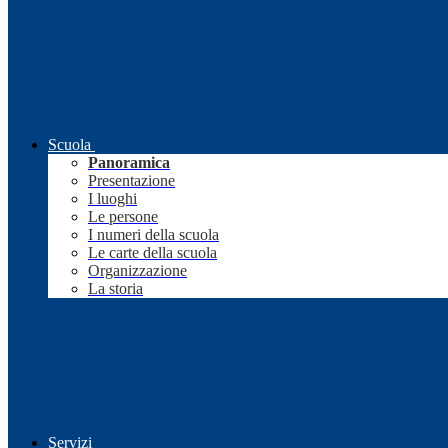
Scuola
Panoramica
Presentazione
I luoghi
Le persone
I numeri della scuola
Le carte della scuola
Organizzazione
La storia
Servizi