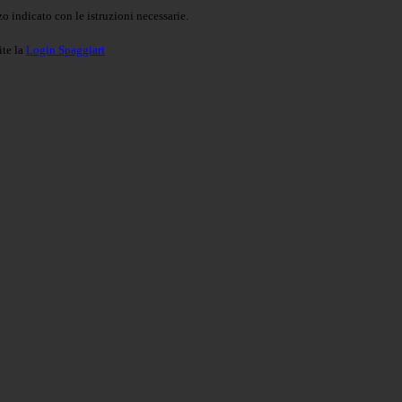
o indicato con le istruzioni necessarie.
ite la
Login Spaggiari