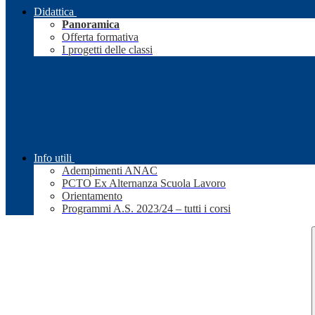
Didattica
Panoramica
Offerta formativa
I progetti delle classi
Info utili
Adempimenti ANAC
PCTO Ex Alternanza Scuola Lavoro
Orientamento
Programmi A.S. 2023/24 – tutti i corsi