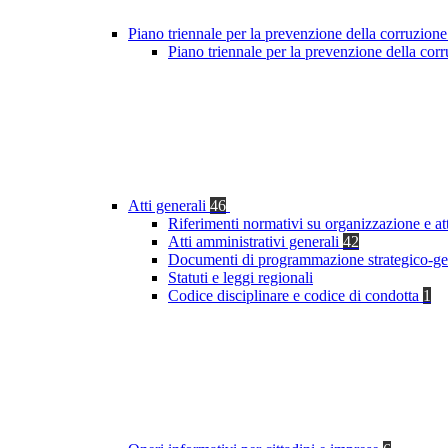
Piano triennale per la prevenzione della corruzione
Piano triennale per la prevenzione della co
Atti generali
46
Riferimenti normativi su organizzazione e at
Atti amministrativi generali
42
Documenti di programmazione strategico-ge
Statuti e leggi regionali
Codice disciplinare e codice di condotta
1