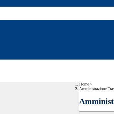
Home
>
Amministrazione Tra
Amministr