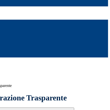
sparente
azione Trasparente