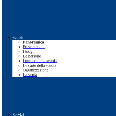
Scuola
Panoramica
Presentazione
I luoghi
Le persone
I numeri della scuola
Le carte della scuola
Organizzazione
La storia
Servizi