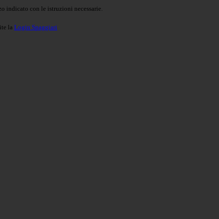
o indicato con le istruzioni necessarie.
ite la
Login Spaggiari