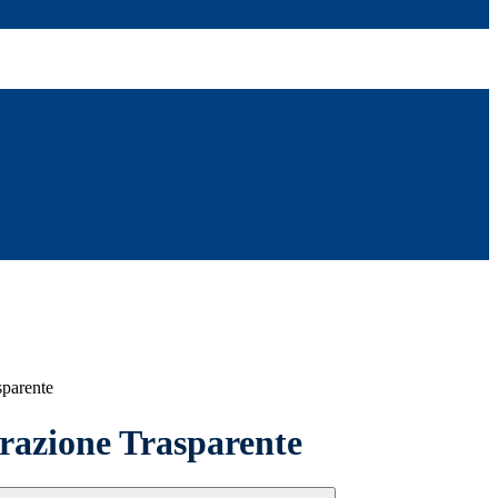
sparente
azione Trasparente