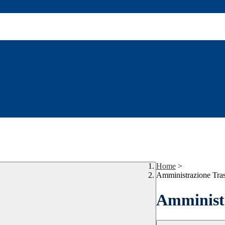
Home
>
Amministrazione Tra
Amministr