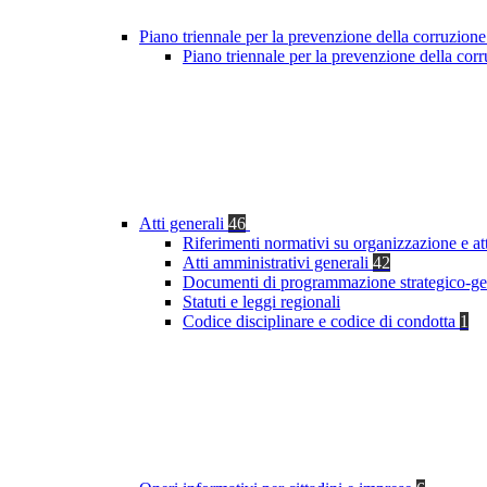
Piano triennale per la prevenzione della corruzione
Piano triennale per la prevenzione della co
Atti generali
46
Riferimenti normativi su organizzazione e at
Atti amministrativi generali
42
Documenti di programmazione strategico-ge
Statuti e leggi regionali
Codice disciplinare e codice di condotta
1