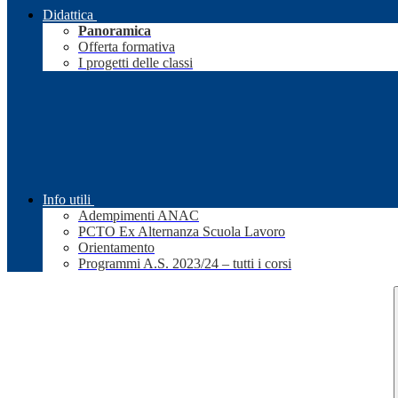
Didattica
Panoramica
Offerta formativa
I progetti delle classi
Info utili
Adempimenti ANAC
PCTO Ex Alternanza Scuola Lavoro
Orientamento
Programmi A.S. 2023/24 – tutti i corsi