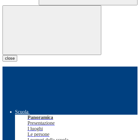
close
Scuola
Panoramica
Presentazione
I luoghi
Le persone
I numeri della scuola