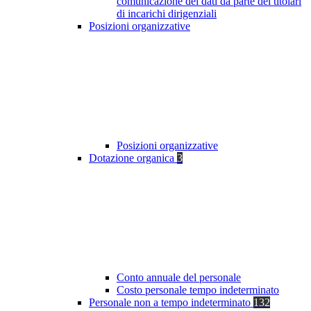
comunicazione dei dati da parte dei titolari
di incarichi dirigenziali
Posizioni organizzative
Posizioni organizzative
Dotazione organica
3
Conto annuale del personale
Costo personale tempo indeterminato
Personale non a tempo indeterminato
132