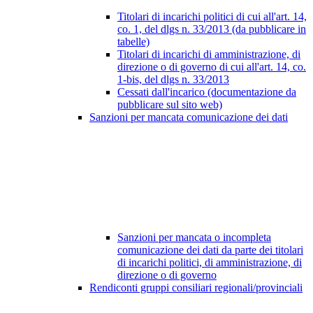
Titolari di incarichi politici di cui all'art. 14,
co. 1, del dlgs n. 33/2013 (da pubblicare in
tabelle)
Titolari di incarichi di amministrazione, di
direzione o di governo di cui all'art. 14, co.
1-bis, del dlgs n. 33/2013
Cessati dall'incarico (documentazione da
pubblicare sul sito web)
Sanzioni per mancata comunicazione dei dati
Sanzioni per mancata o incompleta
comunicazione dei dati da parte dei titolari
di incarichi politici, di amministrazione, di
direzione o di governo
Rendiconti gruppi consiliari regionali/provinciali