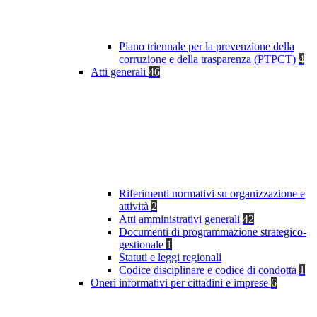
Piano triennale per la prevenzione della
corruzione e della trasparenza (PTPCT)
4
Atti generali
46
Riferimenti normativi su organizzazione e
attività
2
Atti amministrativi generali
42
Documenti di programmazione strategico-
gestionale
1
Statuti e leggi regionali
Codice disciplinare e codice di condotta
1
Oneri informativi per cittadini e imprese
6