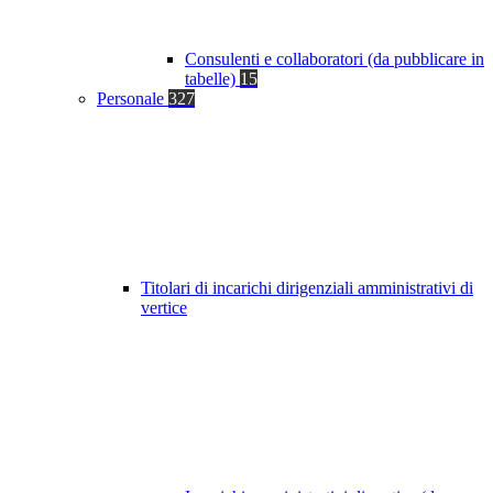
Consulenti e collaboratori (da pubblicare in
tabelle)
15
Personale
327
Titolari di incarichi dirigenziali amministrativi di
vertice