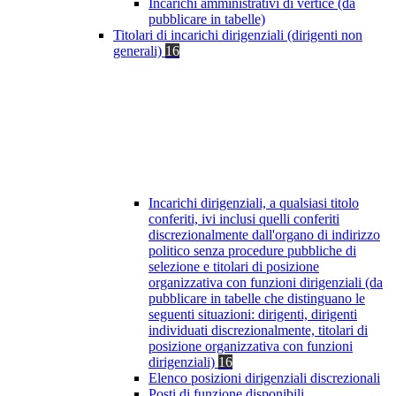
Incarichi amministrativi di vertice (da
pubblicare in tabelle)
Titolari di incarichi dirigenziali (dirigenti non
generali)
16
Incarichi dirigenziali, a qualsiasi titolo
conferiti, ivi inclusi quelli conferiti
discrezionalmente dall'organo di indirizzo
politico senza procedure pubbliche di
selezione e titolari di posizione
organizzativa con funzioni dirigenziali (da
pubblicare in tabelle che distinguano le
seguenti situazioni: dirigenti, dirigenti
individuati discrezionalmente, titolari di
posizione organizzativa con funzioni
dirigenziali)
16
Elenco posizioni dirigenziali discrezionali
Posti di funzione disponibili