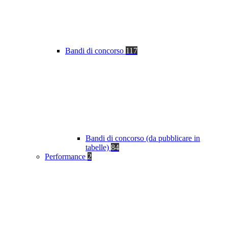
Bandi di concorso
117
Bandi di concorso (da pubblicare in
tabelle)
84
Performance
2