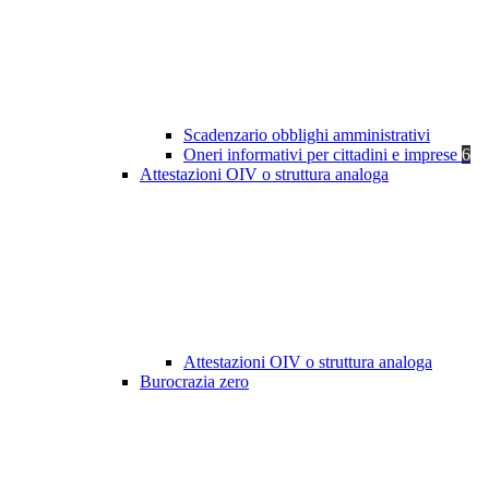
Scadenzario obblighi amministrativi
Oneri informativi per cittadini e imprese
6
Attestazioni OIV o struttura analoga
Attestazioni OIV o struttura analoga
Burocrazia zero