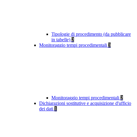
Tipologie di procedimento (da pubblicare
in tabelle)
2
Monitoraggio tempi procedimentali
3
Monitoraggio tempi procedimentali
2
Dichiarazioni sostitutive e acquisizione d'ufficio
dei dati
1