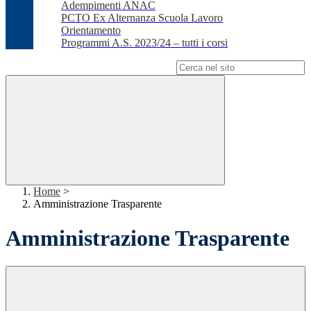
Adempimenti ANAC
PCTO Ex Alternanza Scuola Lavoro
Orientamento
Programmi A.S. 2023/24 – tutti i corsi
Campo di ricerca per le pagine del sito
Home
>
Amministrazione Trasparente
Amministrazione Trasparente