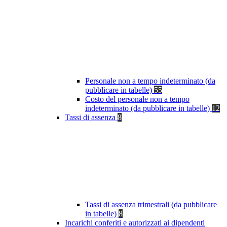
Personale non a tempo indeterminato (da
pubblicare in tabelle)
55
Costo del personale non a tempo
indeterminato (da pubblicare in tabelle)
12
Tassi di assenza
8
Tassi di assenza trimestrali (da pubblicare
in tabelle)
8
Incarichi conferiti e autorizzati ai dipendenti