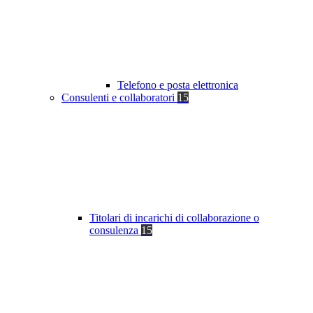
Telefono e posta elettronica
Consulenti e collaboratori
15
Titolari di incarichi di collaborazione o
consulenza
15