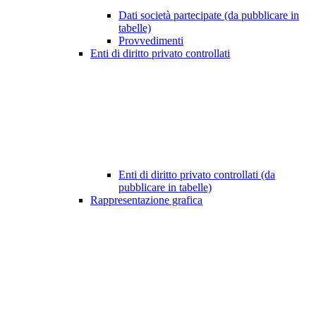
Dati società partecipate (da pubblicare in
tabelle)
Provvedimenti
Enti di diritto privato controllati
Enti di diritto privato controllati (da
pubblicare in tabelle)
Rappresentazione grafica