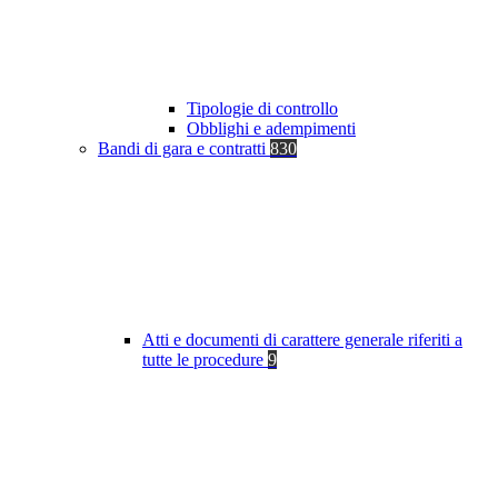
Tipologie di controllo
Obblighi e adempimenti
Bandi di gara e contratti
830
Atti e documenti di carattere generale riferiti a
tutte le procedure
9