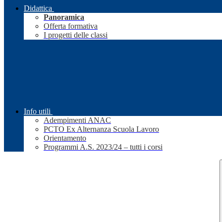
Didattica
Panoramica
Offerta formativa
I progetti delle classi
Info utili
Adempimenti ANAC
PCTO Ex Alternanza Scuola Lavoro
Orientamento
Programmi A.S. 2023/24 – tutti i corsi