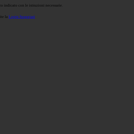
o indicato con le istruzioni necessarie.
ite la
Login Spaggiari