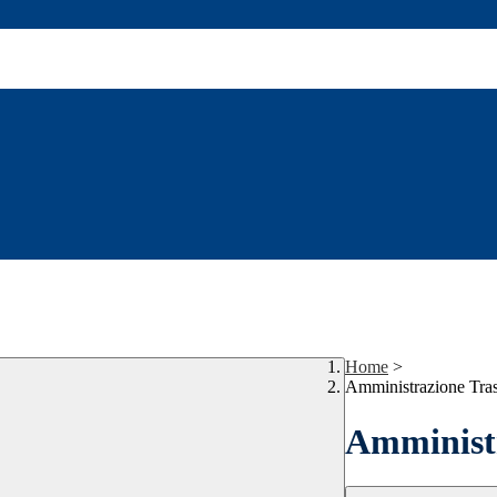
Home
>
Amministrazione Tra
Amministr