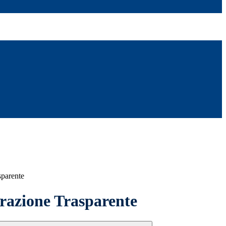
sparente
azione Trasparente