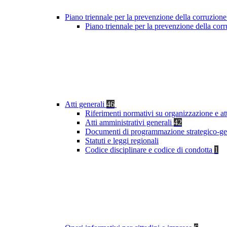
Piano triennale per la prevenzione della corruzione
Piano triennale per la prevenzione della co
Atti generali
46
Riferimenti normativi su organizzazione e at
Atti amministrativi generali
42
Documenti di programmazione strategico-ge
Statuti e leggi regionali
Codice disciplinare e codice di condotta
1