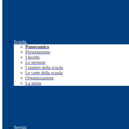
Scuola
Panoramica
Presentazione
I luoghi
Le persone
I numeri della scuola
Le carte della scuola
Organizzazione
La storia
Servizi