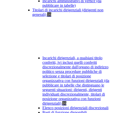
Incarichi amministrativi di vertice (da
pubblicare in tabelle)
Titolari di incarichi dirigenziali (dirigenti non
generali)
16
Incarichi dirigenziali, a qualsiasi titolo
conferiti, ivi inclusi quelli conferiti
discrezionalmente dall'organo di indirizzo
politico senza procedure pubbliche di
selezione e titolari di posizione
organizzativa con funzioni dirigenziali (da
pubblicare in tabelle che distinguano le
seguenti situazioni: dirigenti, dirigenti
individuati discrezionalmente, titolari di
posizione organizzativa con funzioni
dirigenziali)
16
Elenco posizioni dirigenziali discrezionali
Posti di funzione disponibili