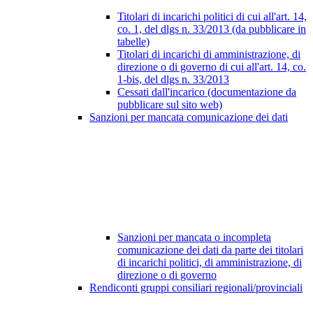
Titolari di incarichi politici di cui all'art. 14,
co. 1, del dlgs n. 33/2013 (da pubblicare in
tabelle)
Titolari di incarichi di amministrazione, di
direzione o di governo di cui all'art. 14, co.
1-bis, del dlgs n. 33/2013
Cessati dall'incarico (documentazione da
pubblicare sul sito web)
Sanzioni per mancata comunicazione dei dati
Sanzioni per mancata o incompleta
comunicazione dei dati da parte dei titolari
di incarichi politici, di amministrazione, di
direzione o di governo
Rendiconti gruppi consiliari regionali/provinciali