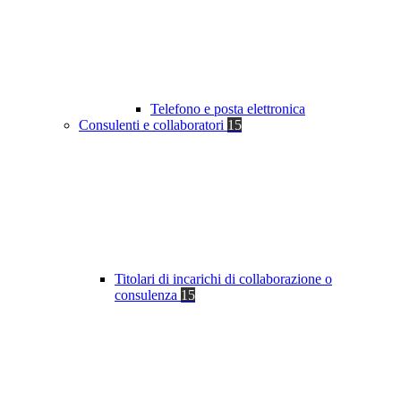
Telefono e posta elettronica
Consulenti e collaboratori
15
Titolari di incarichi di collaborazione o
consulenza
15