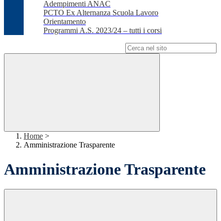
Adempimenti ANAC
PCTO Ex Alternanza Scuola Lavoro
Orientamento
Programmi A.S. 2023/24 – tutti i corsi
Campo di ricerca per le pagine del sito
Home
>
Amministrazione Trasparente
Amministrazione Trasparente