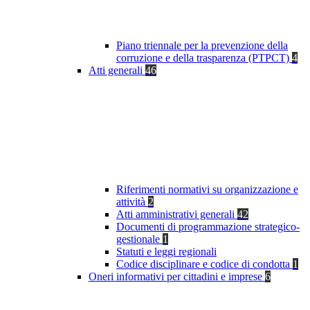
Piano triennale per la prevenzione della
corruzione e della trasparenza (PTPCT)
4
Atti generali
46
Riferimenti normativi su organizzazione e
attività
2
Atti amministrativi generali
42
Documenti di programmazione strategico-
gestionale
1
Statuti e leggi regionali
Codice disciplinare e codice di condotta
1
Oneri informativi per cittadini e imprese
6