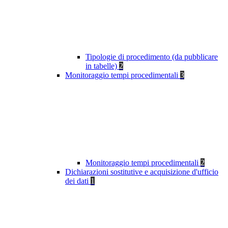
Tipologie di procedimento (da pubblicare
in tabelle)
2
Monitoraggio tempi procedimentali
3
Monitoraggio tempi procedimentali
2
Dichiarazioni sostitutive e acquisizione d'ufficio
dei dati
1