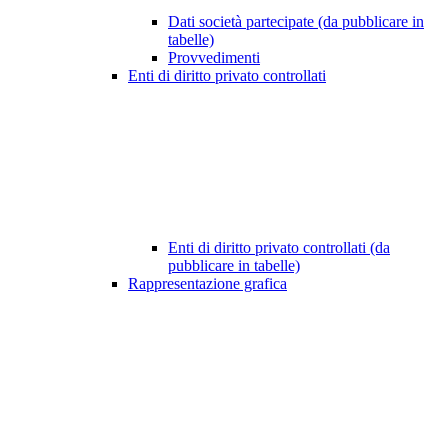
Dati società partecipate (da pubblicare in
tabelle)
Provvedimenti
Enti di diritto privato controllati
Enti di diritto privato controllati (da
pubblicare in tabelle)
Rappresentazione grafica