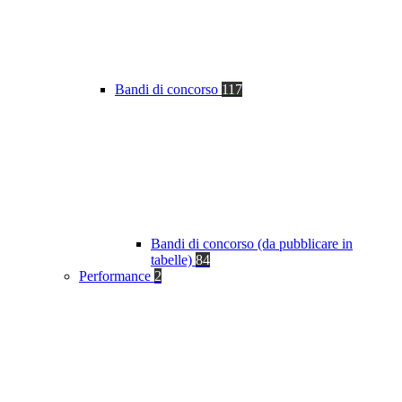
Bandi di concorso
117
Bandi di concorso (da pubblicare in
tabelle)
84
Performance
2