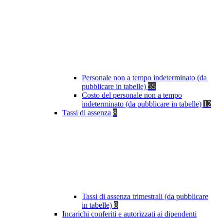
Personale non a tempo indeterminato (da
pubblicare in tabelle)
55
Costo del personale non a tempo
indeterminato (da pubblicare in tabelle)
12
Tassi di assenza
8
Tassi di assenza trimestrali (da pubblicare
in tabelle)
8
Incarichi conferiti e autorizzati ai dipendenti