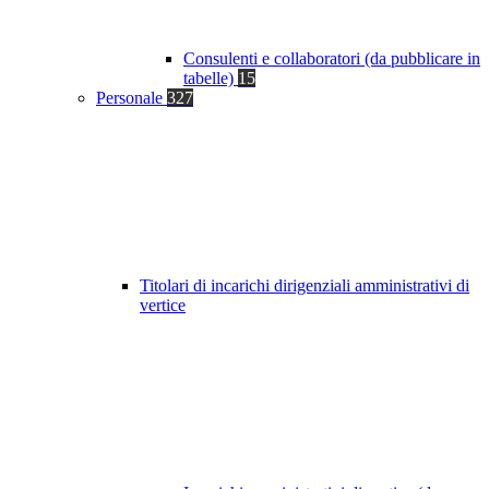
Consulenti e collaboratori (da pubblicare in
tabelle)
15
Personale
327
Titolari di incarichi dirigenziali amministrativi di
vertice