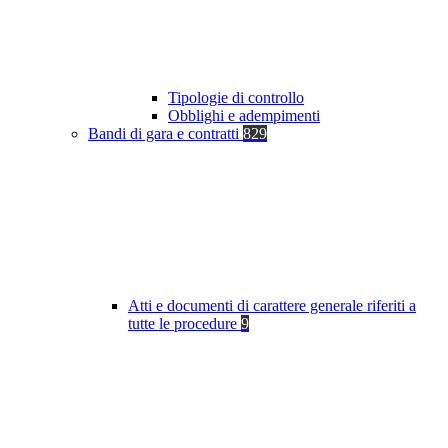
Tipologie di controllo
Obblighi e adempimenti
Bandi di gara e contratti
829
Atti e documenti di carattere generale riferiti a
tutte le procedure
9