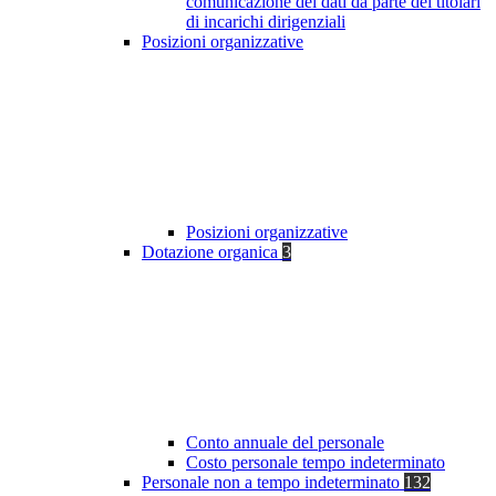
comunicazione dei dati da parte dei titolari
di incarichi dirigenziali
Posizioni organizzative
Posizioni organizzative
Dotazione organica
3
Conto annuale del personale
Costo personale tempo indeterminato
Personale non a tempo indeterminato
132