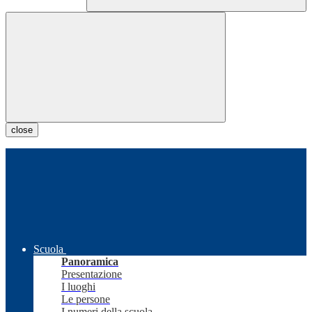
close
Scuola
Panoramica
Presentazione
I luoghi
Le persone
I numeri della scuola