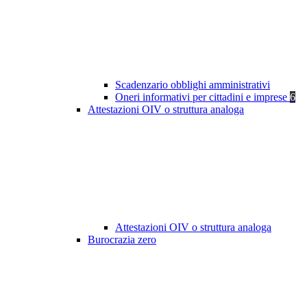
Scadenzario obblighi amministrativi
Oneri informativi per cittadini e imprese
6
Attestazioni OIV o struttura analoga
Attestazioni OIV o struttura analoga
Burocrazia zero